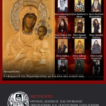
Αγιορείτικα
Η εφαρμογή της Βηματάρισσας με ένα κλικ στο κινητό σας