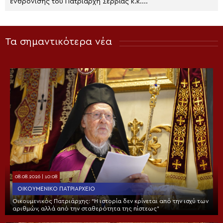
ενθρόνισης του Πατριάρχη Σερβίας κ.κ....
Τα σημαντικότερα νέα
08.08.2026 | 10:08
ΟΙΚΟΥΜΕΝΙΚΌ ΠΑΤΡΙΑΡΧΕΊΟ
Οικουμενικός Πατριάρχης: “Η ιστορία δεν κρίνεται από την ισχύ των
αριθμών, αλλά από την σταθερότητα της πίστεως”