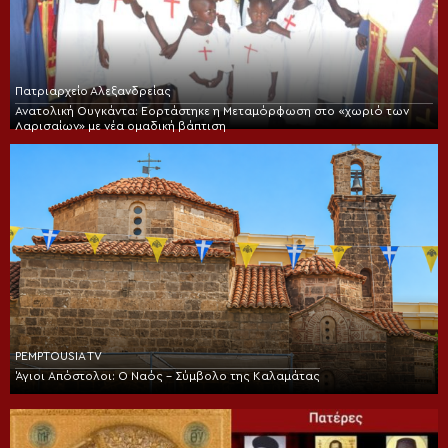
Πατριαρχείο Αλεξανδρείας
Ανατολική Ουγκάντα: Εορτάστηκε η Μεταμόρφωση στο «χωριό των
Λαρισαίων» με νέα ομαδική βάπτιση
PEMPTOUSIA TV
Άγιοι Απόστολοι: Ο Ναός – Σύμβολο της Καλαμάτας