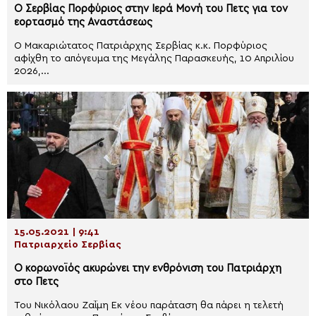
Ο Σερβίας Πορφύριος στην Ιερά Μονή του Πετς για τον
εορτασμό της Αναστάσεως
Ο Μακαριώτατος Πατριάρχης Σερβίας κ.κ. Πορφύριος
αφίχθη το απόγευμα της Μεγάλης Παρασκευής, 10 Απριλίου
2026,...
15.05.2021 | 9:41
Πατριαρχείο Σερβίας
Ο κορωνοϊός ακυρώνει την ενθρόνιση του Πατριάρχη
στο Πετς
Του Νικόλαου Ζαΐμη Εκ νέου παράταση θα πάρει η τελετή