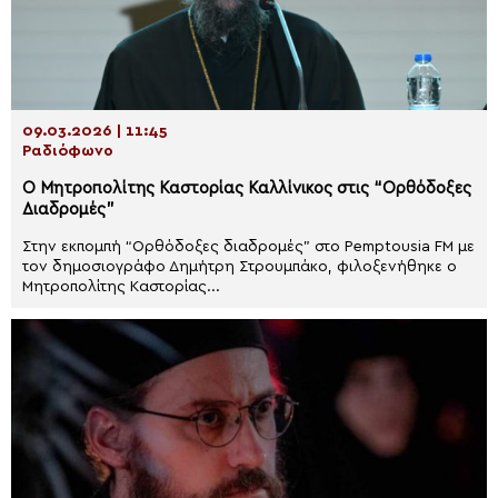
09.03.2026 | 11:45
Ραδιόφωνο
Ο Μητροπολίτης Καστορίας Καλλίνικος στις “Ορθόδοξες
Διαδρομές”
Στην εκπομπή “Ορθόδοξες διαδρομές” στο Pemptousia FM με
τον δημοσιογράφο Δημήτρη Στρουμπάκο, φιλοξενήθηκε ο
Μητροπολίτης Καστορίας...