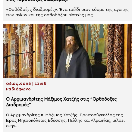
«Ορθόδοξες διαδρομές»: Ένα ταξίδι στον κόσμο της αγάπης
των αγίων και της ορθοδόξου πίστεώς μας....
06.04.2026 | 11:28
Ραδιόφωνο
Ο Αρχιμανδρίτης Μάξιμος Χατζής στις “Ορθόδοξες
Διαδρομές”
Ο Αρχιμανδρίτης π. Μάξιμος Χατζής, Πρωτοσύγκελλος της
Ιεράς Μητροπόλεως Εδέσσης, Πέλλης και Αλμωπίας, μιλάει
στην...