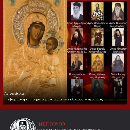
Αγιορείτικα
Η εφαρμογή της Βηματάρισσας με ένα κλικ στο κινητό σας