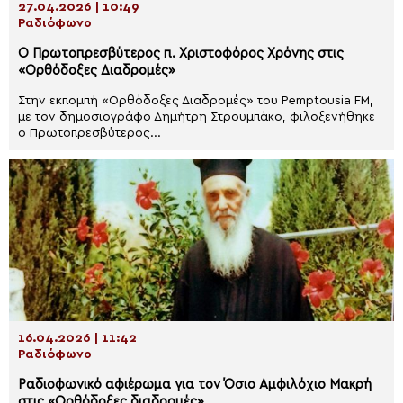
27.04.2026 | 10:49
Ραδιόφωνο
Ο Πρωτοπρεσβύτερος π. Χριστοφόρος Χρόνης στις
«Ορθόδοξες Διαδρομές»
Στην εκπομπή «Ορθόδοξες Διαδρομές» του Pemptousia FM,
με τον δημοσιογράφο Δημήτρη Στρουμπάκο, φιλοξενήθηκε
ο Πρωτοπρεσβύτερος...
16.04.2026 | 11:42
Ραδιόφωνο
Ραδιοφωνικό αφιέρωμα για τον Όσιο Αμφιλόχιο Μακρή
στις «Ορθόδοξες διαδρομές»