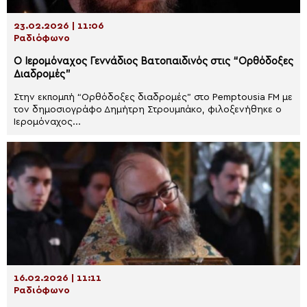
23.02.2026 | 11:06
Ραδιόφωνο
Ο Ιερομόναχος Γεννάδιος Βατοπαιδινός στις “Ορθόδοξες
Διαδρομές”
Στην εκπομπή “Ορθόδοξες διαδρομές” στο Pemptousia FM με
τον δημοσιογράφο Δημήτρη Στρουμπάκο, φιλοξενήθηκε ο
Ιερομόναχος...
16.02.2026 | 11:11
Ραδιόφωνο