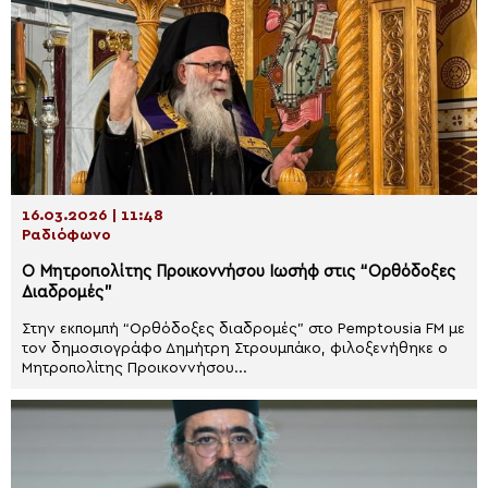
16.03.2026 | 11:48
Ραδιόφωνο
Ο Μητροπολίτης Προικοννήσου Ιωσήφ στις “Ορθόδοξες
Διαδρομές”
Στην εκπομπή “Ορθόδοξες διαδρομές” στο Pemptousia FM με
τον δημοσιογράφο Δημήτρη Στρουμπάκο, φιλοξενήθηκε ο
Μητροπολίτης Προικοννήσου...