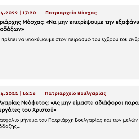
4.2022 | 17:20
Πατριαρχείο Μόσχας
ριάρχης Μόσχας: «Να μην επιτρέψουμε την εξαφάνι
οδόξων»
 πρέπει να υποκύψουμε στον πειρασμό του εχθρού του ανθρ
4.2022 | 16:16
Πατριαρχείο Βουλγαρίας
λγαρίας Νεόφυτος: «Ας μην είμαστε αδιάφοροι παρατ
εργάτες του Χριστού»
ασχάλιο μήνυμα του Πατριάρχη Βουλγαρίας και των μελών 
δοξης...