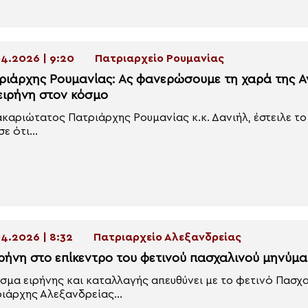
4.2026 | 9:20
Πατριαρχείο Ρουμανίας
ριάρχης Ρουμανίας: Ας φανερώσουμε τη χαρά της 
 ειρήνη στον κόσμο
καριώτατος Πατριάρχης Ρουμανίας κ.κ. Δανιήλ, έστειλε το
ε ότι...
4.2026 | 8:32
Πατριαρχείο Αλεξανδρείας
ιρήνη στο επίκεντρο του φετινού πασχαλινού μηνύμ
σμα ειρήνης και καταλλαγής απευθύνει με το φετινό Πασχ
ιάρχης Αλεξανδρείας...