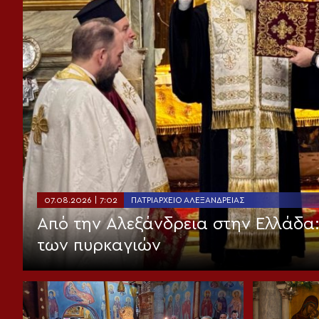
07.08.2026 | 7:02
ΠΑΤΡΙΑΡΧΕΊΟ ΑΛΕΞΑΝΔΡΕΊΑΣ
Από την Αλεξάνδρεια στην Ελλάδα
των πυρκαγιών