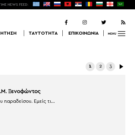
TIME NEWS FEED:
ΖΗΤΗΣΗ
ΤΑΥΤΟΤΗΤΑ
ΕΠΙΚΟΙΝΩΝΙΑ
MENU
Αναζήτηση
1
2
3
Ι.Μ. Ξενοφώντος
 παραδείσου. Εμείς τι...