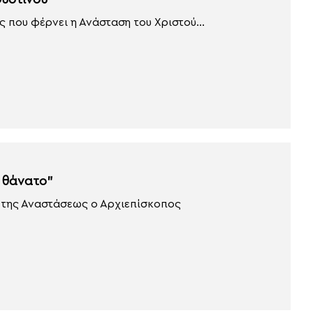
ουστίνου
που φέρνει η Ανάσταση του Χριστού...
ν θάνατο”
α της Αναστάσεως ο Αρχιεπίσκοπος