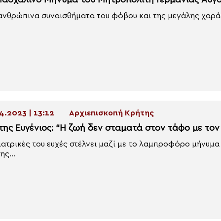
Πασχαλινό Μήνυμα του Μητροπολίτη Γερμανίας Αυγ
ανθρώπινα συναισθήματα του φόβου και της μεγάλης χαράς 
4.2023 | 13:12
Αρχιεπισκοπή Κρήτης
της Ευγένιος: “Η ζωή δεν σταματά στον τάφο με το
πατρικές του ευχές στέλνει μαζί με το λαμπροφόρο μήνυμ
ης...