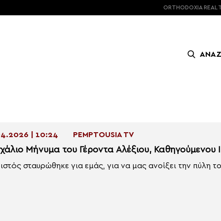
ORTHODOXIA
REAL 
ΑΝΑ
4.2026 | 10:24
PEMPTOUSIA TV
χάλιο Μήνυμα του Γέροντα Αλέξιου, Καθηγούμενου 
ιστός σταυρώθηκε για εμάς, για να μας ανοίξει την πύλη του