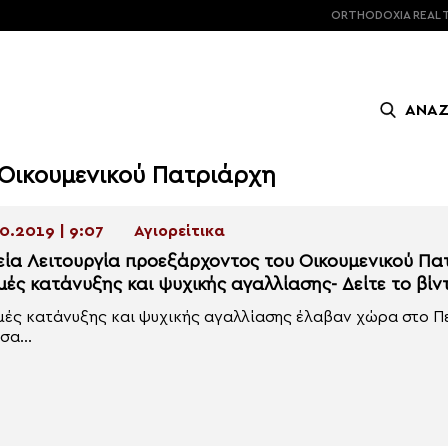
ORTHODOXIA
REAL 
ΑΝΑ
 Οικουμενικού Πατριάρχη
0.2019 | 9:07
Αγιορείτικα
εία Λειτουργία προεξάρχοντος του Οικουμενικού Πα
μές κατάνυξης και ψυχικής αγαλλίασης- Δείτε το βίν
μές κατάνυξης και ψυχικής αγαλλίασης έλαβαν χώρα στο Π
σα...