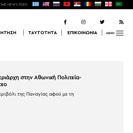
TIME NEWS FEED:
ΖΗΤΗΣΗ
ΤΑΥΤΟΤΗΤΑ
ΕΠΙΚΟΙΝΩΝΙΑ
MENU
Αναζήτηση
τριάρχη στην Αθωνική Πολιτεία-
τεο
εριβόλι της Παναγίας αφού με τη