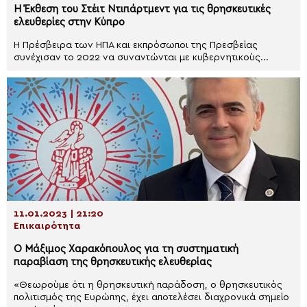
Η Έκθεση του Στέιτ Ντιπάρτμεντ για τις θρησκευτικές
ελευθερίες στην Κύπρο
Η Πρέσβειρα των ΗΠΑ και εκπρόσωποι της Πρεσβείας
συνέχισαν το 2022 να συναντώνται με κυβερνητικούς...
11.01.2023 | 21:20
Επικαιρότητα
Ο Μάξιμος Χαρακόπουλος για τη συστηματική
παραβίαση της θρησκευτικής ελευθερίας
«Θεωρούμε ότι η θρησκευτική παράδοση, ο θρησκευτικός
πολιτισμός της Ευρώπης, έχει αποτελέσει διαχρονικά σημείο