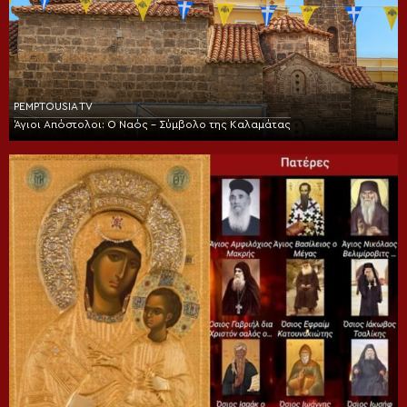
PEMPTOUSIA TV
Άγιοι Απόστολοι: Ο Ναός – Σύμβολο της Καλαμάτας