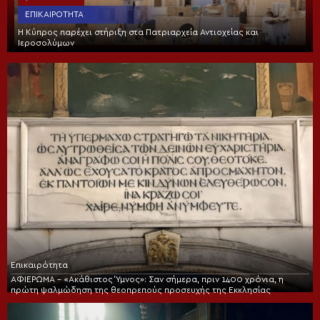
ΕΠΙΚΑΙΡΌΤΗΤΑ
Η Κύπρος παρέχει στήριξη στα Πατριαρχεία Αντιοχείας και
Ιεροσολύμων
Επικαιρότητα
ΑΦΙΕΡΩΜΑ – «Ακάθιστος Ύμνος»: Σαν σήμερα, πριν 1400 χρόνια, η
πρώτη ψαλμώδηση της θεοπρεπούς προσευχής της Εκκλησίας