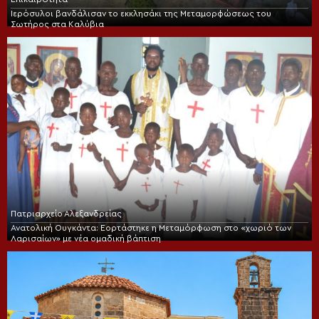
Ιερόσυλοι βανδάλισαν το εκκλησάκι της Μεταμορφώσεως του
Σωτήρος στα Καλύβια
Πατριαρχείο Αλεξανδρείας
Ανατολική Ουγκάντα: Εορτάστηκε η Μεταμόρφωση στο «χωριό των
Λαρισαίων» με νέα ομαδική βάπτιση