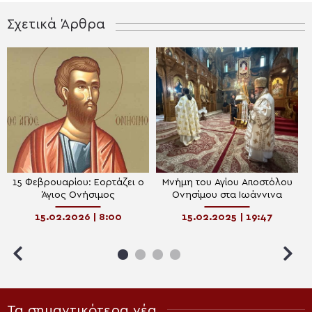
Σχετικά Άρθρα
15 Φεβρουαρίου: Εορτάζει ο
Μνήμη του Αγίου Αποστόλου
Άγιος Ονήσιμος
Ονησίμου στα Ιωάννινα
15.02.2026 | 8:00
15.02.2025 | 19:47
Τα σημαντικότερα νέα