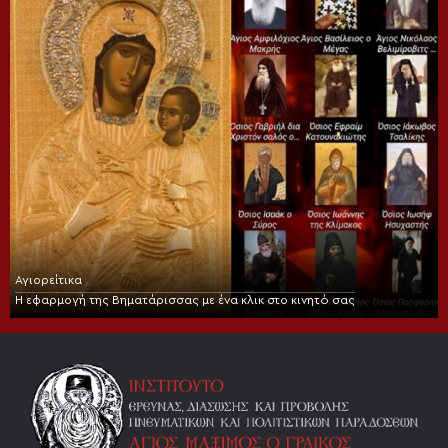
Αγιορείτικα
Η εφαρμογή της Βηματάρισσας με ένα κλικ στο κινητό σας