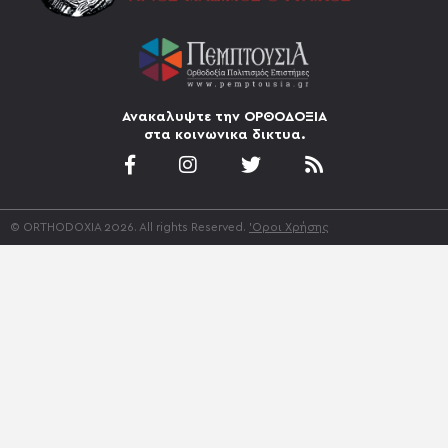
Ανακαλυψτε την ΟΡΘΟΔΟΞΙΑ
στα κοινωνικα δικτυα.
© ORTHODOXIA 2026. All rights Reserved.
'Οροι Χρήσης