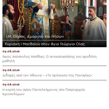
Ι.Μ. Θήρας, Αμοργού και Νήσων
Κυριακη Ι Ματθαίου στον Άγιο Γεώργιο Οίας
09.08.2026
Άγιος Απόστολος Ματθίας: Ο αντικαταστάτης του προδότη
μαθητή
09.08.2026
Διδαχές από τον Άθωνα – «Το πρόσωπο της Παναγίας»
09.08.2026
Η εορτή του Αγίου Παντελεήμονος στο Πατριαρχείο
Ιεροσολύμων