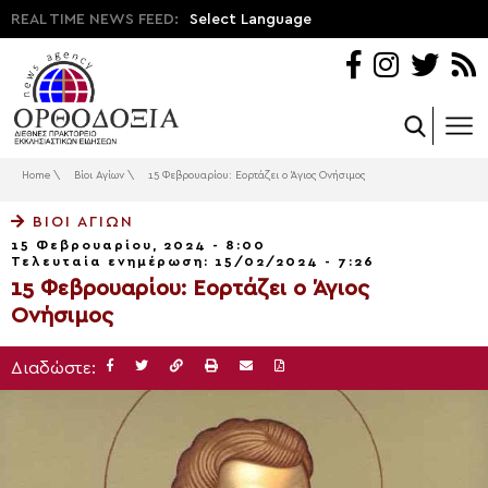
REAL TIME NEWS FEED:
Select Language
Home
\
Βίοι Αγίων
\
15 Φεβρουαρίου: Εορτάζει ο Άγιος Ονήσιμος
ΒΊΟΙ ΑΓΊΩΝ
15 Φεβρουαρίου, 2024 - 8:00
Τελευταία ενημέρωση: 15/02/2024 - 7:26
15 Φεβρουαρίου: Εορτάζει ο Άγιος
Ονήσιμος
Διαδώστε: