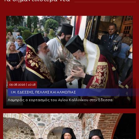
09.08.2026 | 10:18
Ι.Μ. ΕΔΈΣΣΗΣ, ΠΈΛΛΗΣ ΚΑΙ ΑΛΜΩΠΊΑΣ
Λαμπρός ο εορτασμός του Αγίου Καλλινίκου στην Έδεσσα