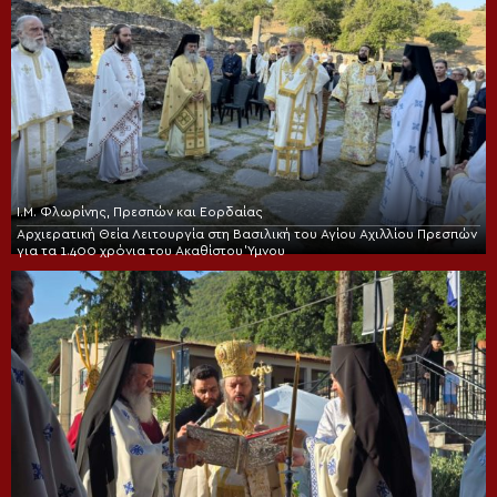
Ι.Μ. Φλωρίνης, Πρεσπών και Εορδαίας
Αρχιερατική Θεία Λειτουργία στη Βασιλική του Αγίου Αχιλλίου Πρεσπών
για τα 1.400 χρόνια του Ακαθίστου Ύμνου