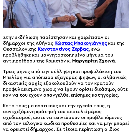
Στην εκδήλωση παρέστησαν και χαιρέτισαν οι
δήμαρχοι της Αθήνας
Κώστας Μπακογιάννης
και της
Θεσσαλονίκης
Κωνσταντίνος Ζέρβας
, ενώ
προβλήθηκε και μαγνητοσκοπημένο μήνυμα του
αντιπροέδρου της Κομισιόν κ.
Μαργαρίτη Σχοινά
.
Τρεις μήνες από την σύλληψη και προφυλάκιση του
Μπελέρη για απόπειρα εξαγοράς ψήφων, οι αλβανικές
δικαστικές αρχές εξακολουθούν να τον κρατούν
προφυλακισμένο χωρίς να έχουν ορίσει δικάσιμο, ούτε
καν να του έχουν απαγγελθεί επίσημες κατηγορίες.
Κατά τους μειονοτικούς και την ηγεσία τους, η
συνεχιζόμενη κράτησή του αποτελεί μέρος
σχεδιασμού, ώστε να εκπνεύσουν οι προβλεπόμενες
από τον εκλογικό κώδικα προθεσμίες και να μην μπορεί
να ορκιστεί δήμαρχος. Σε τέτοια περίπτωση ο ίδιος