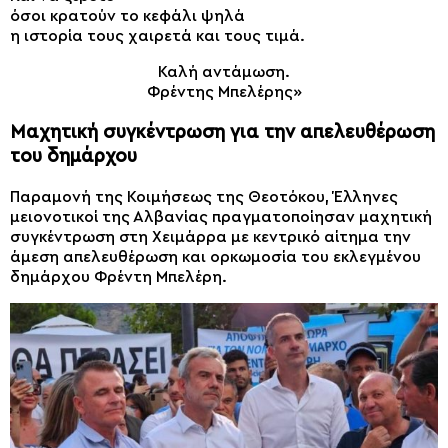
όσοι κρατούν το κεφάλι ψηλά
η ιστορία τους χαιρετά και τους τιμά.
Καλή αντάμωση.
Φρέντης Μπελέρης»
Μαχητική συγκέντρωση για την απελευθέρωση
του δημάρχου
Παραμονή της Κοιμήσεως της Θεοτόκου, Έλληνες
μειονοτικοί της Αλβανίας πραγματοποίησαν μαχητική
συγκέντρωση στη Χειμάρρα με κεντρικό αίτημα την
άμεση απελευθέρωση και ορκωμοσία του εκλεγμένου
δημάρχου Φρέντη Μπελέρη.