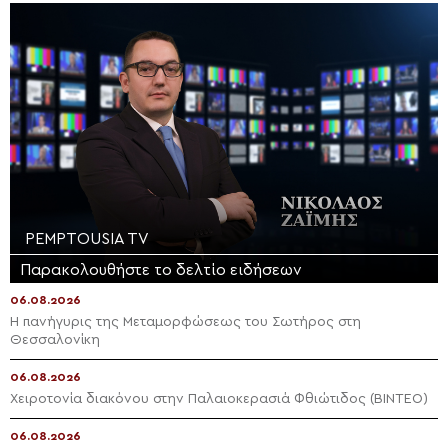
PEMPTOUSIA TV
Παρακολουθήστε το δελτίο ειδήσεων
06.08.2026
Η πανήγυρις της Μεταμορφώσεως του Σωτήρος στη
Θεσσαλονίκη
06.08.2026
Χειροτονία διακόνου στην Παλαιοκερασιά Φθιώτιδος (ΒΙΝΤΕΟ)
06.08.2026