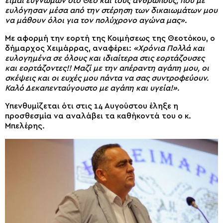
είμαι ευγνώμων στο Θεό και τους ανθρώπους, που με
ευλόγησαν μέσα από την στέρηση των δικαιωμάτων μου
να μάθουν όλοι για τον πολύχρονο αγώνα μας».
Με αφορμή την εορτή της Κοιμήσεως της Θεοτόκου, ο
δήμαρχος Χειμάρρας, αναφέρει:
«Χρόνια Πολλά και
ευλογημένα σε όλους και ιδιαίτερα στις εορτάζουσες
και εορτάζοντες!! Μαζί με την απέραντη αγάπη μου, οι
σκέψεις και οι ευχές μου πάντα να σας συντροφεύουν.
Καλό Δεκαπενταύγουστο με αγάπη και υγεία!».
Υπενθυμίζεται ότι στις 14 Αυγούστου έληξε η
προσθεσμία να αναλάβει τα καθήκοντά του ο κ.
Μπελέρης.