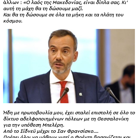
άλλων :
«Ο λαός της Μακεδονίας, είναι δίπλα σας. Κι’
αυτή τη μάχη θα τη δώσουμε μαζί.
Και θα τη δώσουμε σε όλα τα μήκη και τα πλάτη του
κόσμου.
Ήδη με πρωτοβουλία μου, έχει σταλεί επιστολή σε όλο το
δίκτυο αδελφοποιημένων πόλεων με τη Θεσσαλονίκη
για την υπόθεση Μπελέρη.
Από το Σίδνεϋ μέχρι το Σαν Φρανσίσκο….
Πρέπει όλοι να μάθουν γιατί ο Φρέντη βασανίζεται και