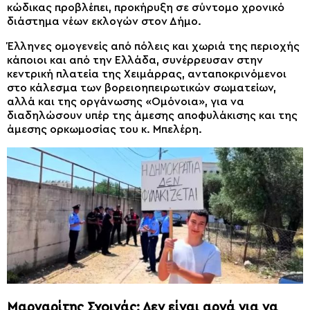
κώδικας προβλέπει, προκήρυξη σε σύντομο χρονικό
διάστημα νέων εκλογών στον Δήμο.
Έλληνες ομογενείς από πόλεις και χωριά της περιοχής
κάποιοι και από την Ελλάδα, συνέρρευσαν στην
κεντρική πλατεία της Χειμάρρας, ανταποκρινόμενοι
στο κάλεσμα των βορειοηπειρωτικών σωματείων,
αλλά και της οργάνωσης «Ομόνοια», για να
διαδηλώσουν υπέρ της άμεσης αποφυλάκισης και της
άμεσης ορκωμοσίας του κ. Μπελέρη.
Μαργαρίτης Σχοινάς: Δεν είναι αργά για να