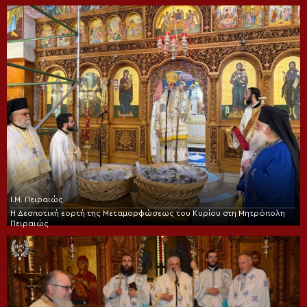
Ι.Μ. Πειραιώς
Η Δεσποτική εορτή της Μεταμορφώσεως του Κυρίου στη Μητρόπολη
Πειραιώς