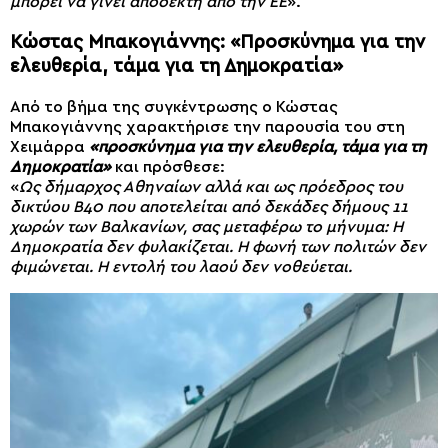
μπορεί να γίνει αποδεκτή από την ΕΕ
».
Κώστας Μπακογιάννης: «Προσκύνημα για την
ελευθερία, τάμα για τη Δημοκρατία»
Από το βήμα της συγκέντρωσης ο Κώστας
Μπακογιάννης χαρακτήρισε την παρουσία του στη
Χειμάρρα
«προσκύνημα για την ελευθερία, τάμα για τη
Δημοκρατία»
και πρόσθεσε:
«
Ως δήμαρχος Αθηναίων αλλά και ως πρόεδρος του
δικτύου Β40 που αποτελείται από δεκάδες δήμους 11
χωρών των Βαλκανίων, σας μεταφέρω το μήνυμα: Η
Δημοκρατία δεν φυλακίζεται. Η φωνή των πολιτών δεν
φιμώνεται. Η εντολή του λαού δεν νοθεύεται.