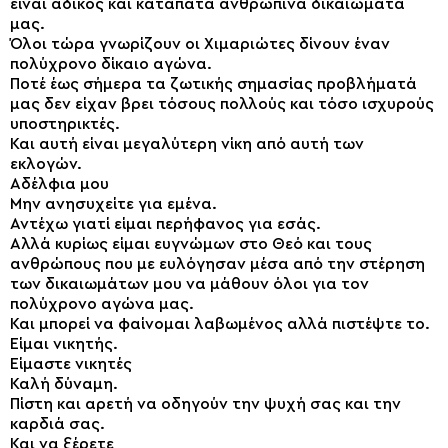
είναι άδικος και καταπατά ανθρώπινα δικαιώματά
μας.
Όλοι τώρα γνωρίζουν οι Χιμαριώτες δίνουν έναν
πολύχρονο δίκαιο αγώνα.
Ποτέ έως σήμερα τα ζωτικής σημασίας προβλήματά
μας δεν είχαν βρει τόσους πολλούς και τόσο ισχυρούς
υποστηρικτές.
Και αυτή είναι μεγαλύτερη νίκη από αυτή των
εκλογών.
Αδέλφια μου
Μην ανησυχείτε για εμένα.
Αντέχω γιατί είμαι περήφανος για εσάς.
Αλλά κυρίως είμαι ευγνώμων στο Θεό και τους
ανθρώπους που με ευλόγησαν μέσα από την στέρηση
των δικαιωμάτων μου να μάθουν όλοι για τον
πολύχρονο αγώνα μας.
Και μπορεί να φαίνομαι λαβωμένος αλλά πιστέψτε το.
Είμαι νικητής.
Είμαστε νικητές
Καλή δύναμη.
Πίστη και αρετή να οδηγούν την ψυχή σας και την
καρδιά σας.
Και να ξέρετε