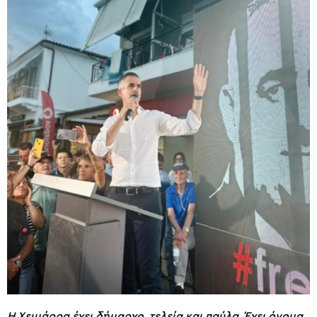
Η Χειμάρρα έχει δήμαρχο, τελεία και παύλα. Έχει όνομα