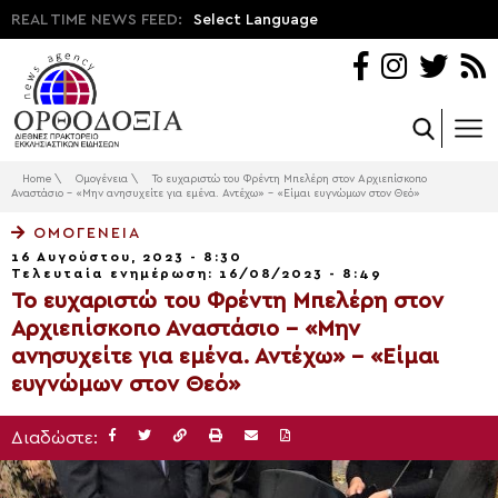
REAL TIME NEWS FEED:
Select Language
Home
\
Ομογένεια
\
Το ευχαριστώ του Φρέντη Μπελέρη στον Αρχιεπίσκοπο
Αναστάσιο – «Μην ανησυχείτε για εμένα. Αντέχω» – «Είμαι ευγνώμων στον Θεό»
ΟΜΟΓΈΝΕΙΑ
16 Αυγούστου, 2023 - 8:30
Τελευταία ενημέρωση: 16/08/2023 - 8:49
Το ευχαριστώ του Φρέντη Μπελέρη στον
Αρχιεπίσκοπο Αναστάσιο – «Μην
ανησυχείτε για εμένα. Αντέχω» – «Είμαι
ευγνώμων στον Θεό»
Διαδώστε: