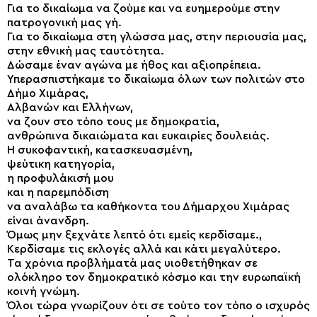
Για το δικαίωμα να ζούμε και να ευημερούμε στην
πατρογονική μας γή.
Για το δικαίωμα στη γλώσσα μας, στην περιουσία μας,
στην εθνική μας ταυτότητα.
Δώσαμε έναν αγώνα με ήθος και αξιοπρέπεια.
Υπερασπιστήκαμε το δικαίωμα όλων των πολιτών στο
Δήμο Χιμάρας,
Αλβανών και Ελλήνων,
να ζουν στο τόπο τους με δημοκρατία,
ανθρώπινα δικαιώματα και ευκαιρίες δουλειάς.
Η συκοφαντική, κατασκευασμένη,
ψεύτικη κατηγορία,
η προφυλάκισή μου
και η παρεμπόδιση
να αναλάβω τα καθήκοντα του Δήμαρχου Χιμάρας
είναι άνανδρη.
Όμως μην ξεχνάτε λεπτό ότι εμείς κερδίσαμε.,
Κερδίσαμε τις εκλογές αλλά και κάτι μεγαλύτερο.
Τα χρόνια προβλήματά μας υιοθετήθηκαν σε
ολόκληρο τον δημοκρατικό κόσμο και την ευρωπαϊκή
κοινή γνώμη.
Όλοι τώρα γνωρίζουν ότι σε τούτο τον τόπο ο ισχυρός