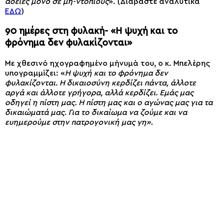
άδειες μόνο σε μη-ντόπιους
». (Διαβάστε αναλυτικά
ΕΔΩ
)
90 ημέρες στη φυλακή- «Η ψυχή και το
φρόνημα δεν φυλακίζονται»
Με χθεσινό ηχογραφημένο μήνυμά του, ο κ. Μπελέρης
υπογραμμίζει: «
Η ψυχή και το φρόνημα δεν
φυλακίζονται. Η δικαιοσύνη κερδίζει πάντα, άλλοτε
αργά και άλλοτε γρήγορα, αλλά κερδίζει. Εμάς μας
οδηγεί η πίστη μας. Η πίστη μας και ο αγώνας μας για τα
δικαιώματά μας. Για το δικαίωμα να ζούμε και να
ευημερούμε στην πατρογονική μας γη»
.