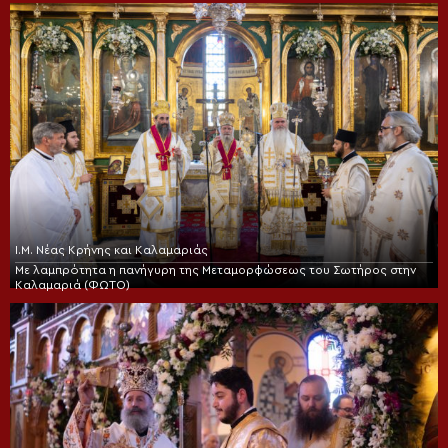
Ι.Μ. Νέας Κρήνης και Καλαμαριάς
Με λαμπρότητα η πανήγυρη της Μεταμορφώσεως του Σωτήρος στην
Καλαμαριά (ΦΩΤΟ)