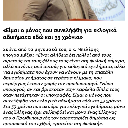
«Είμαι ο μόνος που συνελήφθη για εκλογικά
αδικήματα εδώ και 33 χρόνια»
Σε ένα από τα μηνύματά του, ο κ. Μπελέρης
υπογραμμίζει:
«Είναι αλήθεια ότι πολλοί από τους
αιρετούς και τους φίλους τους είναι στη φυλακή σήμερα,
αλλά κανένας από αυτούς για εκλογικά εγκλήματα, αλλά
για εγκλήματα που έχουν να κάνουν με τη σπατάλη
δημοσίου χρήματος σε τεράστια κλίμακα, που
περιέργως έκαναν χωρίς τον πρωθυπουργό. Γνώση
υπουργού, αν και βρισκόταν στην καρέκλα δίπλα τους
όταν πετάχτηκαν οι υπογραφές. Είμαι ο μόνος που
συνελήφθη για εκλογικά αδικήματα εδώ και 33 χρόνια.
Στα 33 χρόνια που ακούμε για εκλογικά εγκλήματα, μόνο
ένας Έλληνας έχει συλληφθεί και μόνο ένας Έλληνας
που ο Πρωθυπουργός τον χαρακτηρίζει δημόσια ως
προσωπικό του εχθρό, κρατείται στη φυλακή»
.