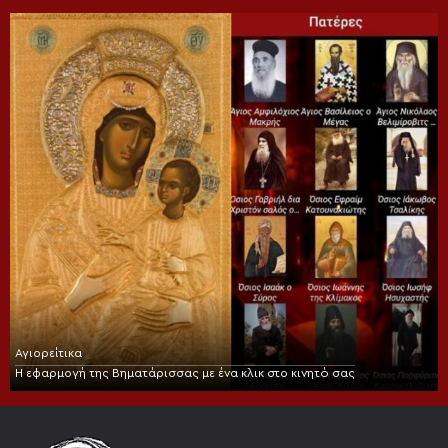
Αγιορείτικα
Η εφαρμογή της Βηματάρισσας με ένα κλικ στο κινητό σας