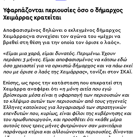
Υφαρπάζονται περιουσίες όσο ο δήμαρχος
Χειμάρρας κρατείται
Αποφασισμένος δηλώνει ο εκλεγμένος δήμαρχος
Χειμάρραςνα συνεχίσει τον αγώνα του «μέχρι να
βρεθεί στη θέση για την οποία τον όρισε ο λαός».
«
Είμαι μια χαρά, είμαι δυνατός. Περιμένω. Έχουν
περάσει 3 μήνες. Είμαι αποφασισμένος να κάτσω εδώ
όσο χρειαστεί για να ορκιστώ δήμαρχος και να πάω εκεί
που με όρισε ο λαός της Χειμάρρας
», τονίζει στον ΣΚΑΪ.
Επίσης, ως προς την κατάσταση που επικρατεί στη
Χειμάρρα αναφέρει ότι «
η μόνη αιτία που εγώ
βρίσκομαι μέσα είναι η υφαρπαγή των περιουσιών και
το κλέψιμο αυτών των περιουσιών από τους γηγενείς
Έλληνες κατοίκους για λογαριασμό των στρατηγικών
επενδυτών που, κυρίως, είναι φίλοι της κυβέρνησης και
του πρωθυπουργού», και προσθέτει ότι «κάθε μέρα
αυτούς τους τρεις μήνες φυτρώνουν σαν μανιτάρια
παράνομα κτίρια και αλλοιώνονται περιουσίες, δίνονται