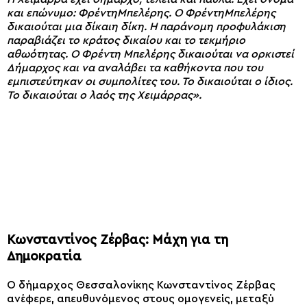
και επώνυμο: ΦρέντηΜπελέρης. Ο ΦρέντηΜπελέρης
δικαιούται μια δίκαιη δίκη. Η παράνομη προφυλάκιση
παραβιάζει το κράτος δικαίου και το τεκμήριο
αθωότητας. Ο Φρέντη Μπελέρης δικαιούται να ορκιστεί
Δήμαρχος και να αναλάβει τα καθήκοντα που του
εμπιστεύτηκαν οι συμπολίτες του. Το δικαιούται ο ίδιος.
Το δικαιούται ο λαός της Χειμάρρας».
Κωνσταντίνος Ζέρβας: Μάχη για τη
Δημοκρατία
Ο δήμαρχος Θεσσαλονίκης Κωνσταντίνος Ζέρβας
ανέφερε, απευθυνόμενος στους ομογενείς, μεταξύ