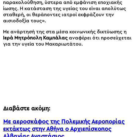
παρακολούθηση, ύστερα από εμφάνιση εποχιακής
ίωσης. Η κατάσταση της υγείας του είναι απολύτως
σταθερή, οι θεράποντες ιατροί εκφράζουν την
αισιοδοξία τους».
Με ανάρτησή της στα μέσα κοινωνικής δικτύωσης η
Ιερά Μητρόπολη Καμπάλας
αναφέρει ότι προσεύχεται
για την υγεία του Μακαριωτάτου.
Διαβάστε ακόμη:
Με αεροσκάφος της Πολεμικής Αεροπορίας
εκτάκτως στην Αθήνα ο Αρχιεπίσκοπος
Αλβανίας Αναστάσιος