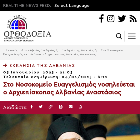
REAL TIME NEWS FEED:
Select Language
Home
\
Αυτοκέφαλες Εκκλησίες
\
Εκκλησία της Αλβανίας
\
Στο Νοσοκομείο
Ευαγγελισμός νοσηλεύεται ο Αρχιεπίσκοπος Αλβανίας Αναστάσιος
ΕΚΚΛΗΣΊΑ ΤΗΣ ΑΛΒΑΝΊΑΣ
03 Ιανουαρίου, 2025 - 21:03
Τελευταία ενημέρωση: 04/01/2025 - 8:21
Στο Νοσοκομείο Ευαγγελισμός νοσηλεύεται
ο Αρχιεπίσκοπος Αλβανίας Αναστάσιος
Διαδώστε: