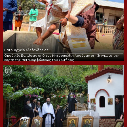
Πατριαρχείο Αλεξανδρείας
Ομαδικές βαπτίσεις από τον Μητροπολίτη Αρούσας στη Σινγκίντα την
εορτή της Μεταμορφώσεως του Σωτήρος