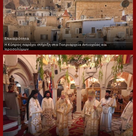
Επικαιρότητα
Η Κύπρος παρέχει στήριξη στα Πατριαρχεία Αντιοχείας και
Ιεροσολύμων