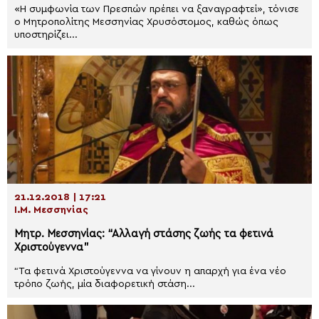
«Η συμφωνία των Πρεσπών πρέπει να ξαναγραφτεί», τόνισε
ο Μητροπολίτης Μεσσηνίας Χρυσόστομος, καθώς όπως
υποστηρίζει...
21.12.2018 | 17:21
Ι.Μ. Μεσσηνίας
Μητρ. Μεσσηνίας: “Αλλαγή στάσης ζωής τα φετινά
Χριστούγεννα”
“Τα φετινά Χριστούγεννα να γίνουν η απαρχή για ένα νέο
τρόπο ζωής, μία διαφορετική στάση...