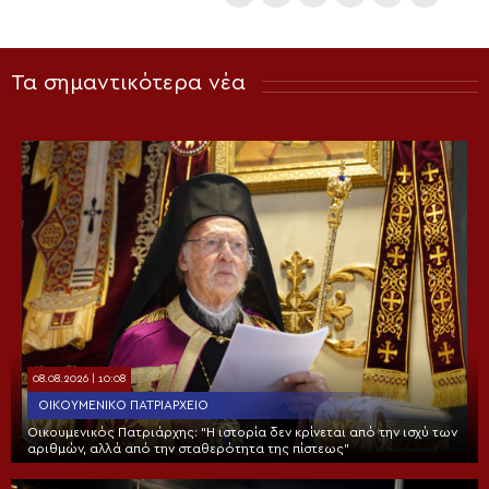
Τα σημαντικότερα νέα
08.08.2026 | 10:08
ΟΙΚΟΥΜΕΝΙΚΌ ΠΑΤΡΙΑΡΧΕΊΟ
Οικουμενικός Πατριάρχης: “Η ιστορία δεν κρίνεται από την ισχύ των
αριθμών, αλλά από την σταθερότητα της πίστεως”