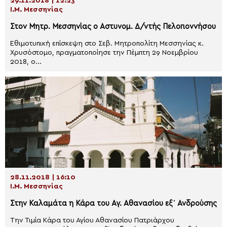
29.11.2018 | 12:23
Ι.Μ. Μεσσηνίας
Στον Μητρ. Μεσσηνίας ο Aστυνομ. Δ/ντής Πελοποννήσου
Εθιμοτυπική επίσκεψη στο Σεβ. Μητροπολίτη Μεσσηνίας κ.
Χρυσόστομο, πραγματοποίησε την Πέμπτη 29 Νοεμβρίου
2018, ο...
28.11.2018 | 16:10
Ι.Μ. Μεσσηνίας
Στην Καλαμάτα η Κάρα του Αγ. Αθανασίου εξ΄ Ανδρούσης
Την Τιμία Κάρα του Αγίου Αθανασίου Πατριάρχου