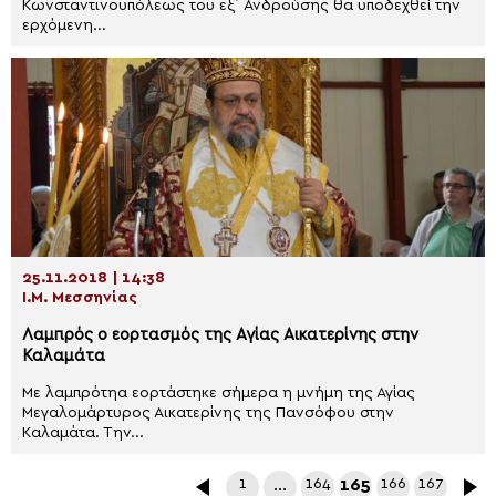
Κωνσταντινουπόλεως του εξ΄ Ανδρούσης θα υποδεχθεί την
ερχόμενη...
25.11.2018 | 14:38
Ι.Μ. Μεσσηνίας
Λαμπρός ο εορτασμός της Αγίας Αικατερίνης στην
Καλαμάτα
Με λαμπρότηα εορτάστηκε σήμερα η μνήμη της Αγίας
Μεγαλομάρτυρος Αικατερίνης της Πανσόφου στην
Καλαμάτα. Την...
1
…
164
165
166
167