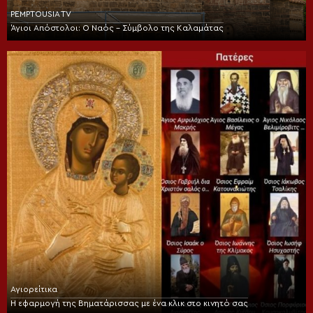
PEMPTOUSIA TV
Άγιοι Απόστολοι: Ο Ναός – Σύμβολο της Καλαμάτας
Αγιορείτικα
Η εφαρμογή της Βηματάρισσας με ένα κλικ στο κινητό σας