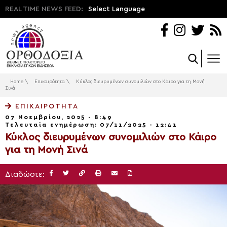
REAL TIME NEWS FEED:
Select Language
Home
\
Επικαιρότητα
\
Κύκλος διευρυμένων συνομιλιών στο Κάιρο για τη Μονή
Σινά
ΕΠΙΚΑΙΡΌΤΗΤΑ
07 Νοεμβρίου, 2025 - 8:49
Τελευταία ενημέρωση: 07/11/2025 - 12:41
Κύκλος διευρυμένων συνομιλιών στο Κάιρο
για τη Μονή Σινά
Διαδώστε: