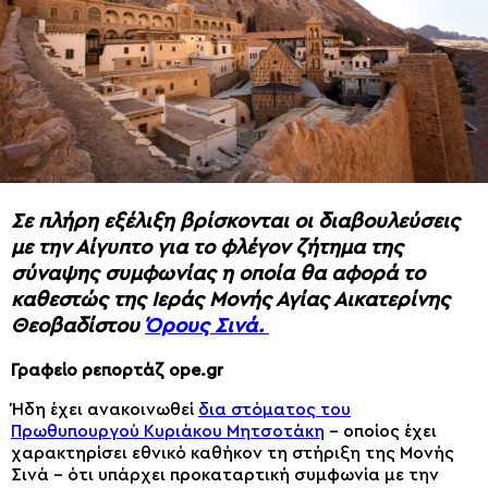
Σε πλήρη εξέλιξη βρίσκονται οι διαβουλεύσεις
με την Αίγυπτο για το φλέγον ζήτημα της
σύναψης συμφωνίας η οποία θα αφορά το
καθεστώς της Ιεράς Μονής Αγίας Αικατερίνης
Θεοβαδίστου
Όρους Σινά.
Γραφείο ρεπορτάζ ope.gr
Ήδη έχει ανακοινωθεί
δια στόματος του
Πρωθυπουργού Κυριάκου Μητσοτάκη
– οποίος έχει
χαρακτηρίσει εθνικό καθήκον τη στήριξη της Μονής
Σινά – ότι υπάρχει προκαταρτική συμφωνία με την