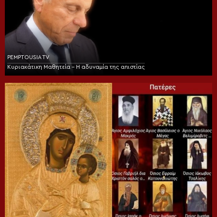
PEMPTOUSIA TV
Κυριακάτικη Μαθητεία – Η αδυναμία της απιστίας