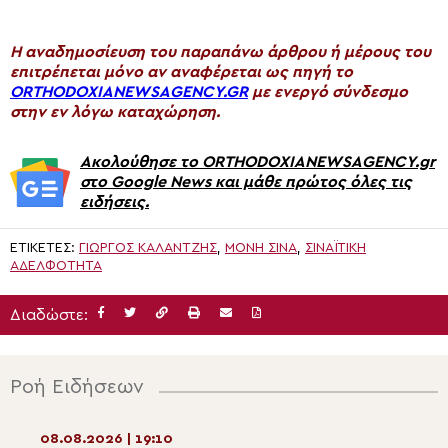
H αναδημοσίευση του παραπάνω άρθρου ή μέρους του
επιτρέπεται μόνο αν αναφέρεται ως πηγή το
ORTHODOXIANEWSAGENCY.GR
με ενεργό σύνδεσμο
στην εν λόγω καταχώρηση.
Ακολούθησε το ORTHODOXIANEWSAGENCY.gr
στο Google News και μάθε πρώτος όλες τις
ειδήσεις.
ΕΤΙΚΈΤΕΣ:
ΓΙΏΡΓΟΣ ΚΑΛΑΝΤΖΉΣ
,
ΜΟΝΉ ΣΙΝΆ
,
ΣΙΝΑΪΤΙΚΉ
ΑΔΕΛΦΌΤΗΤΑ
Διαδώστε:
Ροή Ειδήσεων
08.08.2026 | 19:10
08.08.2026 | 17:2