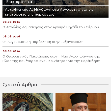
Επικαιρότητα
Αυτοψία της Λ. Μενδώνη στα Αιγόσθενα για τις
επιπτώσεις της πυρκαγιάς
08.08.2026
Ο Αιτωλίας Δαμασκηνός στον Αργυρό Πηγάδι του Θέρμου
08.08.2026
5η Αυγουστιάτικη Παράκληση στην Ευξεινούπολη
08.08.2026
Ο Οικουμενικός Πατριάρχης στον I. Ναό Αγίου Ιωάννου της
Ρίλας της Βουλγαροφώνου Κοινότητος για την Παράκληση
Σχετικά Άρθρα