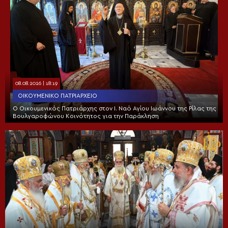
08.08.2026 | 18:19
ΟΙΚΟΥΜΕΝΙΚΌ ΠΑΤΡΙΑΡΧΕΊΟ
Ο Οικουμενικός Πατριάρχης στον I. Ναό Αγίου Ιωάννου της Ρίλας της
Βουλγαροφώνου Κοινότητος για την Παράκληση