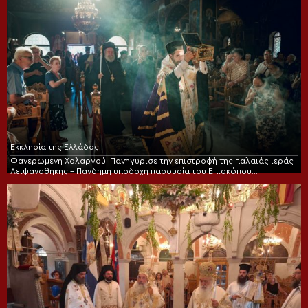
Εκκλησία της Ελλάδος
Φανερωμένη Χολαργού: Πανηγύρισε την επιστροφή της παλαιάς ιεράς
Λειψανοθήκης – Πάνδημη υποδοχή παρουσία του Επισκόπου
Χριστουπόλεως