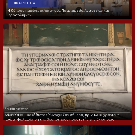
ΕΠΙΚΑΙΡΌΤΗΤΑ
Η Κύπρος παρέχει στήριξη στα Πατριαρχεία Αντιοχείας και
Ιεροσολύμων
Επικαιρότητα
ΑΦΙΕΡΩΜΑ – «Ακάθιστος Ύμνος»: Σαν σήμερα, πριν 1400 χρόνια, η
πρώτη ψαλμώδηση της θεοπρεπούς προσευχής της Εκκλησίας