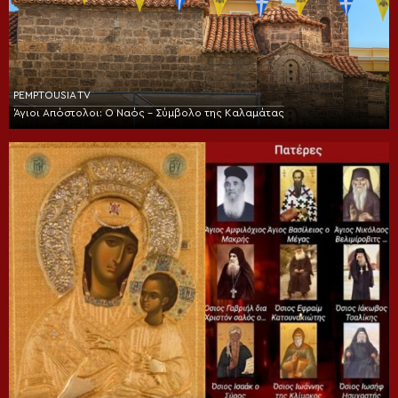
PEMPTOUSIA TV
Άγιοι Απόστολοι: Ο Ναός – Σύμβολο της Καλαμάτας