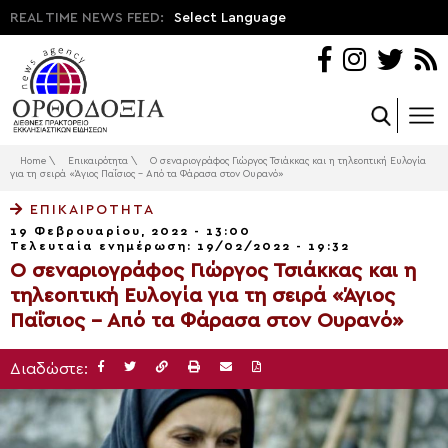
REAL TIME NEWS FEED:
Select Language
Home
\
Επικαιρότητα
\
Ο σεναριογράφος Γιώργος Τσιάκκας και η τηλεοπτική Ευλογία
για τη σειρά «Άγιος Παΐσιος – Από τα Φάρασα στον Ουρανό»
ΕΠΙΚΑΙΡΌΤΗΤΑ
19 Φεβρουαρίου, 2022 - 13:00
Τελευταία ενημέρωση: 19/02/2022 - 19:32
Ο σεναριογράφος Γιώργος Τσιάκκας και η
τηλεοπτική Ευλογία για τη σειρά «Άγιος
Παΐσιος – Από τα Φάρασα στον Ουρανό»
Διαδώστε: