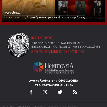
Αγιορείτικα
Η εφαρμογή της Βηματάρισσας με ένα κλικ στο κινητό σας
Ανακαλυψτε την ΟΡΘΟΔΟΞΙΑ
στα κοινωνικα δικτυα.