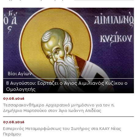
Βίοι Αγίων
8 Αυγούστου: Εορτάζει ο Άγιος Αιμιλιανός Κυζίκου ο
Ομολογητής
07.08.2026
Τεσσαρακονθήμερο Αρχιερατικό μνημόσυνο για τον π.
Δημήτριο Μαρτσούκο στον Άγιο Ιωάννη Απιδέας
07.08.2026
Εσπερινός Μεταμορφώσεως του Σωτήρος στα ΚΑΑΥ Νέας
Περάμου