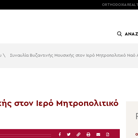
ORTHODOXIA
REAL 
ΑΝΑ
υ
\
Συναυλία Bυζαντινής Mουσικής στον Ιερό Μητροπολιτικό Ναό Α
ής στον Ιερό Μητροπολιτικό
05.08.2026 | 13:28
0