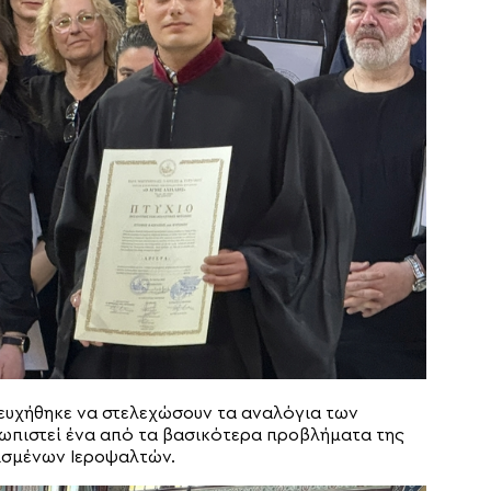
ευχήθηκε να στελεχώσουν τα αναλόγια των
ωπιστεί ένα από τα βασικότερα προβλήματα της
τισμένων Ιεροψαλτών.