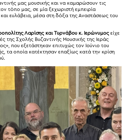
ντινής μας μουσικής και να καμαρώσουν τις
τον τόπο μας, σε μία ξεχωριστή εμπειρία
και ευλάβεια, μέσα στη δόξα της Αναστάσεως του
οπολίτης Λαρίσης και Τυρνάβου κ. Ιερώνυμος
είχε
τές της Σχολής Βυζαντινής Μουσικής της Ιεράς
ς», που εξετάστηκαν επιτυχώς τον Ιούνιο του
ής, τα οποία κατέκτησαν επαξίως κατά την κρίση
ύ.