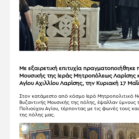
Με εξαιρετική επιτυχία πραγματοποιήθηκε
Μουσικής της Ιεράς Μητροπόλεως Λαρίσης 
Αγίου Αχιλλίου Λαρίσης, την Κυριακή 17 Μαΐ
Στον κατάμεστο από κόσμο Ιερό Μητροπολιτικό Να
Βυζαντινής Μουσικής της πόλης, έψαλλαν ύμνους τ
Πολιούχου Αγίου, τέρποντας με τις φωνές τους κα
της πόλης μας.