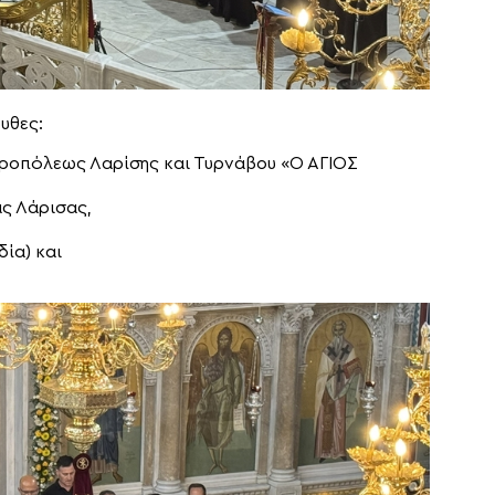
υθες:
τροπόλεως Λαρίσης και Τυρνάβου «Ο ΑΓΙΟΣ
ας Λάρισας,
ία) και