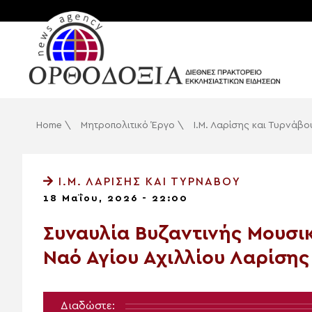
Home
\
Μητροπολιτικό Έργο
\
Ι.Μ. Λαρίσης και Τυρνάβο
Ι.Μ. ΛΑΡΊΣΗΣ ΚΑΙ ΤΥΡΝΆΒΟΥ
18 Μαΐου, 2026 - 22:00
Συναυλία Bυζαντινής Mουσικ
Ναό Αγίου Αχιλλίου Λαρίσης
Διαδώστε: