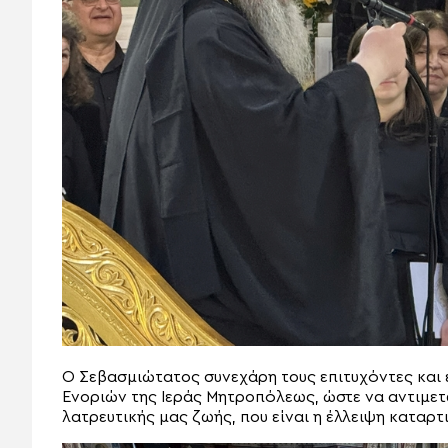
Ο Σεβασμιώτατος συνεχάρη τους επιτυχόντες και 
Ενοριών της Ιεράς Μητροπόλεως, ώστε να αντιμετ
λατρευτικής μας ζωής, που είναι η έλλειψη καταρ