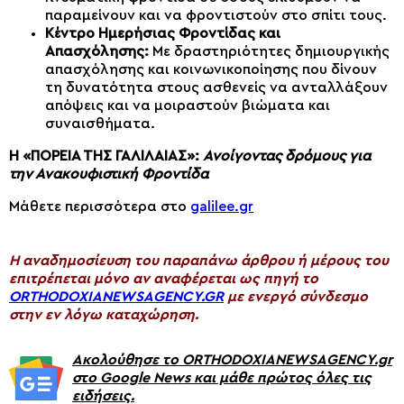
παραμείνουν και να φροντιστούν στο σπίτι τους.
Κέντρο Ημερήσιας Φροντίδας και
Απασχόλησης:
Με δραστηριότητες δημιουργικής
απασχόλησης και κοινωνικοποίησης που δίνουν
τη δυνατότητα στους ασθενείς να ανταλλάξουν
απόψεις και να μοιραστούν βιώματα και
συναισθήματα.
Η «ΠΟΡΕΙΑ ΤΗΣ ΓΑΛΙΛΑΙΑΣ»:
Ανοίγοντας δρόμους για
την Ανακουφιστική Φροντίδα
Μάθετε περισσότερα στο
galilee.gr
H αναδημοσίευση του παραπάνω άρθρου ή μέρους του
επιτρέπεται μόνο αν αναφέρεται ως πηγή το
ORTHODOXIANEWSAGENCY.GR
με ενεργό σύνδεσμο
στην εν λόγω καταχώρηση.
Ακολούθησε το ORTHODOXIANEWSAGENCY.gr
στο Google News και μάθε πρώτος όλες τις
ειδήσεις.