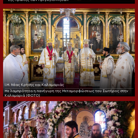
Ι.Μ. Νέας Κρήνης και Καλαμαριάς
Με λαμπρότητα η πανήγυρη της Μεταμορφώσεως του Σωτήρος στην
Καλαμαριά (ΦΩΤΟ)