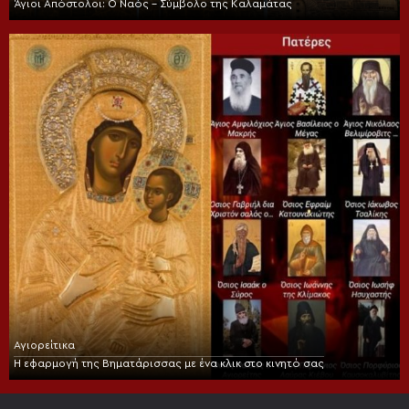
Άγιοι Απόστολοι: Ο Ναός – Σύμβολο της Καλαμάτας
Αγιορείτικα
Η εφαρμογή της Βηματάρισσας με ένα κλικ στο κινητό σας