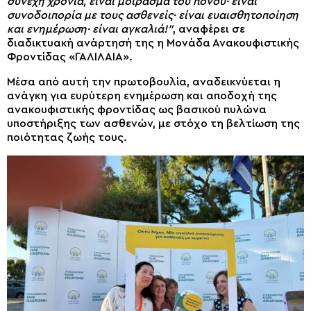
συνεχή χρονιά, είναι μοίρασμα του πόνου· είναι
συνοδοιπορία με τους ασθενείς· είναι ευαισθητοποίηση
και ενημέρωση· είναι αγκαλιά!”
, αναφέρει σε
διαδικτυακή ανάρτησή της η Μονάδα Ανακουφιστικής
Φροντίδας «ΓΑΛΙΛΑΙΑ».
Μέσα από αυτή την πρωτοβουλία, αναδεικνύεται η
ανάγκη για ευρύτερη ενημέρωση και αποδοχή της
ανακουφιστικής φροντίδας ως βασικού πυλώνα
υποστήριξης των ασθενών, με στόχο τη βελτίωση της
ποιότητας ζωής τους.