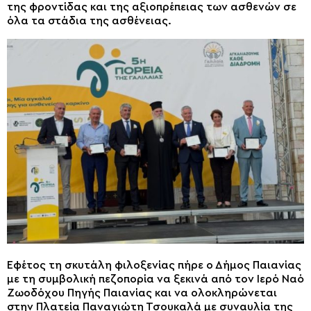
της φροντίδας και της αξιοπρέπειας των ασθενών σε
όλα τα στάδια της ασθένειας.
Εφέτος τη σκυτάλη φιλοξενίας πήρε ο Δήμος Παιανίας
με τη συμβολική πεζοπορία να ξεκινά από τoν Ιερό Ναό
Ζωοδόχου Πηγής Παιανίας και να ολοκληρώνεται
στην Πλατεία Παναγιώτη Τσουκαλά με συναυλία της