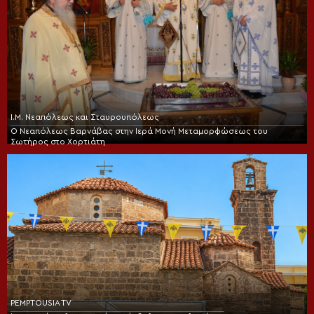
Ι.Μ. Νεαπόλεως και Σταυρουπόλεως
Ο Νεαπόλεως Βαρνάβας στην Ιερά Μονή Μεταμορφώσεως του
Σωτήρος στο Χορτιάτη
PEMPTOUSIA TV