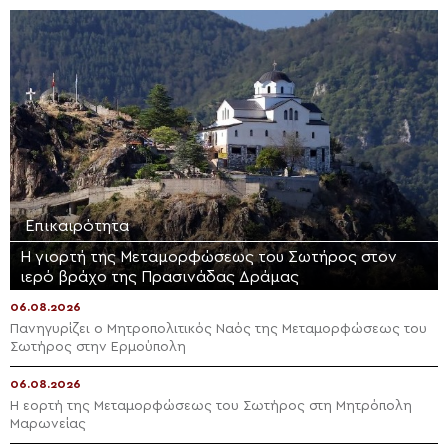
Επικαιρότητα
Η γιορτή της Μεταμορφώσεως του Σωτήρος στον
ιερό βράχο της Πρασινάδας Δράμας
06.08.2026
Πανηγυρίζει ο Μητροπολιτικός Ναός της Μεταμορφώσεως του
Σωτήρος στην Ερμούπολη
06.08.2026
Η εορτή της Μεταμορφώσεως του Σωτήρος στη Μητρόπολη
Μαρωνείας