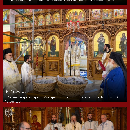
Ι.Μ. Πειραιώς
Η Δεσποτική εορτή της Μεταμορφώσεως του Κυρίου στη Μητρόπολη
Πειραιώς