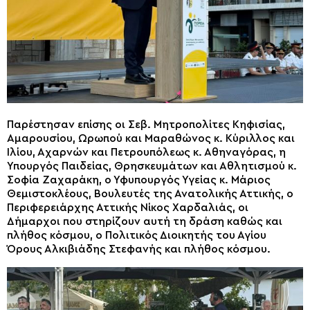
Παρέστησαν επίσης οι Σεβ. Μητροπολίτες Κηφισίας,
Αμαρουσίου, Ωρωπού και Μαραθώνος κ. Κύριλλος και
Ιλίου, Αχαρνών και Πετρουπόλεως κ. Αθηναγόρας, η
Υπουργός Παιδείας, Θρησκευμάτων και Αθλητισμού κ.
Σοφία Ζαχαράκη, ο Υφυπουργός Υγείας κ. Μάριος
Θεμιστοκλέους, Βουλευτές της Ανατολικής Αττικής, o
Περιφερειάρχης Αττικής Νίκος Χαρδαλιάς, οι
Δήμαρχοι που στηρίζουν αυτή τη δράση καθώς και
πλήθος κόσμου, o Πολιτικός Διοικητής του Αγίου
Όρους Αλκιβιάδης Στεφανής και πλήθος κόσμου.