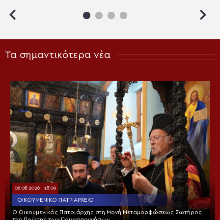
Τα σημαντικότερα νέα
06.08.2026 | 18:09
ΟΙΚΟΥΜΕΝΙΚΌ ΠΑΤΡΙΑΡΧΕΊΟ
Ο Οικουμενικός Πατριάρχης στη Μονή Μεταμορφώσεως Σωτήρος
της Πρώτης των Πριγκηποννήσων