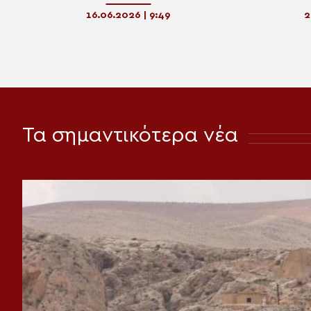
τίθενται σε προσκύνηση στο
Παν
Παρεκκλήσιο των Τριών Ιεραρχών στη
16.06.2026 | 9:49
2
Ν. Ιωνία
Τα σημαντικότερα νέα