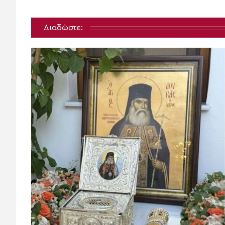
Διαδώστε: