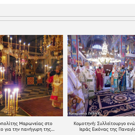
πολίτης Μαρωνείας στο
Κομοτηνή: Συλλείτουργο ενώ
ο για την πανήγυρη της
Ιεράς Εικόνας της Παναγί