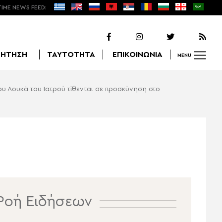
TIME NEWS FEED:
ΖΗΤΗΣΗ
ΤΑΥΤΟΤΗΤΑ
ΕΠΙΚΟΙΝΩΝΙΑ
MENU
γίου Λουκά του Ιατρού τίθενται σε προσκύνηση στο
Αναζήτηση
Ροή Ειδήσεων