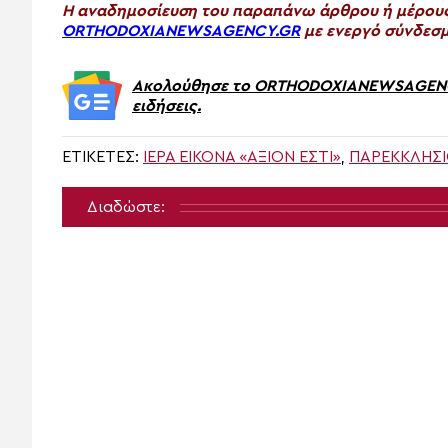
H αναδημοσίευση του παραπάνω άρθρου ή μέρους 
ORTHODOXIANEWSAGENCY.GR
με ενεργό σύνδεσμ
Ακολούθησε το ORTHODOXIANEWSAGENCY.
ειδήσεις.
ΕΤΙΚΈΤΕΣ:
ΙΕΡΆ ΕΙΚΌΝΑ «ΆΞΙΟΝ ΕΣΤΊ»
,
ΠΑΡΕΚΚΛΉΣΙΟ
Διαδώστε: