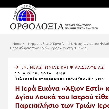
Home
\
Μητροπολιτικό Έργο
\
Ι.Μ. Νέας Ιωνίας και Φιλ
Παρεκκλήσιο των Τριών Ιεραρχών στη Ν. Ιωνία
Ι.Μ. ΝΈΑΣ ΙΩΝΊΑΣ ΚΑΙ ΦΙΛΑΔΕΛΦΕΊΑΣ
16 Ιουνίου, 2026 - 9:49
Τελευταία ενημέρωση: 16/06/2026 - 9:53
Η Ιερά Εικόνα «Άξιον Εστί» 
Αγίου Λουκά του Ιατρού τίθ
Παρεκκλήσιο των Τριών Ιερ