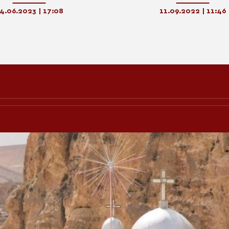
αγίας “Άξιον Εστί»
«Άξιον Εστίν»
4.06.2023 | 17:08
11.09.2022 | 11:46