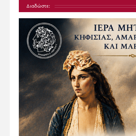
Διαδώστε: