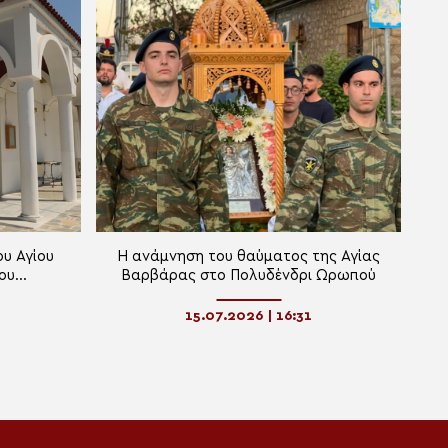
ου Αγίου
Η ανάμνηση του θαύματος της Αγίας
ου
Βαρβάρας στο Πολυδένδρι Ωρωπού
ατίων
15.07.2026 | 16:31