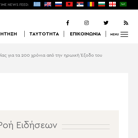
TIME NEWS FEED:
ΖΗΤΗΣΗ
ΤΑΥΤΟΤΗΤΑ
ΕΠΙΚΟΙΝΩΝΙΑ
MENU
ας για τα 200 χρόνια από την ηρωική Έξοδο του
Αναζήτηση
Ροή Ειδήσεων