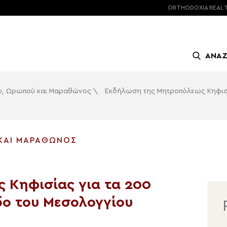
ORTHODOXIA
REAL 
ΑΝΑ
ίου, Ωρωπού και Μαραθώνος
\
Εκδήλωση της Μητροπόλεως Κηφισί
 ΚΑΙ ΜΑΡΑΘΏΝΟΣ
 Κηφισίας για τα 200
δο του Μεσολογγίου