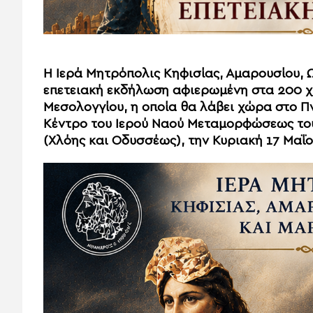
Η Ιερά Μητρόπολις Κηφισίας, Αμαρουσίου,
επετειακή εκδήλωση αφιερωμένη στα 200 χ
Μεσολογγίου, η οποία θα λάβει χώρα στο Πν
Κέντρο του Ιερού Ναού Μεταμορφώσεως το
(Χλόης και Οδυσσέως), την Κυριακή 17 Μαΐου