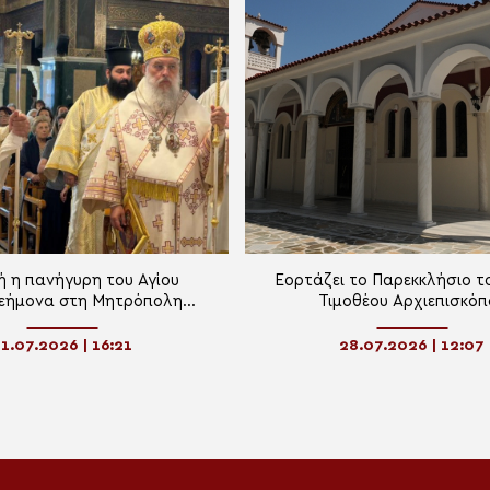
 η πανήγυρη του Αγίου
Εορτάζει το Παρεκκλήσιο τ
εήμονα στη Μητρόπολη
Τιμοθέου Αρχιεπισκόπ
Κηφισίας
Προικοννήσου Νέων Παλ
Ωρωπού
1.07.2026 | 16:21
28.07.2026 | 12:07