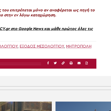
του επιτρέπεται μόνο αν αναφέρεται ως πηγή το
ο στην εν λόγω καταχώρηση.
gr στο Google News και μάθε πρώτος όλες τις
ΟΛΟΓΓΊΟΥ
,
ΈΞΟΔΟΣ ΜΕΣΟΛΟΓΓΊΟΥ
,
ΜΗΤΡΟΠΟΛΗ