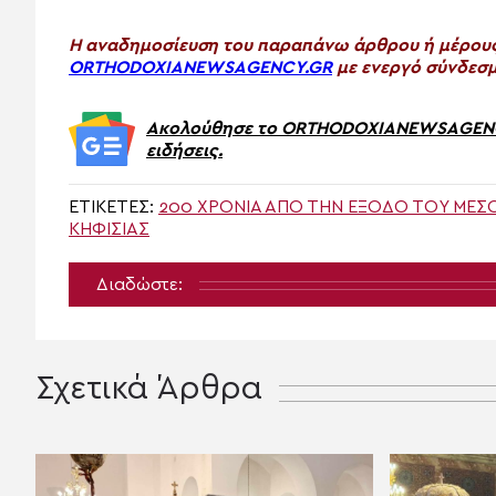
H αναδημοσίευση του παραπάνω άρθρου ή μέρους 
ORTHODOXIANEWSAGENCY.GR
με ενεργό σύνδεσμ
Ακολούθησε το ORTHODOXIANEWSAGENCY.
ειδήσεις.
ΕΤΙΚΈΤΕΣ:
200 ΧΡΌΝΙΑ ΑΠΌ ΤΗΝ ΈΞΟΔΟ ΤΟΥ ΜΕΣ
ΚΗΦΙΣΙΑΣ
Διαδώστε:
Σχετικά Άρθρα