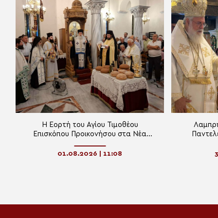
Η Εορτή του Αγίου Τιμοθέου
Λαμπρή
Επισκόπου Προικονήσου στα Νέα
Παντελ
Παλάτια – Ωρωπού
01.08.2026 | 11:08
3