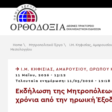
Home
\
Μητροπολιτικό Έργο
\
Ι.Μ. Κηφισίας, Αμαρουσ
Μεσολογγίου
Ι.Μ. ΚΗΦΙΣΊΑΣ, ΑΜΑΡΟΥΣΊΟΥ, ΩΡΩΠΟΎ
11 Μαΐου, 2026 - 13:12
Τελευταία ενημέρωση: 11/05/2026 - 12:18
Εκδήλωση της Μητροπόλεως
χρόνια από την ηρωική Έξο