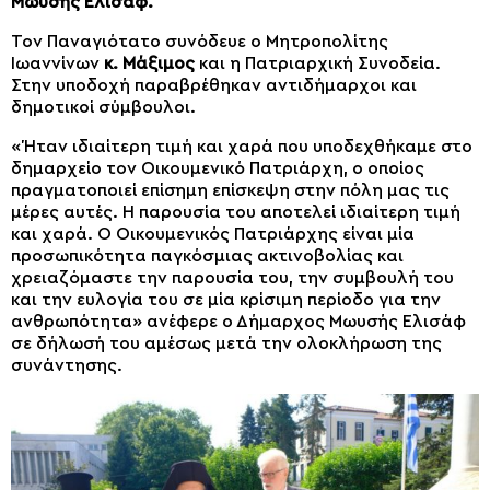
Μωυσής Ελισάφ.
Τον Παναγιότατο συνόδευε ο Μητροπολίτης
Ιωαννίνων
κ. Μάξιμος
και η Πατριαρχική Συνοδεία.
Στην υποδοχή παραβρέθηκαν αντιδήμαρχοι και
δημοτικοί σύμβουλοι.
«Ήταν ιδιαίτερη τιμή και χαρά που υποδεχθήκαμε στο
δημαρχείο τον Οικουμενικό Πατριάρχη, ο οποίος
πραγματοποιεί επίσημη επίσκεψη στην πόλη μας τις
μέρες αυτές. Η παρουσία του αποτελεί ιδιαίτερη τιμή
και χαρά. Ο Οικουμενικός Πατριάρχης είναι μία
προσωπικότητα παγκόσμιας ακτινοβολίας και
χρειαζόμαστε την παρουσία του, την συμβουλή του
και την ευλογία του σε μία κρίσιμη περίοδο για την
ανθρωπότητα» ανέφερε ο Δήμαρχος Μωυσής Ελισάφ
σε δήλωσή του αμέσως μετά την ολοκλήρωση της
συνάντησης.