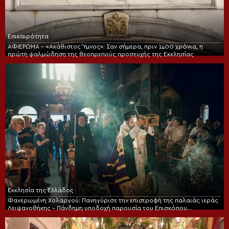
Επικαιρότητα
ΑΦΙΕΡΩΜΑ – «Ακάθιστος Ύμνος»: Σαν σήμερα, πριν 1400 χρόνια, η
πρώτη ψαλμώδηση της θεοπρεπούς προσευχής της Εκκλησίας
Εκκλησία της Ελλάδος
Φανερωμένη Χολαργού: Πανηγύρισε την επιστροφή της παλαιάς ιεράς
Λειψανοθήκης – Πάνδημη υποδοχή παρουσία του Επισκόπου
Χριστουπόλεως