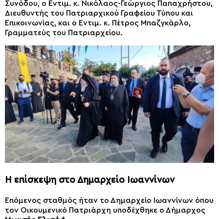
Συνόδου, ο Εντιμ. κ. Νικόλαος-Γεώργιος Παπαχρήστου,
Διευθυντής του Πατριαρχικού Γραφείου Τύπου και
Επικοινωνίας, και ο Εντιμ. κ. Πέτρος Μπαζγκάρλο,
Γραμματεύς του Πατριαρχείου.
Η επίσκεψη στο Δημαρχείο Ιωαννίνων
Επόμενος σταθμός ήταν το Δημαρχείο Ιωαννίνων όπου
τον Οικουμενικό Πατριάρχη υποδέχθηκε ο Δήμαρχος