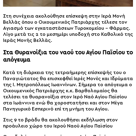
Στη συνέχεια ακολούθησε επίσκεψη στην Ιερά Μονή
Βελλάς όπου ο Οικουμενικός Πατριάρχης τέλεσε τον
Αγιασμό των εγκαταστάσεων Τυροκομείου – Φάρμας.
Λίγο μετά τις 2 το μεσημέρι υποδοχή στο Καθολικό της
Ιεράς Μονής Βελλάς.
Στα Θυρανοίξια του ναού του Αγίου Παϊσίου το
απόγευμα
Κατά τη διάρκεια της τετραήμερης επίσκεψής του ο
Παναγιώτατος θα επισκεφθεί Ιερές Μονές και Ιδρύματα
της Ι. Μητροπόλεως Ιωαννίνων. Σήμερα το απόγευμα ο
Οικουμενικός Πατριάρχης κ.κ. Βαρθολομαίος θα
τελέσει τα θυαρανοίξια στον Ιερό Ναό Αγίου Παϊσίου
στα Ιωάννινα ενώ θα χοροστατήσει και στον Μέγα
Πανηγυρικό Εσπερινό επί τη μνήμη του Αγίου.
Στις 9 το βράδυ θα ακολουθήσει εκδήλωση στον
προάυλειο χώρο του Ιερού Ναού Αγίου Παϊσίου