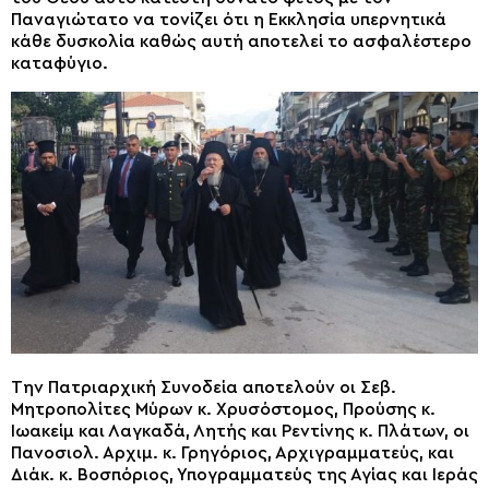
Παναγιώτατο να τονίζει ότι η Εκκλησία υπερνητικά
κάθε δυσκολία καθώς αυτή αποτελεί το ασφαλέστερο
καταφύγιο.
Την Πατριαρχική Συνοδεία αποτελούν οι Σεβ.
Μητροπολίτες Μύρων κ. Χρυσόστομος, Προύσης κ.
Ιωακείμ και Λαγκαδά, Λητής και Ρεντίνης κ. Πλάτων, οι
Πανοσιολ. Αρχιμ. κ. Γρηγόριος, Αρχιγραμματεύς, και
Διάκ. κ. Βοσπόριος, Υπογραμματεύς της Αγίας και Ιεράς