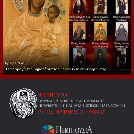
Αγιορείτικα
Η εφαρμογή της Βηματάρισσας με ένα κλικ στο κινητό σας