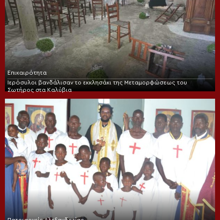
Επικαιρότητα
Ιερόσυλοι βανδάλισαν το εκκλησάκι της Μεταμορφώσεως του
Σωτήρος στα Καλύβια