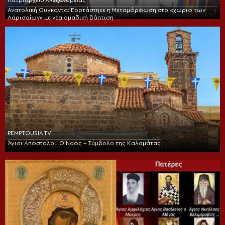
Πατριαρχείο Αλεξανδρείας
Ανατολική Ουγκάντα: Εορτάστηκε η Μεταμόρφωση στο «χωριό των
Λαρισαίων» με νέα ομαδική βάπτιση
PEMPTOUSIA TV
Άγιοι Απόστολοι: Ο Ναός – Σύμβολο της Καλαμάτας