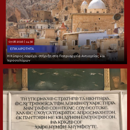
07.08.2026 | 14:36
ΕΠΙΚΑΙΡΌΤΗΤΑ
Η Κύπρος παρέχει στήριξη στα Πατριαρχεία Αντιοχείας και
Ιεροσολύμων