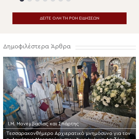
Σωτήρος στην Ερμούπολη
ΔΕΙΤΕ ΟΛΗ ΤΗ ΡΟΗ ΕΙΔΗΣΕΩΝ
Δημοφιλέστερα Άρθρα
Ι.Μ. Μονεμβασίας και Σπάρτης
Τεσσαρακονθήμερο Αρχιερατικό μνημόσυνο για τον