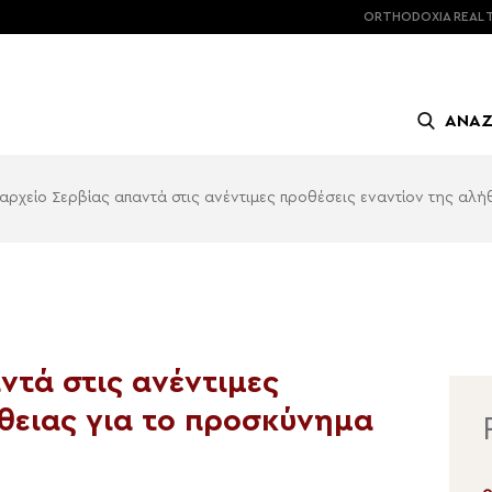
ORTHODOXIA
REAL 
ΑΝΑ
αρχείο Σερβίας απαντά στις ανέντιμες προθέσεις εναντίον της αλή
ντά στις ανέντιμες
θειας για το προσκύνημα