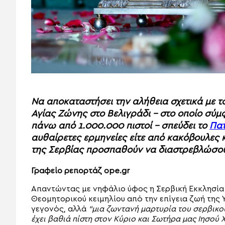
Να αποκαταστήσει την αλήθεια σχετικά με 
Αγίας Ζώνης στο Βελιγράδι – στο οποίο σύ
πάνω από 1.000.000 πιστοί – σπεύδει το
Πατ
αυθαίρετες ερμηνείες είτε από κακόβουλες 
της Σερβίας προσπαθούν να διαστρεβλώσου
Γραφείο ρεπορτάζ ope.gr
Απαντώντας με νηφάλιο ύφος η Σερβική Εκκλησία
Θεομητορικού κειμηλίου από την επίγεια ζωή της
γεγονός, αλλά
“μια ζωντανή μαρτυρία του σερβικού 
έχει βαθιά πίστη στον Κύριο και Σωτήρα μας Ιησού 