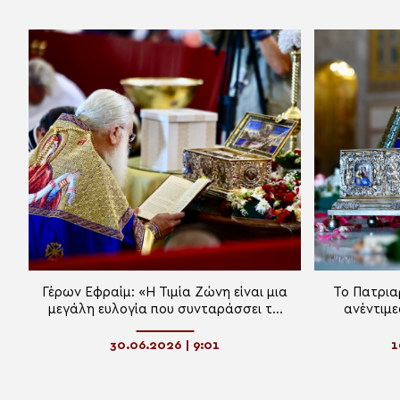
Γέρων Εφραίμ: «Η Τιμία Ζώνη είναι μια
Το Πατρια
μεγάλη ευλογία που συνταράσσει τα
ανέντιμε
πλήθη της Πανορθοδόξου
αλήθεια
κοινότητος»
30.06.2026 | 9:01
1