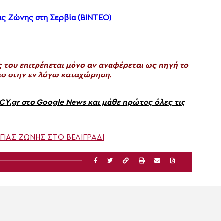
ας Ζώνης στη Σερβία (ΒΙΝΤΕΟ)
του επιτρέπεται μόνο αν αναφέρεται ως πηγή το
ο στην εν λόγω καταχώρηση.
gr στο Google News και μάθε πρώτος όλες τις
ΊΑΣ ΖΏΝΗΣ ΣΤΟ ΒΕΛΙΓΡΆΔΙ