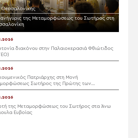
Μ. Θεσσαλονίκης
πανήγυρις της Μεταμορφώσεως του Σωτήρος στη
σσαλονίκη
8.2026
οτονία διακόνου στην Παλαιοκερασιά Φθιώτιδος
ΤΕΟ)
8.2026
κουμενικός Πατριάρχης στη Μονή
μορφώσεως Σωτήρος της Πρώτης των
κηποννήσων
8.2026
ρτή της Μεταμορφώσεως του Σωτήρος στα Άνω
ουλα Ευβοίας