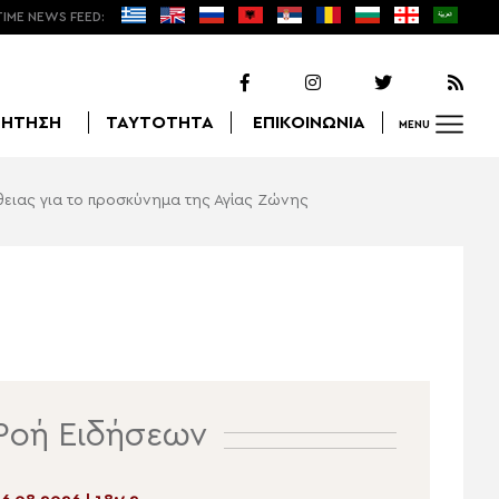
TIME NEWS FEED:
ΖΗΤΗΣΗ
ΤΑΥΤΟΤΗΤΑ
ΕΠΙΚΟΙΝΩΝΙΑ
MENU
θειας για το προσκύνημα της Αγίας Ζώνης
Αναζήτηση
Ροή Ειδήσεων