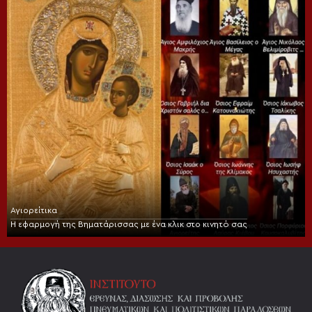
Αγιορείτικα
Η εφαρμογή της Βηματάρισσας με ένα κλικ στο κινητό σας