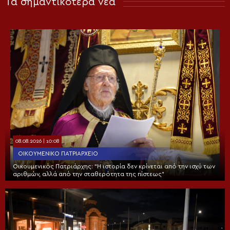
Τα σημαντικότερα νέα
08.08.2026 | 10:08
ΟΙΚΟΥΜΕΝΙΚΌ ΠΑΤΡΙΑΡΧΕΊΟ
Οικουμενικός Πατριάρχης: “Η ιστορία δεν κρίνεται από την ισχύ των
αριθμών, αλλά από την σταθερότητα της πίστεως”