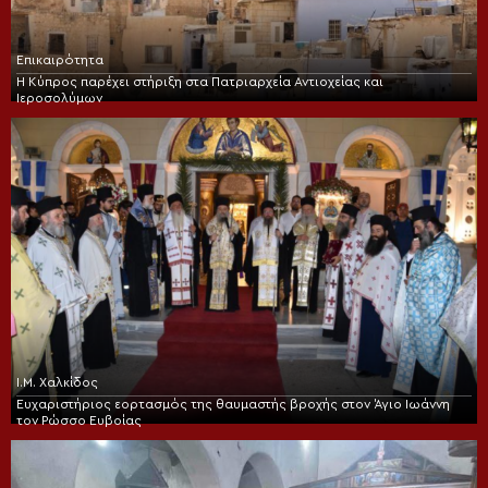
Επικαιρότητα
Η Κύπρος παρέχει στήριξη στα Πατριαρχεία Αντιοχείας και
Ιεροσολύμων
Ι.Μ. Χαλκίδος
Ευχαριστήριος εορτασμός της θαυμαστής βροχής στον Άγιο Ιωάννη
τον Ρώσσο Ευβοίας