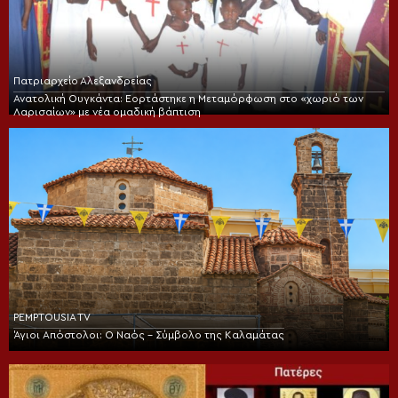
Πατριαρχείο Αλεξανδρείας
Ανατολική Ουγκάντα: Εορτάστηκε η Μεταμόρφωση στο «χωριό των
Λαρισαίων» με νέα ομαδική βάπτιση
PEMPTOUSIA TV
Άγιοι Απόστολοι: Ο Ναός – Σύμβολο της Καλαμάτας