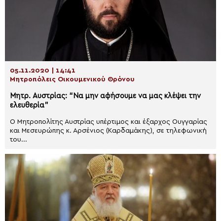
05.11.2020 | 14:41
Μητροπόλεις Οικουμενικού Θρόνου
Μητρ. Αυστρίας: “Να μην αφήσουμε να μας κλέψει την
ελευθερία”
Ο Μητροπολίτης Αυστρίας υπέρτιμος και έξαρχος Ουγγαρίας
και Μεσευρώπης κ. Αρσένιος (Καρδαμάκης), σε τηλεφωνική
του...