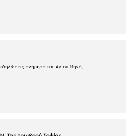
κδηλώσεις ανήμερα του Αγίου Μηνά,