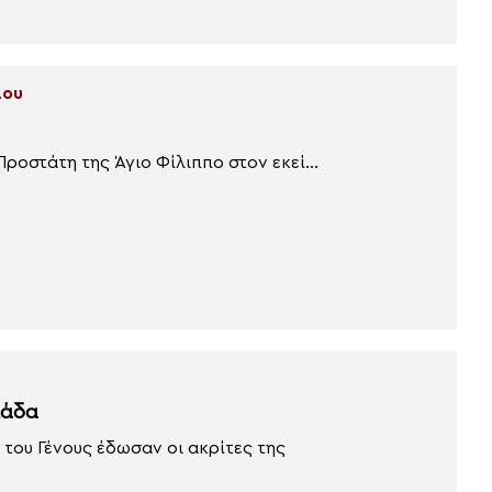
λου
οστάτη της Άγιο Φίλιππο στον εκεί...
λάδα
του Γένους έδωσαν οι ακρίτες της