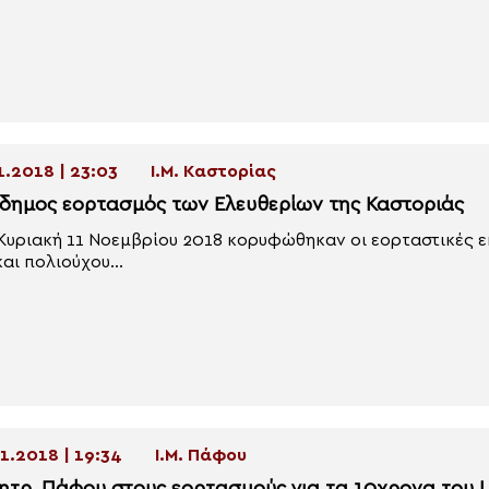
1.2018 | 23:03
Ι.Μ. Καστορίας
δημος εορτασμός των Ελευθερίων της Καστοριάς
Κυριακή 11 Νοεμβρίου 2018 κορυφώθηκαν οι εορταστικές ε
και πολιούχου...
1.2018 | 19:34
Ι.Μ. Πάφου