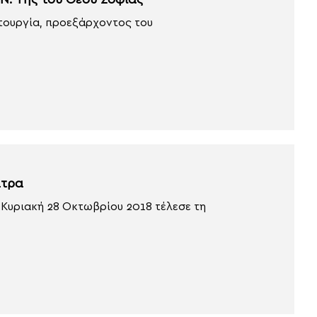
Ν. Της του Θεού Σοφίας
ιτουργία, προεξάρχοντος του
άτρα
Κυριακή 28 Οκτωβρίου 2018 τέλεσε τη