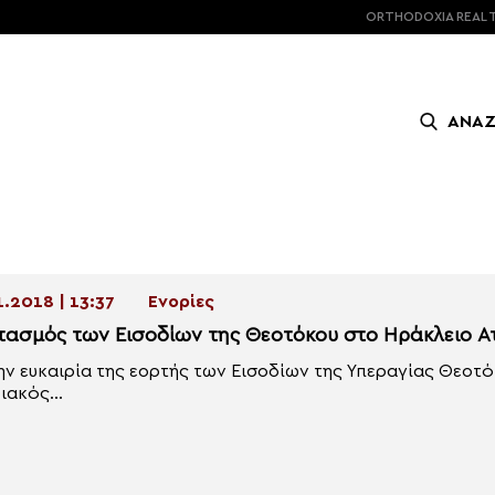
ORTHODOXIA
REAL 
ΑΝΑ
1.2018 | 13:37
Ενορίες
τασμός των Εισοδίων της Θεοτόκου στο Ηράκλειο Ατ
ην ευκαιρία της εορτής των Εισοδίων της Υπεραγίας Θεοτό
ιακός...