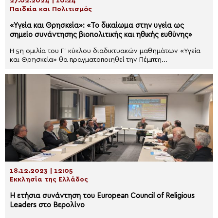
27.02.2024 | 10:24
Παιδεία και Πολιτισμός
«Υγεία και Θρησκεία»: «Το δικαίωμα στην υγεία ως
σημείο συνάντησης βιοπολιτικής και ηθικής ευθύνης»
Η 5η ομιλία του Γ’ κύκλου διαδικτυακών μαθημάτων «Υγεία
και Θρησκεία» θα πραγματοποιηθεί την Πέμπτη...
18.12.2023 | 12:05
Εκκλησία της Ελλάδος
Η ετήσια συνάντηση του European Council of Religious
Leaders στο Βερολίνο