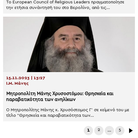
Το European Council of Religious Leaders πραγματοποίησε
την ετήσια συνάντησή του στο Βερολίνο, από τις...
15.11.2023 | 13:27
Ι.Μ. Μάνης
Μητροπολίτη Μάνης Χρυσοστόμου: Θρησκεία και
παραβατικότητα των ανηλίκων
Ο Μητροπολίτης Μάνης κ. Χρυσόστομος Γ’ σε κείμενό του με
τίτλο “Θρησκεία και παραβατικότητα των...
1
2
…
5