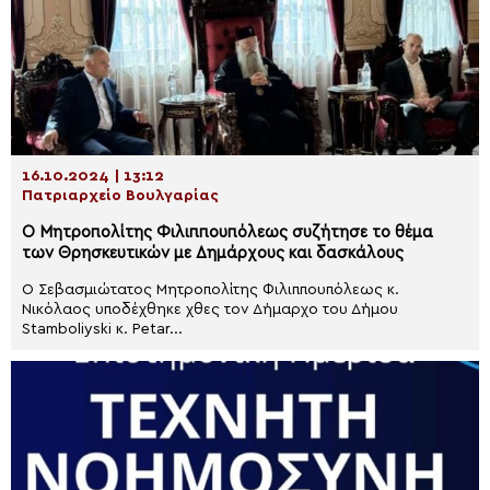
16.10.2024 | 13:12
Πατριαρχείο Βουλγαρίας
Ο Μητροπολίτης Φιλιππουπόλεως συζήτησε το θέμα
των Θρησκευτικών με Δημάρχους και δασκάλους
O Σεβασμιώτατος Μητροπολίτης Φιλιππουπόλεως κ.
Νικόλαος υποδέχθηκε χθες τον Δήμαρχο του Δήμου
Stamboliyski κ. Petar...