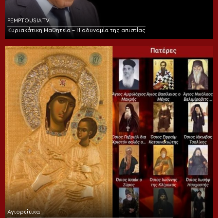
PEMPTOUSIA TV
Κυριακάτικη Μαθητεία – Η αδυναμία της απιστίας
Αγιορείτικα