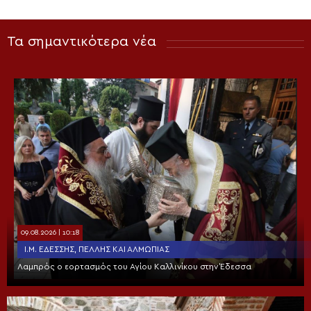
Τα σημαντικότερα νέα
09.08.2026 | 10:18
Ι.Μ. ΕΔΈΣΣΗΣ, ΠΈΛΛΗΣ ΚΑΙ ΑΛΜΩΠΊΑΣ
Λαμπρός ο εορτασμός του Αγίου Καλλινίκου στην Έδεσσα