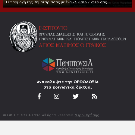
Η εφαρμογή της Βηματάρισσας με ένα κλικ στο κινητό σας
Ανακαλυψτε την ΟΡΘΟΔΟΞΙΑ
στα κοινωνικα δικτυα.
© ORTHODOXIA 2026. All rights Reserved.
'Οροι Χρήσης