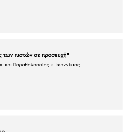
ς των πιστών σε προσευχή”
υ και Παραθαλασσίας κ. Ιωαννίκιος