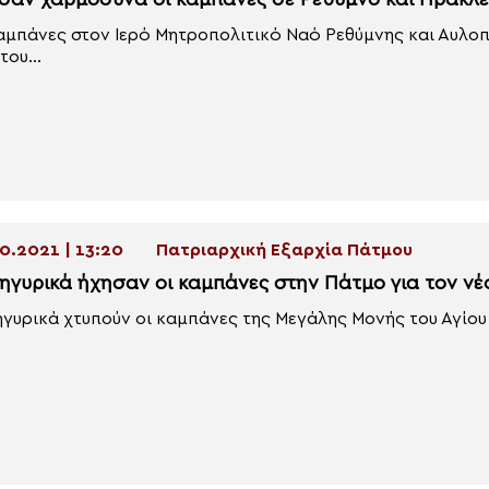
σαν χαρμόσυνα οι καμπάνες σε Ρέθυμνο και Ηράκλε
αμπάνες στον Ιερό Μητροπολιτικό Ναό Ρεθύμνης και Αυλοπ
του...
0.2021 | 13:20
Πατριαρχική Εξαρχία Πάτμου
ηγυρικά ήχησαν οι καμπάνες στην Πάτμο για τον ν
γυρικά χτυπούν οι καμπάνες της Μεγάλης Μονής του Αγίου