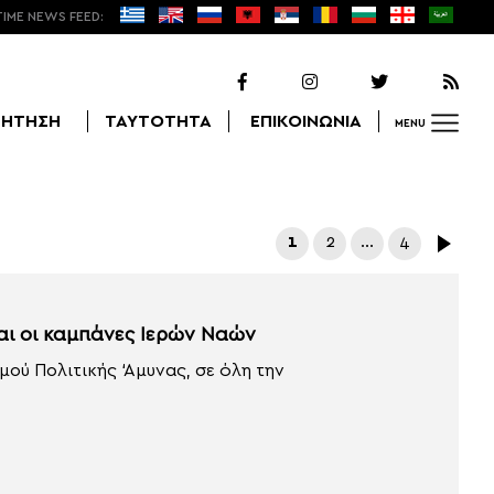
TIME NEWS FEED:
ΖΗΤΗΣΗ
ΤΑΥΤΟΤΗΤΑ
ΕΠΙΚΟΙΝΩΝΙΑ
MENU
Αναζήτηση
1
2
…
4
και οι καμπάνες Ιερών Ναών
ού Πολιτικής ‘Αμυνας, σε όλη την