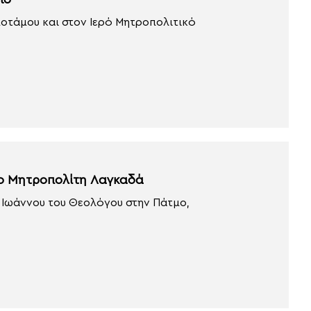
ιο
οτάμου και στον Ιερό Μητροπολιτικό
έο Μητροπολίτη Λαγκαδά
 Ιωάννου του Θεολόγου στην Πάτμο,