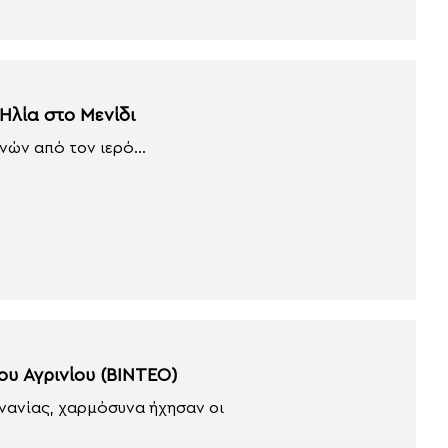
Ηλία στο Μενίδι
νών από τον ιερό...
ου Αγρινίου (ΒΙΝΤΕΟ)
νανίας, χαρμόσυνα ήχησαν οι