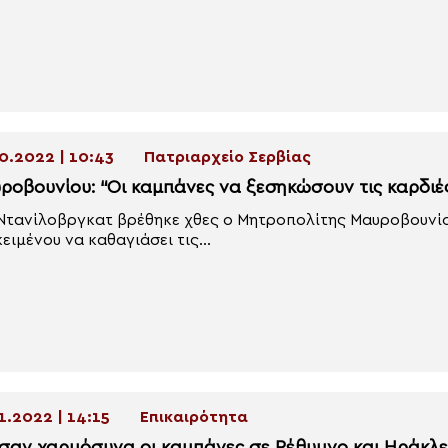
0.2022 | 10:43
Πατριαρχείο Σερβίας
ροβουνίου: “Οι καμπάνες να ξεσηκώσουν τις καρδιέ
Ντανίλοβργκατ βρέθηκε χθες ο Μητροπολίτης Μαυροβουνίο
ειμένου να καθαγιάσει τις...
1.2022 | 14:15
Επικαιρότητα