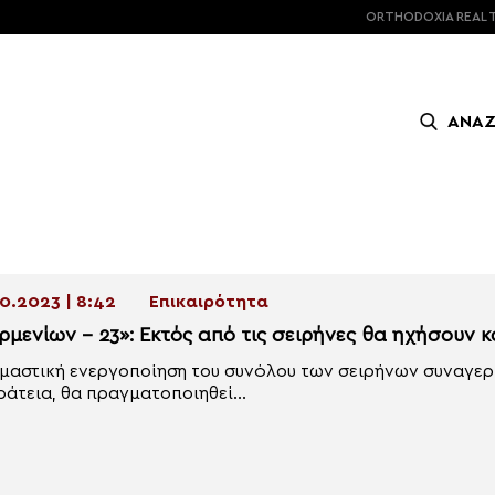
ORTHODOXIA
REAL 
ΑΝΑ
0.2023 | 8:42
Επικαιρότητα
ρμενίων – 23»: Εκτός από τις σειρήνες θα ηχήσουν 
μαστική ενεργοποίηση του συνόλου των σειρήνων συναγερμ
ράτεια, θα πραγματοποιηθεί...