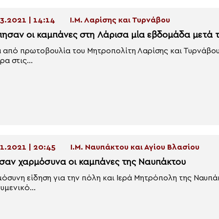
3.2021 | 14:14
Ι.Μ. Λαρίσης και Τυρνάβου
πησαν οι καμπάνες στη Λάρισα μία εβδομάδα μετά 
 από πρωτοβουλία του Μητροπολίτη Λαρίσης και Τυρνάβου
ρα στις...
1.2021 | 20:45
Ι.Μ. Ναυπάκτου και Αγίου Βλασίου
σαν χαρμόσυνα οι καμπάνες της Ναυπάκτου
όσυνη είδηση για την πόλη και Ιερά Μητρόπολη της Ναυπ
υμενικό...