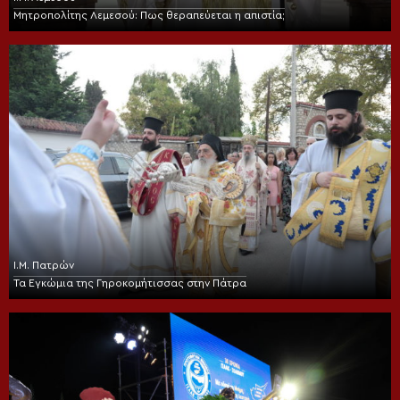
Μητροπολίτης Λεμεσού: Πως θεραπεύεται η απιστία;
Ι.Μ. Πατρών
Τα Εγκώμια της Γηροκομήτισσας στην Πάτρα