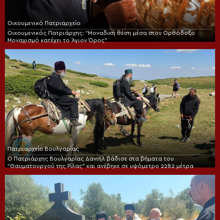
Οικουμενικό Πατριαρχείο
Οικουμενικός Πατριάρχης: “Μοναδική θέση μέσα στον Ορθόδοξο
Μοναχισμό κατέχει το Άγιον Όρος”
Πατριαρχείο Βουλγαρίας
Ο Πατριάρχης Βουλγαρίας Δανιήλ βάδισε στα βήματα του
“Θαυματουργού της Ρίλας” και ανέβηκε σε υψόμετρο 2282 μέτρα