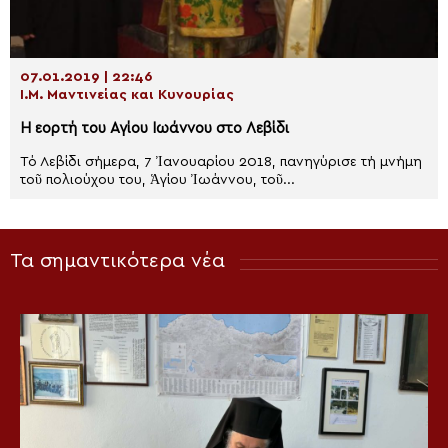
07.01.2019 | 22:46
Ι.Μ. Μαντινείας και Κυνουρίας
Η εορτή του Αγίου Ιωάννου στο Λεβίδι
Τό Λεβίδι σήμερα, 7 Ἰανουαρίου 2018, πανηγύρισε τή μνήμη
τοῦ πολιούχου του, Ἁγίου Ἰωάννου, τοῦ...
Τα σημαντικότερα νέα