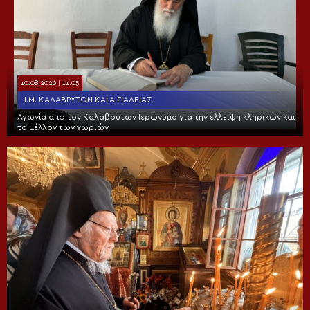
10.08.2026 | 11:05
Ι.Μ. ΚΑΛΑΒΡΎΤΩΝ ΚΑΙ ΑΙΓΙΑΛΕΊΑΣ
Αγωνία από τον Καλαβρύτων Ιερώνυμο για την έλλειψη κληρικών και
το μέλλον των χωριών