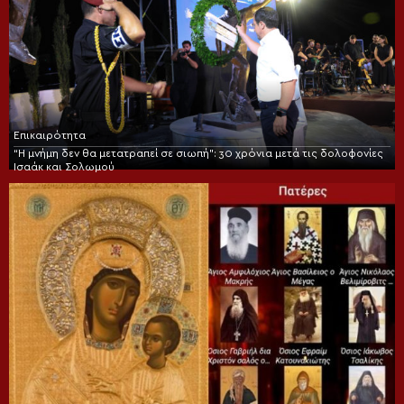
Επικαιρότητα
“Η μνήμη δεν θα μετατραπεί σε σιωπή”: 30 χρόνια μετά τις δολοφονίες
Ισαάκ και Σολωμού