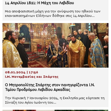
14 Απριλίου 1821: Η Μάχη του Λεβιδίου
Μια αποφασιστική μάχη για την ανύψωση του ηθικού των
επαναστατημένων Ελλήνων δόθηκε στις 14 Απριλίου...
08.01.2024 | 17:56
Ι.Μ. Μονεμβασίας και Σπάρτης
Ο Μητροπολίτης Σπάρτης στον πανηγυρίζοντα Ι.Ν.
Τιμίου Προδρόμου Λεβιδίου Αρκαδίας
Την Κυριακή 7 Ιανουαρίου 2024, η Εκκλησία μας εόρτασε τη
Σύναξη του Αγίου Ιωάννη του...