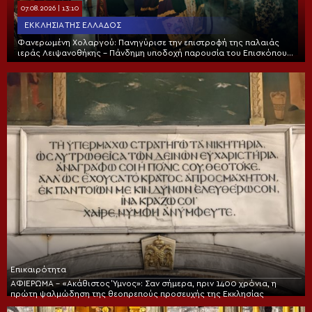
07.08.2026 | 13:10
ΕΚΚΛΗΣΊΑ ΤΗΣ ΕΛΛΆΔΟΣ
Φανερωμένη Χολαργού: Πανηγύρισε την επιστροφή της παλαιάς
ιεράς Λειψανοθήκης – Πάνδημη υποδοχή παρουσία του Επισκόπου
Χριστουπόλεως
Επικαιρότητα
ΑΦΙΕΡΩΜΑ – «Ακάθιστος Ύμνος»: Σαν σήμερα, πριν 1400 χρόνια, η
πρώτη ψαλμώδηση της θεοπρεπούς προσευχής της Εκκλησίας