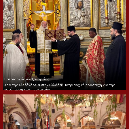
Πατριαρχείο Αλεξανδρείας
Από την Αλεξάνδρεια στην Ελλάδα: Πατριαρχική προσευχή για την
κατάπαυση των πυρκαγιών