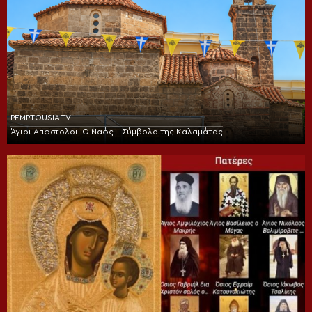
PEMPTOUSIA TV
Άγιοι Απόστολοι: Ο Ναός – Σύμβολο της Καλαμάτας