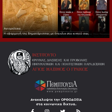
Αγιορείτικα
Η εφαρμογή της Βηματάρισσας με ένα κλικ στο κινητό σας
Ανακαλυψτε την ΟΡΘΟΔΟΞΙΑ
στα κοινωνικα δικτυα.