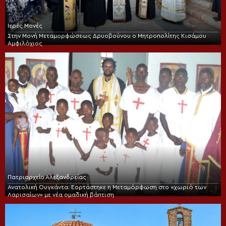
Ιερές Μονές
Στην Μονή Μεταμορφώσεως Δρυοβούνου ο Μητροπολίτης Κισάμου
Αμφιλόχιος
Πατριαρχείο Αλεξανδρείας
Ανατολική Ουγκάντα: Εορτάστηκε η Μεταμόρφωση στο «χωριό των
Λαρισαίων» με νέα ομαδική βάπτιση