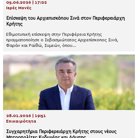
05.06.2026 | 17:22
Ιερές Μονές
Επίσκεψη του Αρχιεπισκόπου Σινά στον Περιφερειάρχη
Κρήτης
Εθιμοτυπική επίσκεψη στην Περιφέρεια Κρήτης
πραγματοποίησε ο Σεβασμιώτατος Αρχιεπίσκοπος Σινά,
Φαράν και Ραϊθώ, Συμεών, όπου...
28.01.2026 | 19:51
Επικαιρότητα
Συγχαρητήρια Περιφερειάρχη Κρήτης στους νέους
Μητροπολίτες Κυδωνίας και Λάμπης