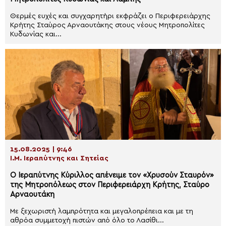
Θερμές ευχές και συγχαρητήρι εκφράζει ο Περιφερειάρχης
Κρήτης Σταύρος Αρναουτάκης στους νέους Μητροπολίτες
Κυδωνίας και...
15.08.2025 | 9:46
Ι.Μ. Ιεραπύτνης και Σητείας
Ο Ιεραπύτνης Κύριλλος απένειμε τον «Χρυσούν Σταυρόν»
της Μητροπόλεως στον Περιφερειάρχη Κρήτης, Σταύρο
Αρναουτάκη
Mε ξεχωριστή λαμπρότητα και μεγαλοπρέπεια και με τη
αθρόα συμμετοχή πιστών από όλο το Λασίθι...