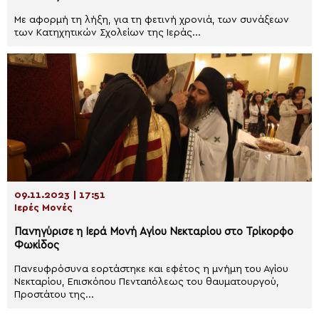
Με αφορμή τη λήξη, για τη φετινή χρονιά, των συνάξεων
των Κατηχητικών Σχολείων της Ιεράς...
09.11.2023 | 17:51
Ιερές Μονές
Πανηγύρισε η Ιερά Μονή Αγίου Νεκταρίου στο Τρίκορφο
Φωκίδος
Πανευφρόσυνα εορτάστηκε και εφέτος η μνήμη του Αγίου
Νεκταρίου, Επισκόπου Πενταπόλεως του θαυματουργού,
Προστάτου της...