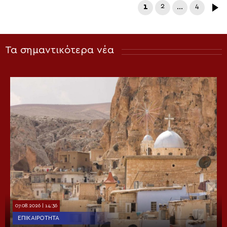
1
2
…
4
Τα σημαντικότερα νέα
07.08.2026 | 14:36
ΕΠΙΚΑΙΡΌΤΗΤΑ