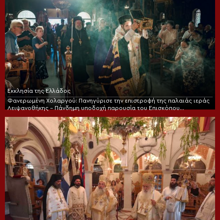
Εκκλησία της Ελλάδος
Φανερωμένη Χολαργού: Πανηγύρισε την επιστροφή της παλαιάς ιεράς
Λειψανοθήκης – Πάνδημη υποδοχή παρουσία του Επισκόπου
Χριστουπόλεως