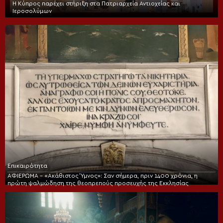
Η Κύπρος παρέχει στήριξη στα Πατριαρχεία Αντιοχείας και
Ιεροσολύμων
Επικαιρότητα
ΑΦΙΕΡΩΜΑ – «Ακάθιστος Ύμνος»: Σαν σήμερα, πριν 1400 χρόνια, η
πρώτη ψαλμώδηση της θεοπρεπούς προσευχής της Εκκλησίας