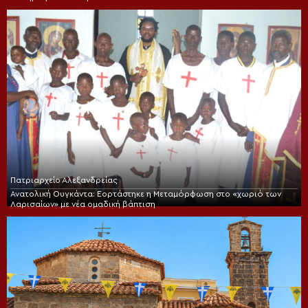
Πατριαρχείο Αλεξανδρείας
Ανατολική Ουγκάντα: Εορτάστηκε η Μεταμόρφωση στο «χωριό των
Λαρισαίων» με νέα ομαδική βάπτιση