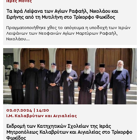
Ιερές Μονές
Τα Ιερά Λείψανα των Αγίων Ραφαήλ, Νικολάου και
Ειρήνης από τη Μυτιλήνη στο Τρίκορφο Φωκίδος
Πραγματοποιήθηκε χθες το απόγευμα η υποδοχή των Ιερών
Λειψάνων των Νεοφανών Αγίων Μαρτύρων Ραφαήλ,
Νικολάου...
02.07.2024 | 14:20
Ι.Μ. Καλαβρύτων και Αιγιαλείας
Εκδρομή των Κατηχητικών Σχολείων της Ιεράς
Μητροπόλεως Καλαβρύτων και Αιγιαλείας στο Τρίκορφο
Φωκίδος