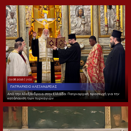
07.08.2026 | 7:02
ΠΑΤΡΙΑΡΧΕΊΟ ΑΛΕΞΑΝΔΡΕΊΑΣ
Από την Αλεξάνδρεια στην Ελλάδα: Πατριαρχική προσευχή για την
κατάπαυση των πυρκαγιών