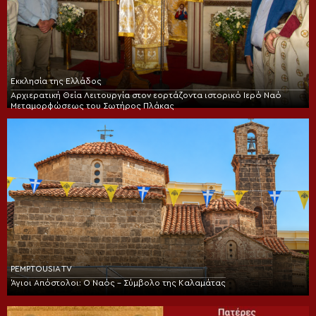
Εκκλησία της Ελλάδος
Αρχιερατική Θεία Λειτουργία στον εορτάζοντα ιστορικό Ιερό Ναό
Μεταμορφώσεως του Σωτήρος Πλάκας
PEMPTOUSIA TV
Άγιοι Απόστολοι: Ο Ναός – Σύμβολο της Καλαμάτας