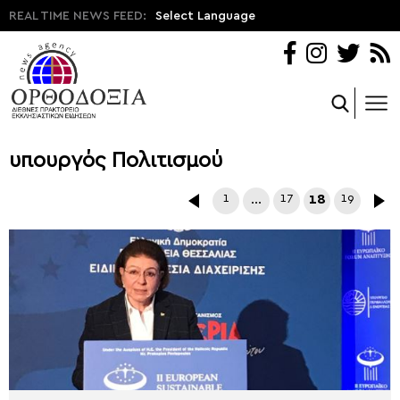
REAL TIME NEWS FEED:
Select Language
υπουργός Πολιτισμού
1
…
17
18
19