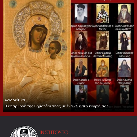
Αγιορείτικα
Η εφαρμογή της Βηματάρισσας με ένα κλικ στο κινητό σας