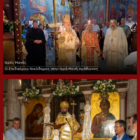
Ιερές Μονές
Ο Επιδαύρου Νικόδημος στην Ιερά Μονή Αγάθωνος