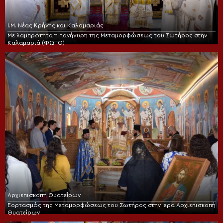
Ι.Μ. Νέας Κρήνης και Καλαμαριάς
Με λαμπρότητα η πανήγυρη της Μεταμορφώσεως του Σωτήρος στην
Καλαμαριά (ΦΩΤΟ)
Αρχιεπισκοπή Θυατείρων
Εορτασμός της Μεταμορφώσεως του Σωτήρος στην Ιερά Αρχιεπισκοπή
Θυατείρων