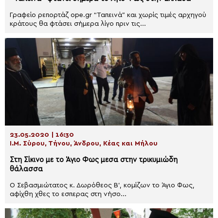
Γραφείο ρεπορτάζ ope.gr “Ταπεινά” και χωρίς τιμές αρχηγού
κράτους θα φτάσει σήμερα λίγο πριν τις...
23.05.2020 | 16:30
Ι.Μ. Σύρου, Τήνου, Άνδρου, Κέας και Μήλου
Στη Σίκινο με το Άγιο Φως μεσα στην τρικυμιώδη
θάλασσα
Ο Σεβασμιώτατος κ. Δωρόθεος Β’, κομίζων το Άγιο Φως,
αφίχθη χθες το εσπερας στη νήσο...