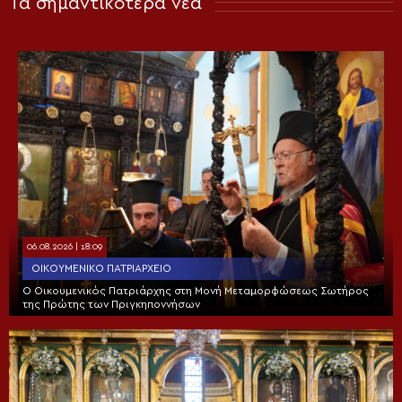
Τα σημαντικότερα νέα
06.08.2026 | 18:09
ΟΙΚΟΥΜΕΝΙΚΌ ΠΑΤΡΙΑΡΧΕΊΟ
Ο Οικουμενικός Πατριάρχης στη Μονή Μεταμορφώσεως Σωτήρος
της Πρώτης των Πριγκηποννήσων