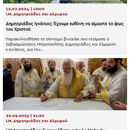
12.07.2024 | 16:00
Ι.Μ. Δημητριάδος και Αλμυρού
Δημητριάδος Ιγνάτιος: Έχουμε ευθύνη να είμαστε το φως
του Χριστού
Παρακολουθήστε το σύντομο βιντεάκι που ετοίμασε ο
Σεβασμιώτατος Μητροπολίτης Δημητριάδος και Αλμυρού
κ.Ιγνάτιος, για την...
22.09.2023 | 21:20
Ι.Μ. Δημητριάδος και Αλμυρού