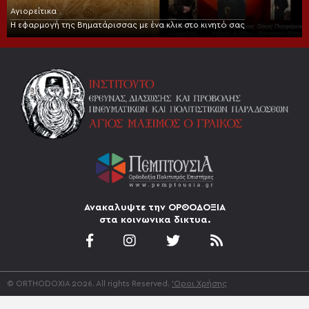
Αγιορείτικα
Η εφαρμογή της Βηματάρισσας με ένα κλικ στο κινητό σας
Ανακαλυψτε την ΟΡΘΟΔΟΞΙΑ
στα κοινωνικα δικτυα.
© ORTHODOXIA 2026. All rights Reserved.
'Οροι Χρήσης