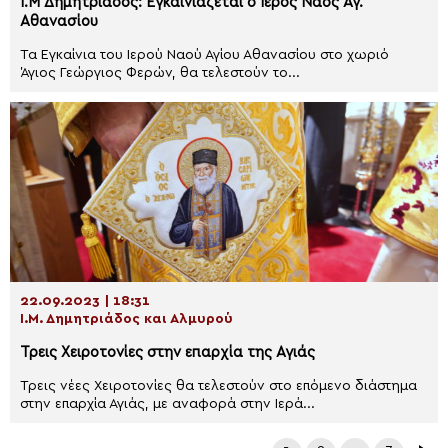
Ι.Μ Δημητριάδος: Εγκαινιάζεται ο Ιερός Ναός Αγ.
Αθανασίου
Τα Εγκαίνια του Ιερού Ναού Αγίου Αθανασίου στο χωριό
Άγιος Γεώργιος Φερών, θα τελεστούν το...
22.09.2023 | 18:31
Ι.Μ. Δημητριάδος και Αλμυρού
Τρεις Χειροτονίες στην επαρχία της Αγιάς
Τρεις νέες Χειροτονίες θα τελεστούν στο επόμενο διάστημα
στην επαρχία Αγιάς, με αναφορά στην Ιερά...