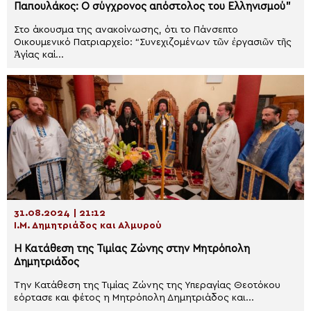
Παπουλάκος: Ο σύγχρονος απόστολος του Ελληνισμού”
Στο άκουσμα της ανακοίνωσης, ότι το Πάνσεπτο
Οικουμενικό Πατριαρχείο: “Συνεχιζομένων τῶν ἐργασιῶν τῆς
Ἁγίας καί...
31.08.2024 | 21:12
Ι.Μ. Δημητριάδος και Αλμυρού
Η Κατάθεση της Τιμίας Ζώνης στην Μητρόπολη
Δημητριάδος
Την Κατάθεση της Τιμίας Ζώνης της Υπεραγίας Θεοτόκου
εόρτασε και φέτος η Μητρόπολη Δημητριάδος και...