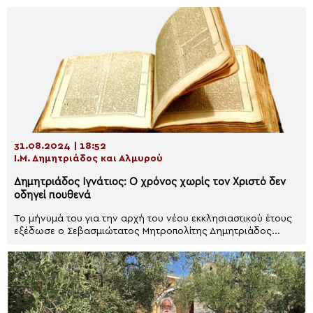
31.08.2024 | 18:52
Ι.Μ. Δημητριάδος και Αλμυρού
Δημητριάδος Ιγνάτιος: Ο χρόνος χωρίς τον Χριστό δεν
οδηγεί πουθενά
Το μήνυμά του για την αρχή του νέου εκκλησιαστικού έτους
εξέδωσε ο Σεβασμιώτατος Μητροπολίτης Δημητριάδος...