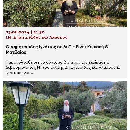
23.08.2024 | 21:30
Ι.Μ. Δημητριάδος και Αλμυρού
Ο Δημητριάδος Ιγνάτιος σε 60” – Είναι Κυριακή Θ’
Ματθαίου
Παρακολουθήστε το σύντομο βιντεάκι που ετοίμασε ο
Σεβασμιώτατος Μητροπολίτης Δημητριάδος και Αλμυρού κ.
Ιγνάτιος, για...