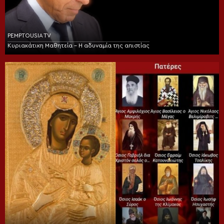
PEMPTOUSIA TV
Κυριακάτικη Μαθητεία – Η αδυναμία της απιστίας