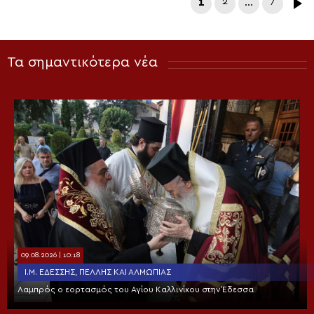
1
2
…
7
Τα σημαντικότερα νέα
09.08.2026 | 10:18
Ι.Μ. ΕΔΈΣΣΗΣ, ΠΈΛΛΗΣ ΚΑΙ ΑΛΜΩΠΊΑΣ
Λαμπρός ο εορτασμός του Αγίου Καλλινίκου στην Έδεσσα