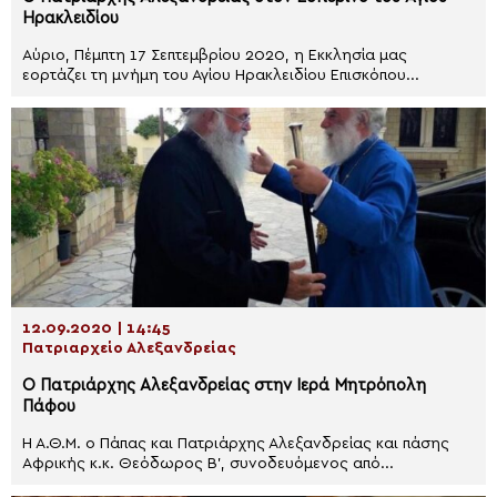
Ηρακλειδίου
Αύριο, Πέμπτη 17 Σεπτεμβρίου 2020, η Εκκλησία μας
εορτάζει τη μνήμη του Αγίου Ηρακλειδίου Επισκόπου...
12.09.2020 | 14:45
Πατριαρχείο Αλεξανδρείας
Ο Πατριάρχης Αλεξανδρείας στην Ιερά Μητρόπολη
Πάφου
Η Α.Θ.Μ. ο Πάπας και Πατριάρχης Αλεξανδρείας και πάσης
Αφρικής κ.κ. Θεόδωρος Β’, συνοδευόμενος από...