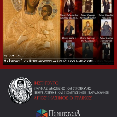
Αγιορείτικα
Η εφαρμογή της Βηματάρισσας με ένα κλικ στο κινητό σας