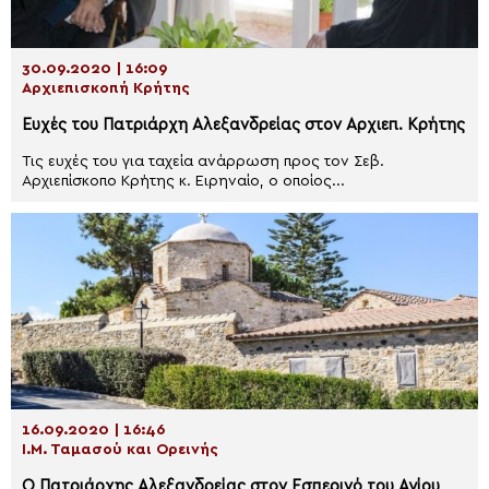
30.09.2020 | 16:09
Αρχιεπισκοπή Κρήτης
Ευχές του Πατριάρχη Αλεξανδρείας στον Αρχιεπ. Κρήτης
Τις ευχές του για ταχεία ανάρρωση προς τον Σεβ.
Αρχιεπίσκοπο Κρήτης κ. Ειρηναίο, ο οποίος...
16.09.2020 | 16:46
Ι.Μ. Ταμασού και Ορεινής
Ο Πατριάρχης Αλεξανδρείας στον Εσπερινό του Αγίου