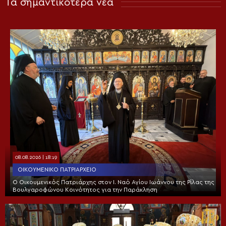
Τα σημαντικότερα νέα
08.08.2026 | 18:19
ΟΙΚΟΥΜΕΝΙΚΌ ΠΑΤΡΙΑΡΧΕΊΟ
Ο Οικουμενικός Πατριάρχης στον I. Ναό Αγίου Ιωάννου της Ρίλας της
Βουλγαροφώνου Κοινότητος για την Παράκληση