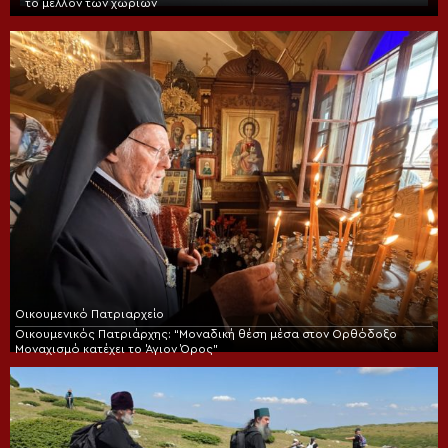
το μέλλον των χωριών
Οικουμενικό Πατριαρχείο
Οικουμενικός Πατριάρχης: “Μοναδική θέση μέσα στον Ορθόδοξο
Μοναχισμό κατέχει το Άγιον Όρος”