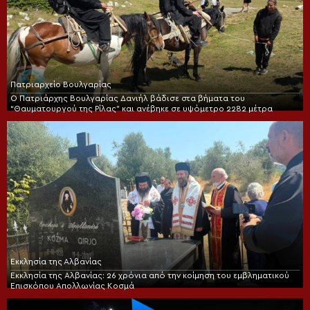
Πατριαρχείο Βουλγαρίας
Ο Πατριάρχης Βουλγαρίας Δανιήλ βάδισε στα βήματα του
“Θαυματουργού της Ρίλας” και ανέβηκε σε υψόμετρο 2282 μέτρα
Εκκλησία της Αλβανίας
Εκκλησία της Αλβανίας: 26 χρόνια από την κοίμηση του εμβληματικού
Επισκόπου Απολλωνίας Κοσμά