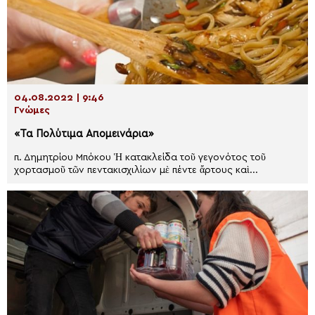
04.08.2022 | 9:46
Γνώμες
«Τα Πολύτιμα Απομεινάρια»
π. Δημητρίου Μπόκου Ἡ κατακλείδα τοῦ γεγονότος τοῦ
χορτασμοῦ τῶν πεντακισχιλίων μὲ πέντε ἄρτους καὶ...