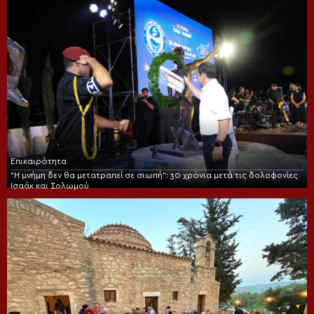
Επικαιρότητα
“Η μνήμη δεν θα μετατραπεί σε σιωπή”: 30 χρόνια μετά τις δολοφονίες
Ισαάκ και Σολωμού