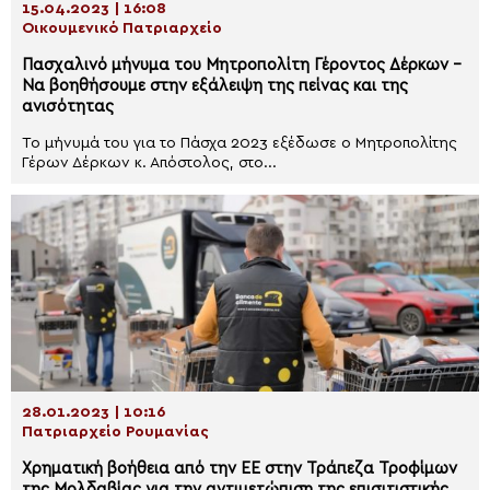
15.04.2023 | 16:08
Οικουμενικό Πατριαρχείο
Πασχαλινό μήνυμα του Μητροπολίτη Γέροντος Δέρκων –
Να βοηθήσουμε στην εξάλειψη της πείνας και της
ανισότητας
Το μήνυμά του για το Πάσχα 2023 εξέδωσε ο Μητροπολίτης
Γέρων Δέρκων κ. Απόστολος, στο...
28.01.2023 | 10:16
Πατριαρχείο Ρουμανίας
Χρηματική βοήθεια από την ΕΕ στην Τράπεζα Τροφίμων
της Μολδαβίας για την αντιμετώπιση της επισιτιστικής