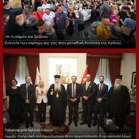
Ι.Μ. Κισάμου και Σελίνου
Ευλογία των καρπών της γης στην μοναδική Ροτόντα της Κρήτης
Πατριαρχείο Ιεροσολύμων
Αμμάν: Κυπριακή αντιπροσωπεία στον Αρχιεπίσκοπο Κυριακουπόλεως