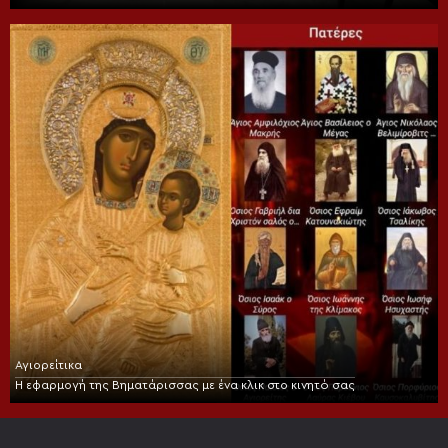
Αγιορείτικα
Η εφαρμογή της Βηματάρισσας με ένα κλικ στο κινητό σας