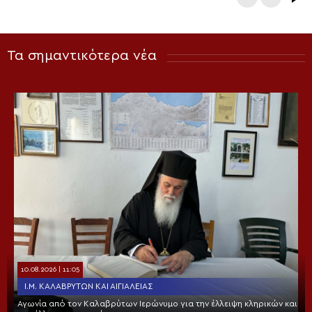
Τα σημαντικότερα νέα
10.08.2026 | 11:05
Ι.Μ. ΚΑΛΑΒΡΎΤΩΝ ΚΑΙ ΑΙΓΙΑΛΕΊΑΣ
Αγωνία από τον Καλαβρύτων Ιερώνυμο για την έλλειψη κληρικών και