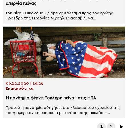
απεργία πείνας
του Νίκου Οικονόμου / ope.gr Κάλεσμα προς τον πρώην
Πρόεδρο της Γεωργίας Μιχαήλ Σαακασβίλι να...
06.12.2020 | 16:25
Επικαιρότητα
Η πανδημία φέρνει “σκληρή πείνα” στις ΗΠΑ
Προτού η πανδημία οδηγήσει στο κλείσιμο του σχολείου της
και η αμερικανική υπηρεσία μετανάστευσης απελάσει...
1
2