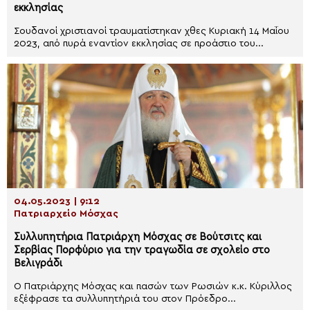
εκκλησίας
Σουδανοί χριστιανοί τραυματίστηκαν χθες Κυριακή 14 Μαΐου
2023, από πυρά εναντίον εκκλησίας σε προάστιο του...
04.05.2023 | 9:12
Πατριαρχείο Μόσχας
Συλλυπητήρια Πατριάρχη Μόσχας σε Βούτσιτς και
Σερβίας Πορφύριο για την τραγωδία σε σχολείο στο
Βελιγράδι
Ο Πατριάρχης Μόσχας και πασών των Ρωσιών κ.κ. Κύριλλος
εξέφρασε τα συλλυπητήριά του στον Πρόεδρο...