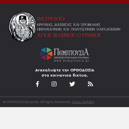
Ανακαλυψτε την ΟΡΘΟΔΟΞΙΑ
στα κοινωνικα δικτυα.
© ORTHODOXIA 2026. All rights Reserved.
'Οροι Χρήσης