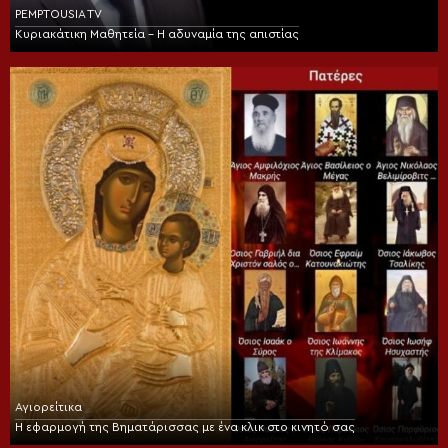
PEMPTOUSIA TV
Κυριακάτικη Μαθητεία – Η αδυναμία της απιστίας
Αγιορείτικα
Η εφαρμογή της Βηματάρισσας με ένα κλικ στο κινητό σας