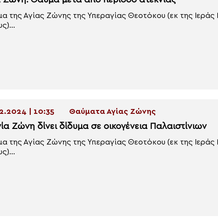
α Ζώνη: Θαύμα μετά από περίοδο ατεκνίας
α της Αγίας Ζώνης της Υπεραγίας Θεοτόκου (εκ της Ιεράς
ς)...
2.2024 | 10:35
Θαύματα Αγίας Ζώνης
γία Ζώνη δίνει δίδυμα σε οικογένεια Παλαιστίνιων
α της Αγίας Ζώνης της Υπεραγίας Θεοτόκου (εκ της Ιεράς
ς)...