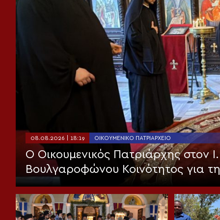
08.08.2026 | 18:19
ΟΙΚΟΥΜΕΝΙΚΌ ΠΑΤΡΙΑΡΧΕΊΟ
Ο Οικουμενικός Πατριάρχης στον I.
Βουλγαροφώνου Κοινότητος για τ