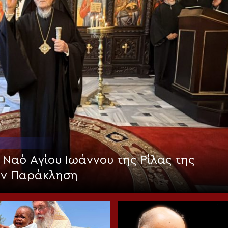
 Ναό Αγίου Ιωάννου της Ρίλας της
ην Παράκληση