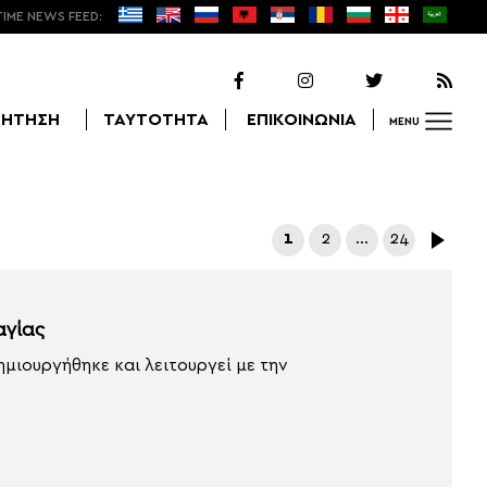
TIME NEWS FEED:
ΖΗΤΗΣΗ
ΤΑΥΤΟΤΗΤΑ
ΕΠΙΚΟΙΝΩΝΙΑ
MENU
Αναζήτηση
1
2
…
24
αγίας
δημιουργήθηκε και λειτουργεί με την