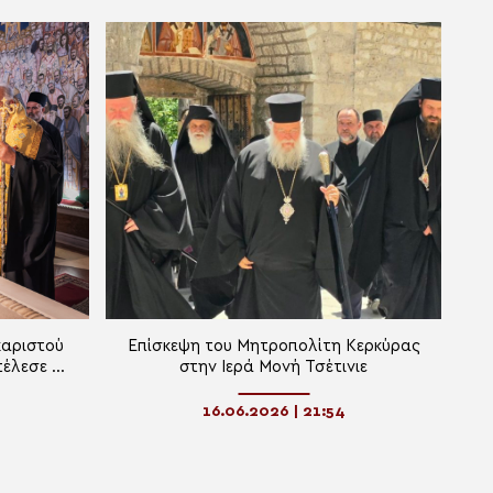
καριστού
Επίσκεψη του Μητροπολίτη Κερκύρας
έλεσε ο
στην Ιερά Μονή Τσέτινιε
ς
16.06.2026 | 21:54