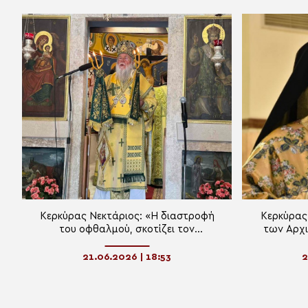
Κερκύρας Νεκτάριος: «Η διαστροφή
Κερκύρας
του οφθαλμού, σκοτίζει τον
των Αρχι
άνθρωπο»
πο
21.06.2026 | 18:53
2