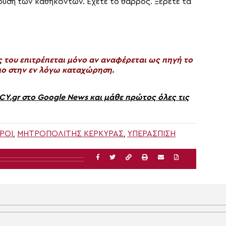
ρουση των καθηκόντων. Έχετε το θάρρος. Ξέρετε τα
του επιτρέπεται μόνο αν αναφέρεται ως πηγή το
ο στην εν λόγω καταχώρηση.
gr στο Google News και μάθε πρώτος όλες τις
ΡΟΙ
,
ΜΗΤΡΟΠΟΛΊΤΗΣ ΚΕΡΚΎΡΑΣ
,
ΥΠΕΡΑΣΠΙΣΗ