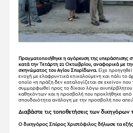
Πραγματοποιήθηκε η αγόρευση της υπεράσπισης στ
κατά την Τετάρτη 21 Οκτωβρίου, αναφορικά με τη
σκηνώματος του Αγίου Σπυρίδωνα.
Είχε προηγηθεί
ενοχή με ελαφρυντικά επικαλούμενη και πάλι το ά
οποίο «η πράξη δεν καταλογίζεται σε εκείνον που 
συμμορφωθεί προς το δίκαιο λόγω ανυπέρβλητου γ
καθηκόντων και η προσβολή που προκλήθηκε από τη
σπουδαιότητα ανάλογη με την προσβολή που απει
Διαβάστε τις τοποθετήσεις των δικηγόρων τ
Ο δικηγόρος Σπύρος Χριστόφιλος δήλωσε τα εξής