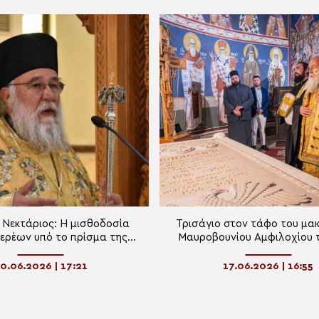
 Νεκτάριος: Η μισθοδοσία
Τρισάγιο στον τάφο του μα
ερέων υπό το πρίσμα της
Μαυροβουνίου Αμφιλοχίου τ
ιμαντικής διακονίας
Κερκύρας Νεκτάριο
0.06.2026 | 17:21
17.06.2026 | 16:55