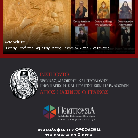
Αγιορείτικα
Η εφαρμογή της Βηματάρισσας με ένα κλικ στο κινητό σας
Ανακαλυψτε την ΟΡΘΟΔΟΞΙΑ
στα κοινωνικα δικτυα.