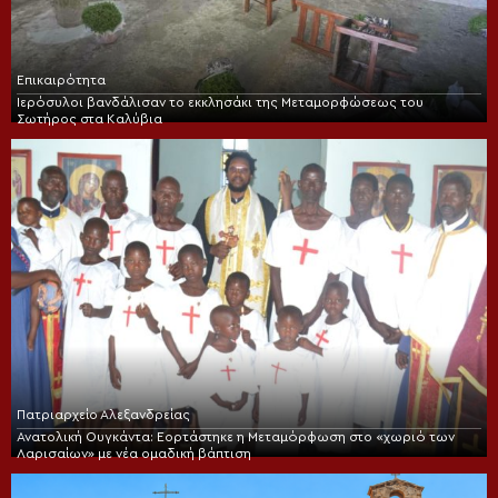
Επικαιρότητα
Ιερόσυλοι βανδάλισαν το εκκλησάκι της Μεταμορφώσεως του
Σωτήρος στα Καλύβια
Πατριαρχείο Αλεξανδρείας
Ανατολική Ουγκάντα: Εορτάστηκε η Μεταμόρφωση στο «χωριό των
Λαρισαίων» με νέα ομαδική βάπτιση