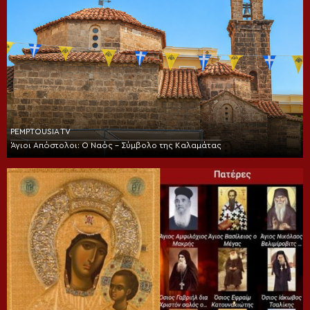
PEMPTOUSIA TV
Άγιοι Απόστολοι: Ο Ναός – Σύμβολο της Καλαμάτας