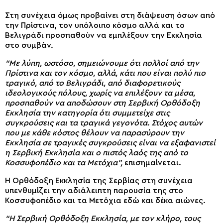
Στη συνέχεια όμως προβαίνει στη διάψευση όσων από
την Πρίστινα, τον υπόλοιπο κόσμο αλλά και το
Βελιγράδι προσπαθούν να εμπλέξουν την Εκκλησία
στο συμβάν.
“Με λύπη, ωστόσο, σημειώνουμε ότι πολλοί από την
Πρίστινα και τον κόσμο, αλλά, κάτι που είναι πολύ πιο
τραγικό, από το Βελιγράδι, από διαφορετικούς
ιδεολογικούς πόλους, χωρίς να επιλέξουν τα μέσα,
προσπαθούν να αποδώσουν στη Σερβική Ορθόδοξη
Εκκλησία την κατηγορία ότι συμμετείχε στις
συγκρούσεις και τα τραγικά γεγονότα. Στόχος αυτών
που με κάθε κόστος θέλουν να παρασύρουν την
Εκκλησία σε τραγικές συγκρούσεις είναι να εξαφανιστεί
η Σερβική Εκκλησία και ο πιστός λαός της από το
Κοσσυφοπέδιο και τα Μετόχια”,
επισημαίνεται.
Η Ορθόδοξη Εκκλησία της Σερβίας στη συνέχεια
υπενθυμίζει την αδιάλειπτη παρουσία της στο
Κοσσυφοπέδιο και τα Μετόχια εδώ και δέκα αιώνες.
“Η Σερβική Ορθόδοξη Εκκλησία, με τον κλήρο, τους