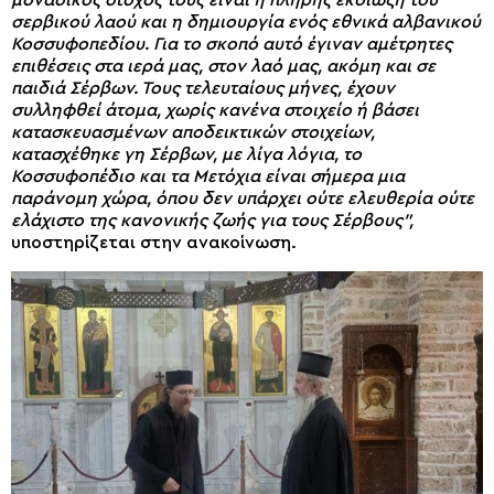
σερβικού λαού και η δημιουργία ενός εθνικά αλβανικού
Κοσσυφοπεδίου. Για το σκοπό αυτό έγιναν αμέτρητες
επιθέσεις στα ιερά μας, στον λαό μας, ακόμη και σε
παιδιά Σέρβων. Τους τελευταίους μήνες, έχουν
συλληφθεί άτομα, χωρίς κανένα στοιχείο ή βάσει
κατασκευασμένων αποδεικτικών στοιχείων,
κατασχέθηκε γη Σέρβων, με λίγα λόγια, το
Κοσσυφοπέδιο και τα Μετόχια είναι σήμερα μια
παράνομη χώρα, όπου δεν υπάρχει ούτε ελευθερία ούτε
ελάχιστο της κανονικής ζωής για τους Σέρβους”,
υποστηρίζεται στην ανακοίνωση.