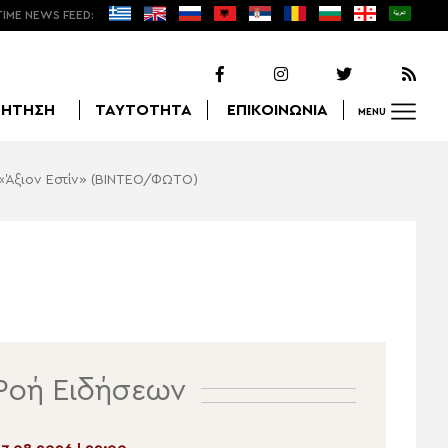
TIME NEWS FEED:
ΖΗΤΗΣΗ
ΤΑΥΤΟΤΗΤΑ
ΕΠΙΚΟΙΝΩΝΙΑ
MENU
 «Άξιον Εστίν» (ΒΙΝΤΕΟ/ΦΩΤΟ)
Αναζήτηση
Ροή Ειδήσεων