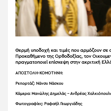
Θερμή υποδοχή και τιμές που αρμόζουν σε
Προκαθήμενο της Ορθοδοξίας, τον
Οικουμεν
πραγματοποιεί επίσκεψη στην ακριτική Ελλά
ΑΠΟΣΤΟΛΗ-ΚΟΜΟΤΗΝΗ:
Ρεπορτάζ: Νάνσυ Νάσκου
Κάμερα: Μανώλης Δημελάς – Ανδρέας Χαλκιόπουλ
Φωτογραφίες: Ραφαήλ Γεωργιάδης