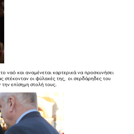
το ναό και αναμένεται καρτερικά να προσκυνήσει
νας στέκονταν οι φύλακές της, οι σερδάρηδες του
 την επίσημη στολή τους.