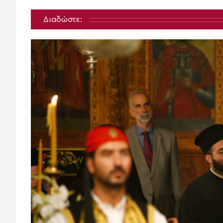
Διαδώστε: