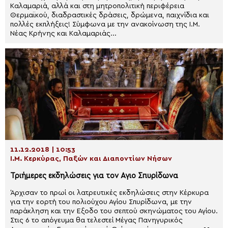
Καλαμαριά, αλλά και στη μητροπολιτική περιφέρεια
Θερμαϊκού, διαδραστικές δράσεις, δρώμενα, παιχνίδια και
πολλές εκπλήξεις! Σύμφωνα με την ανακοίνωση της Ι.Μ.
Νέας Κρήνης και Καλαμαριάς...
11.12.2018 | 10:53
Ι.Μ. Κερκύρας, Παξών και Διαποντίων Νήσων
Τριήμερες εκδηλώσεις για τον Αγιο Σπυρίδωνα
Άρχισαν το πρωί οι λατρευτικές εκδηλώσεις στην Κέρκυρα
για την εορτή του πολιούχου Αγίου Σπυρίδωνα, με την
παράκληση και την Εξοδο του σεπτού σκηνώματος του Αγίου.
Στις 6 το απόγευμα θα τελεστεί Μέγας Πανηγυρικός