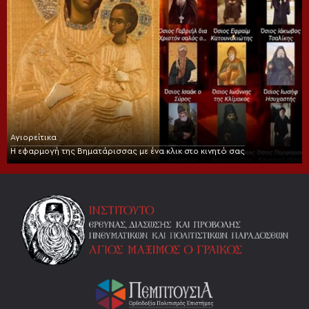
Αγιορείτικα
Η εφαρμογή της Βηματάρισσας με ένα κλικ στο κινητό σας