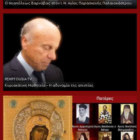
Ο Νεαπόλεως Βαρνάβας στον Ι. Ν. Αγίας Παρασκευής Παλαιοκάστρου
PEMPTOUSIA TV
Κυριακάτικη Μαθητεία – Η αδυναμία της απιστίας