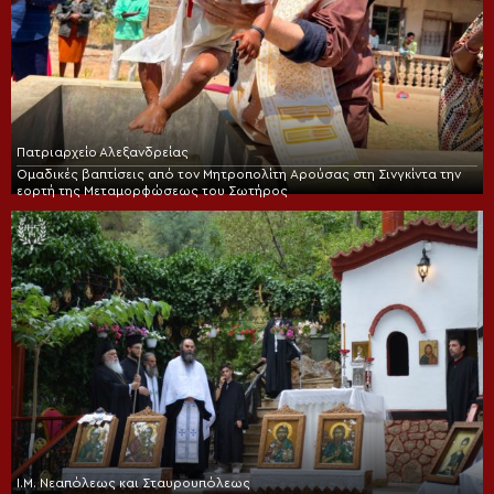
Πατριαρχείο Αλεξανδρείας
Ομαδικές βαπτίσεις από τον Μητροπολίτη Αρούσας στη Σινγκίντα την
εορτή της Μεταμορφώσεως του Σωτήρος
Ι.Μ. Νεαπόλεως και Σταυρουπόλεως