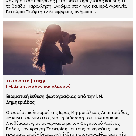
Αρχιερατικός Εσπερινός μετά Θείου κηρύγματος και στις 11
το βράδυ, Παράκληση, Εγκώμια στον Άγιο και Ιερά Αγρυπνία
Για αύριο Τετάρτη 12 Δεκεμβρίου, ανήμερα...
11.12.2018 | 10:39
Ι.Μ. Δημητριάδος και Αλμυρού
Βιωματική έκθεση φωτογραφίας από την Ι.Μ.
Δημητριάδος
Ο φορέας πολιτισμού της Ιεράς Μητροπόλεως Δημητριάδος,
«ΜΑΓΝΗΤΩΝ ΚΙΒΩΤΟΣ, για τη διάσωση του Πολιτιστικού
Αποθέματος», σε συνεργασία με τον Οργανισμό Λιμένος
Βόλου, τον Αργύρη Ζαφειρίδη και τους συνεργάτες του,
πραγματοποιούν βιωματική έκθεση φωτογραφίας στον νέο