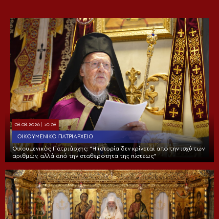
08.08.2026 | 10:08
ΟΙΚΟΥΜΕΝΙΚΌ ΠΑΤΡΙΑΡΧΕΊΟ
Οικουμενικός Πατριάρχης: “Η ιστορία δεν κρίνεται από την ισχύ των
αριθμών, αλλά από την σταθερότητα της πίστεως”