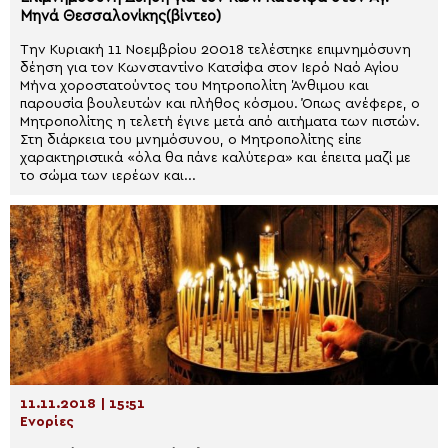
Μηνά Θεσσαλονίκης(βίντεο)
Την Κυριακή 11 Νοεμβρίου 20018 τελέστηκε επιμνημόσυνη
δέηση για τον Κωνσταντίνο Κατσίφα στον Ιερό Ναό Αγίου
Μήνα χοροστατούντος του Μητροπολίτη Άνθιμου και
παρουσία βουλευτών και πλήθος κόσμου. Όπως ανέφερε, ο
Μητροπολίτης η τελετή έγινε μετά από αιτήματα των πιστών.
Στη διάρκεια του μνημόσυνου, ο Μητροπολίτης είπε
χαρακτηριστικά «όλα θα πάνε καλύτερα» και έπειτα μαζί με
το σώμα των ιερέων και...
11.11.2018 | 15:51
Ενορίες