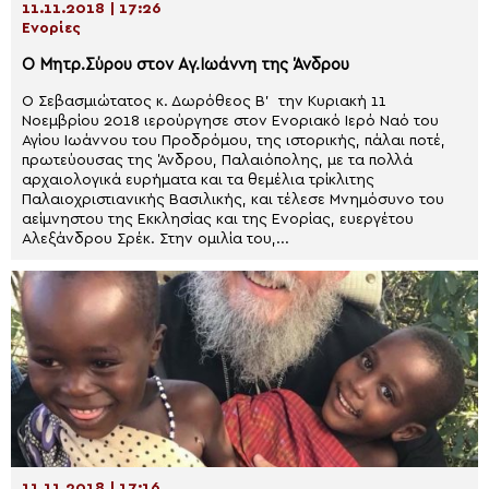
11.11.2018 | 17:26
Ενορίες
Ο Μητρ.Σύρου στον Αγ.Ιωάννη της Άνδρου
Ο Σεβασμιώτατος κ. Δωρόθεος Β’ την Κυριακή 11
Νοεμβρίου 2018 ιερούργησε στον Ενοριακό Ιερό Ναό του
Αγίου Ιωάννου του Προδρόμου, της ιστορικής, πάλαι ποτέ,
πρωτεύουσας της Άνδρου, Παλαιόπολης, με τα πολλά
αρχαιολογικά ευρήματα και τα θεμέλια τρίκλιτης
Παλαιοχριστιανικής Βασιλικής, και τέλεσε Μνημόσυνο του
αείμνηστου της Εκκλησίας και της Ενορίας, ευεργέτου
Αλεξάνδρου Σρέκ. Στην ομιλία του,...
11.11.2018 | 17:16