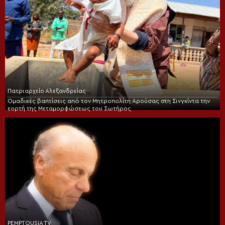
Πατριαρχείο Αλεξανδρείας
Ομαδικές βαπτίσεις από τον Μητροπολίτη Αρούσας στη Σινγκίντα την
εορτή της Μεταμορφώσεως του Σωτήρος
PEMPTOUSIA TV