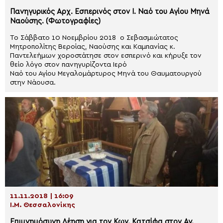
Πανηγυρικός Αρχ. Εσπερινός στον Ι. Ναό του Αγίου Μηνά
Ναούσης. (Φωτογραφίες)
Το Σάββατο 10 Νοεμβρίου 2018 ο Σεβασμιώτατος
Μητροπολίτης Βεροίας, Ναούσης και Καμπανίας κ.
Παντελεήμων χοροστάτησε στον εσπερινό και κήρυξε τον
θείο λόγο στον πανηγυρίζοντα Ιερό
Ναό του Αγίου Μεγαλομάρτυρος Μηνά του Θαυματουργού
στην Νάουσα.
11.11.2018 | 16:09
Ι.Μ. Θεσσαλονίκης
Επιμνημόσυνη Δέηση για τον Κων. Κατσίφα στον Αγ.