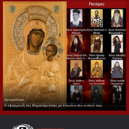
Αγιορείτικα
Η εφαρμογή της Βηματάρισσας με ένα κλικ στο κινητό σας