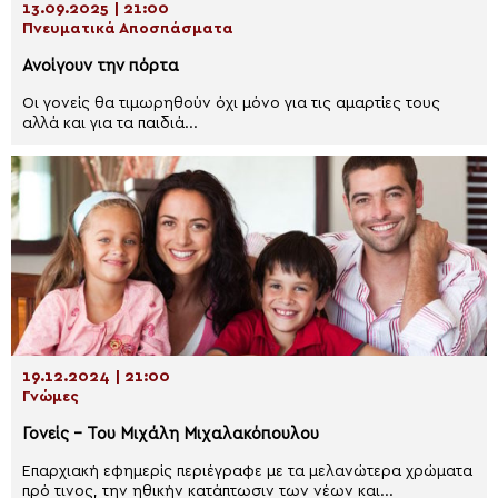
13.09.2025 | 21:00
Πνευματικά Αποσπάσματα
Ανοίγουν την πόρτα
Οι γονείς θα τιμωρηθούν όχι μόνο για τις αμαρτίες τους
αλλά και για τα παιδιά...
19.12.2024 | 21:00
Γνώμες
Γονείς – Του Μιχάλη Μιχαλακόπουλου
Επαρχιακή εφημερίς περιέγραφε με τα μελανώτερα χρώματα
πρό τινος, την ηθικήν κατάπτωσιν των νέων και...