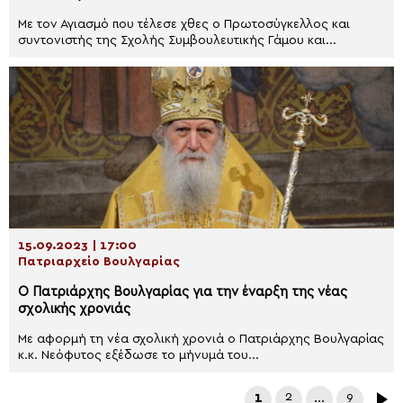
Με τον Αγιασμό που τέλεσε χθες ο Πρωτοσύγκελλος και
συντονιστής της Σχολής Συμβουλευτικής Γάμου και...
15.09.2023 | 17:00
Πατριαρχείο Βουλγαρίας
Ο Πατριάρχης Βουλγαρίας για την έναρξη της νέας
σχολικής χρονιάς
Με αφορμή τη νέα σχολική χρονιά ο Πατριάρχης Βουλγαρίας
κ.κ. Νεόφυτος εξέδωσε το μήνυμά του...
1
2
…
9