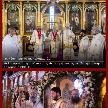
Ι.Μ. Νέας Κρήνης και Καλαμαριάς
Με λαμπρότητα η πανήγυρη της Μεταμορφώσεως του Σωτήρος στην
Καλαμαριά (ΦΩΤΟ)