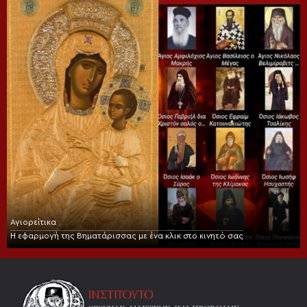
Αγιορείτικα
Η εφαρμογή της Βηματάρισσας με ένα κλικ στο κινητό σας