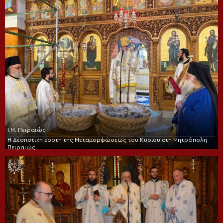
Ι.Μ. Πειραιώς
Η Δεσποτική εορτή της Μεταμορφώσεως του Κυρίου στη Μητρόπολη
Πειραιώς