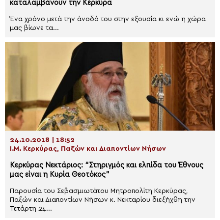
καταλαμβάνουν την Κέρκυρα
Ένα χρόνο μετά την άνοδό του στην εξουσία κι ενώ η χώρα
μας βίωνε τα...
24.10.2018 | 18:52
Ι.Μ. Κερκύρας, Παξών και Διαποντίων Νήσων
Κερκύρας Νεκτάριος: “Στηριγμός και ελπίδα του Έθνους
μας είναι η Κυρία Θεοτόκος”
Παρουσία του Σεβασμιωτάτου Μητροπολίτη Κερκύρας,
Παξών και Διαποντίων Νήσων κ. Νεκταρίου διεξήχθη την
Τετάρτη 24...