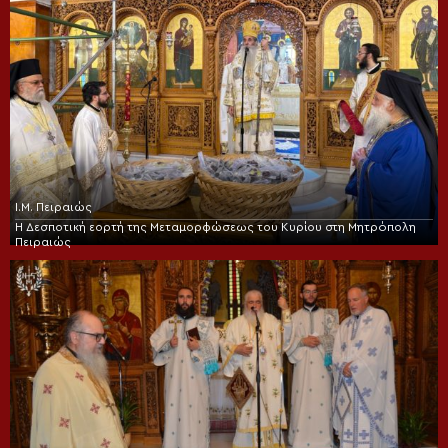
Ι.Μ. Πειραιώς
Η Δεσποτική εορτή της Μεταμορφώσεως του Κυρίου στη Μητρόπολη
Πειραιώς