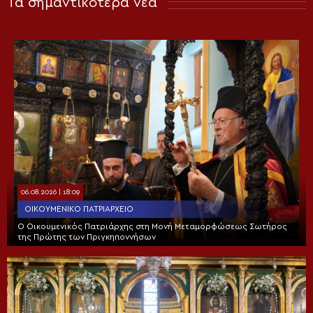
Τα σημαντικότερα νέα
06.08.2026 | 18:09
ΟΙΚΟΥΜΕΝΙΚΌ ΠΑΤΡΙΑΡΧΕΊΟ
Ο Οικουμενικός Πατριάρχης στη Μονή Μεταμορφώσεως Σωτήρος
της Πρώτης των Πριγκηποννήσων