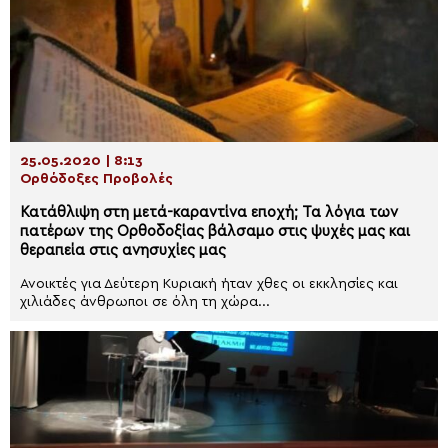
25.05.2020 | 8:13
Ορθόδοξες Προβολές
Κατάθλιψη στη μετά-καραντίνα εποχή; Τα λόγια των
πατέρων της Ορθοδοξίας βάλσαμο στις ψυχές μας και
θεραπεία στις ανησυχίες μας
Ανοικτές για Δεύτερη Κυριακή ήταν χθες οι εκκλησίες και
χιλιάδες άνθρωποι σε όλη τη χώρα...