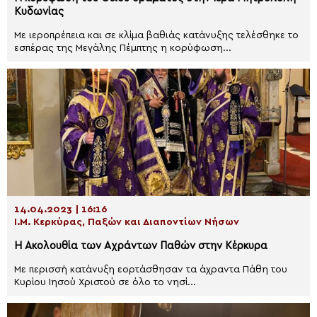
Κυδωνίας
Με ιεροπρέπεια και σε κλίμα βαθιάς κατάνυξης τελέσθηκε το
εσπέρας της Μεγάλης Πέμπτης η κορύφωση...
14.04.2023 | 16:16
Ι.Μ. Κερκύρας, Παξών και Διαποντίων Νήσων
Η Ακολουθία των Αχράντων Παθών στην Κέρκυρα
Με περισσή κατάνυξη εορτάσθησαν τα άχραντα Πάθη του
Κυρίου Ιησού Χριστού σε όλο το νησί...