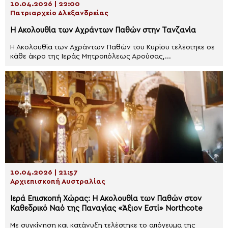
10.04.2026 | 22:00
Πατριαρχείο Αλεξανδρείας
Η Ακολουθία των Αχράντων Παθών στην Τανζανία
Η Ακολουθία των Αχράντων Παθών του Κυρίου τελέστηκε σε
κάθε άκρο της Ιεράς Μητροπόλεως Αρούσας,...
10.04.2026 | 21:57
Αρχιεπισκοπή Αυστραλίας
Ιερά Επισκοπή Χώρας: Η Ακολουθία των Παθών στον
Καθεδρικό Ναό της Παναγίας «Άξιον Εστί» Northcote
Με συγκίνηση και κατάνυξη τελέστηκε το απόγευμα της