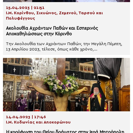
15.04.2023 | 21:51
Ι.Μ. Κορίνθου, Σικυώνος, Ζεμενού, Ταρσού και
Πολυφέγγους
Ακολουθία Αχράντων Παθών και Εσπερινός
Αποκαθηλώσεως στην Κόρινθο
Την Ακολουθία των Αχράντων Παθών, την Μεγάλη Πέμπτη,
13 Απριλίου 2023, τέλεσε, όπως κάθε χρόνο,...
14.04.2023 | 17:46
Ι.Μ. Κυδωνίας και Αποκορώνου
Η κορύφωση του Θείου δράματος στην Ιερά Μητρόπολη