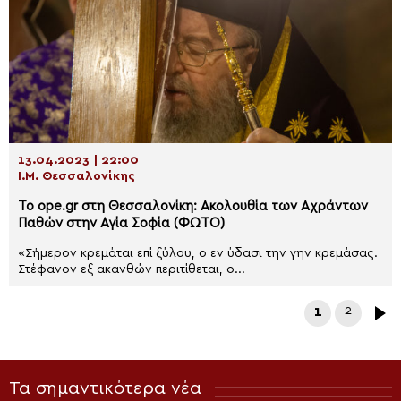
13.04.2023 | 22:00
Ι.Μ. Θεσσαλονίκης
To οpe.gr στη Θεσσαλονίκη: Ακολουθία των Αχράντων
Παθών στην Αγία Σοφία (ΦΩΤΟ)
«Σήμερον κρεμάται επί ξύλου, ο εν ύδασι την γην κρεμάσας.
Στέφανον εξ ακανθών περιτίθεται, ο...
1
2
Τα σημαντικότερα νέα