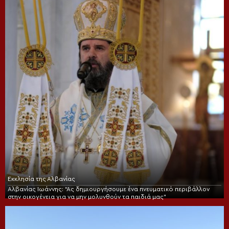
Εκκλησία της Αλβανίας
Αλβανίας Ιωάννης: “Ας δημιουργήσουμε ένα πνευματικό περιβάλλον
στην οικογένεια για να μην μολυνθούν τα παιδιά μας”