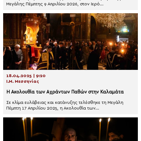
Μεγάλης Πέμπτης 9 Απριλίου 2026, στον Ιερό...
18.04.2025 | 9:20
Ι.Μ. Μεσσηνίας
Η Ακολουθία των Αχράντων Παθών στην Καλαμάτα
Σε κλίμα ευλάβειας και κατάνυξης τελέσθηκε τη Μεγάλη
Πέμπτη 17 Απριλίου 2025, η Ακολουθία των...