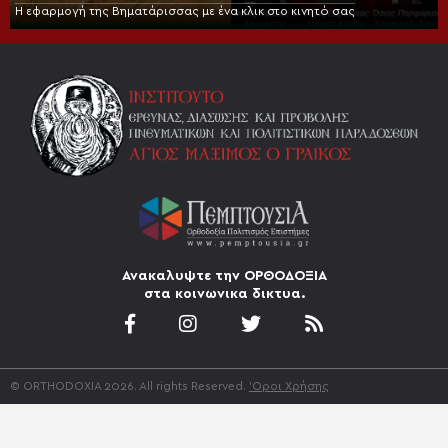
Η εφαρμογή της Βηματάρισσας με ένα κλικ στο κινητό σας
Ανακαλυψτε την ΟΡΘΟΔΟΞΙΑ
στα κοινωνικα δικτυα.
© ORTHODOXIA 2026. All rights Reserved.
'Οροι Χρήσης