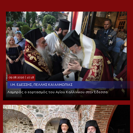
09.08.2026 | 10:18
Ι.Μ. ΕΔΈΣΣΗΣ, ΠΈΛΛΗΣ ΚΑΙ ΑΛΜΩΠΊΑΣ
Λαμπρός ο εορτασμός του Αγίου Καλλινίκου στην Έδεσσα