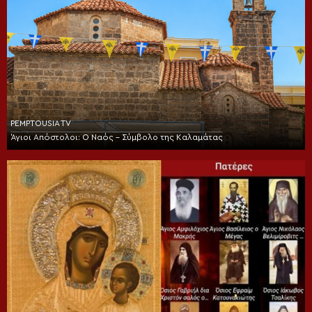
PEMPTOUSIA TV
Άγιοι Απόστολοι: Ο Ναός – Σύμβολο της Καλαμάτας