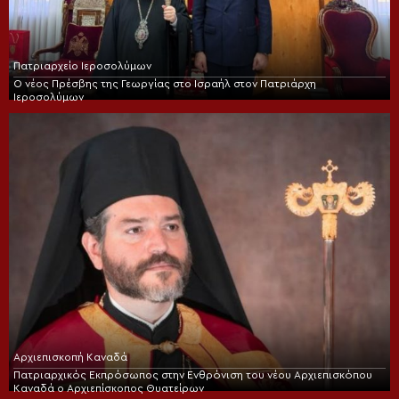
Πατριαρχείο Ιεροσολύμων
Ο νέος Πρέσβης της Γεωργίας στο Ισραήλ στον Πατριάρχη
Ιεροσολύμων
Αρχιεπισκοπή Καναδά
Πατριαρχικός Εκπρόσωπος στην Ενθρόνιση του νέου Αρχιεπισκόπου
Καναδά ο Αρχιεπίσκοπος Θυατείρων