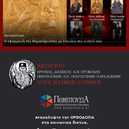
Αγιορείτικα
Η εφαρμογή της Βηματάρισσας με ένα κλικ στο κινητό σας
Ανακαλυψτε την ΟΡΘΟΔΟΞΙΑ
στα κοινωνικα δικτυα.