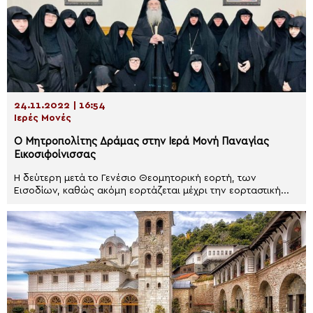
24.11.2022 | 16:54
Ιερές Μονές
Ο Μητροπολίτης Δράμας στην Ιερά Μονή Παναγίας
Εικοσιφοίνισσας
Η δεύτερη μετά το Γενέσιο Θεομητορική εορτή, των
Εισοδίων, καθώς ακόμη εορτάζεται μέχρι την εορταστική...