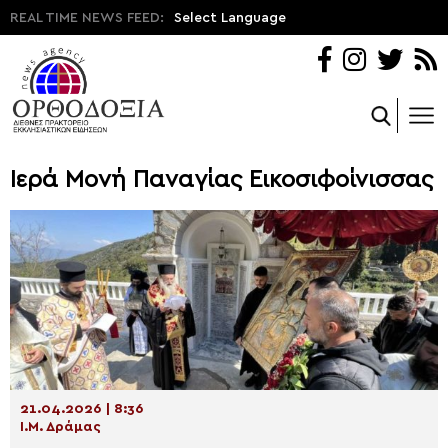
REAL TIME NEWS FEED:
Select Language
Ιερά Μονή Παναγίας Εικοσιφοίνισσας
21.04.2026 | 8:36
Ι.Μ. Δράμας