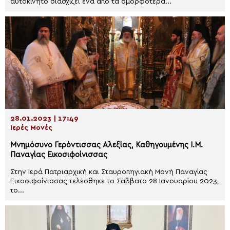
αυτοκίνητο διασχίζει ένα από τα ομορφότερα...
28.01.2023 | 17:49
Ιερές Μονές
Μνημόσυνο Γερόντισσας Αλεξίας, Καθηγουμένης Ι.Μ.
Παναγίας Εικοσιφοίνισσας
Στην Ιερά Πατριαρχική και Σταυροπηγιακή Μονή Παναγίας
Εικοσιφοίνισσας τελέσθηκε το Σάββατο 28 Ιανουαρίου 2023,
το...