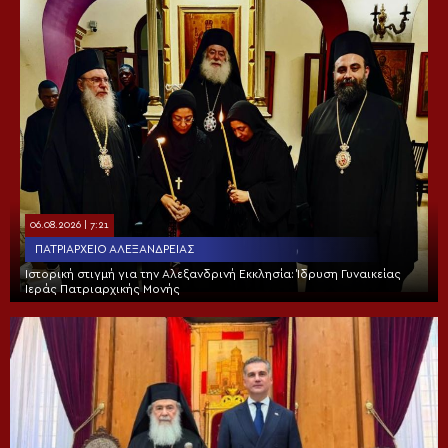
06.08.2026 | 7:21
ΠΑΤΡΙΑΡΧΕΊΟ ΑΛΕΞΑΝΔΡΕΊΑΣ
Ιστορική στιγμή για την Αλεξανδρινή Εκκλησία: Ίδρυση Γυναικείας
Ιεράς Πατριαρχικής Μονής