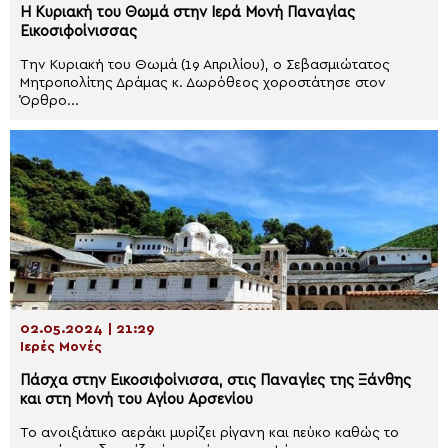
Η Κυριακή του Θωμά στην Ιερά Μονή Παναγίας
Εικοσιφοίνισσας
Την Κυριακή του Θωμά (19 Απριλίου), ο Σεβασμιώτατος
Μητροπολίτης Δράμας κ. Δωρόθεος χοροστάτησε στον
Όρθρο...
02.05.2024 | 21:29
Ιερές Μονές
Πάσχα στην Εικοσιφοίνισσα, στις Παναγίες της Ξάνθης
και στη Mονή του Αγίου Αρσενίου
Το ανοιξιάτικο αεράκι μυρίζει ρίγανη και πεύκο καθώς το