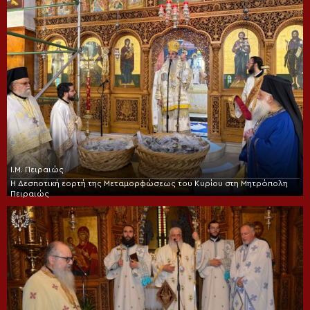
Ι.Μ. Πειραιώς
Η Δεσποτική εορτή της Μεταμορφώσεως του Κυρίου στη Μητρόπολη
Πειραιώς