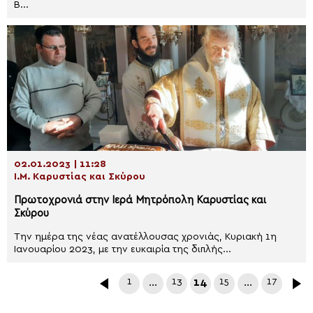
Β...
02.01.2023 | 11:28
Ι.Μ. Καρυστίας και Σκύρου
Πρωτοχρονιά στην Ιερά Μητρόπολη Καρυστίας και
Σκύρου
Την ημέρα της νέας ανατέλλουσας χρονιάς, Κυριακή 1η
Ιανουαρίου 2023, με την ευκαιρία της διπλής...
1
…
13
14
15
…
17