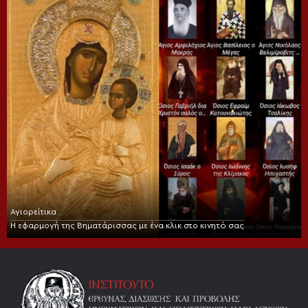
Αγιορείτικα
Η εφαρμογή της Βηματάρισσας με ένα κλικ στο κινητό σας