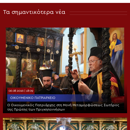
Τα σημαντικότερα νέα
06.08.2026 | 18:09
ΟΙΚΟΥΜΕΝΙΚΌ ΠΑΤΡΙΑΡΧΕΊΟ
Ο Οικουμενικός Πατριάρχης στη Μονή Μεταμορφώσεως Σωτήρος
της Πρώτης των Πριγκηποννήσων