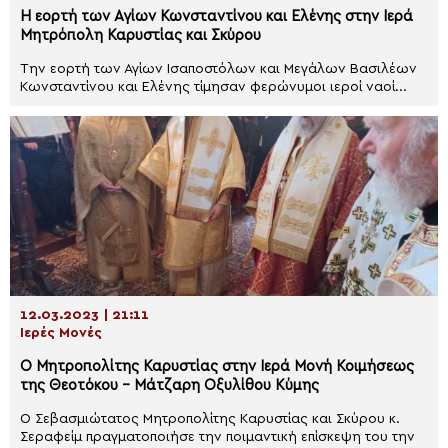
Η εορτή των Αγίων Κωνσταντίνου και Ελένης στην Ιερά
Μητρόπολη Καρυστίας και Σκύρου
Την εορτή των Αγίων Ισαποστόλων και Μεγάλων Βασιλέων
Κωνσταντίνου και Ελένης τίμησαν φερώνυμοι ιεροί ναοί...
12.03.2023 | 21:11
Ιερές Μονές
Ο Μητροπολίτης Καρυστίας στην Ιερά Μονή Κοιμήσεως
της Θεοτόκου – Μάτζαρη Οξυλίθου Κύμης
Ο Σεβασμιώτατος Μητροπολίτης Καρυστίας και Σκύρου κ.
Σεραφείμ πραγματοποιήσε την ποιμαντική επίσκεψη του την