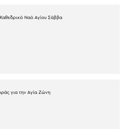
 Καθεδρικό Ναό Αγίου Σάββα
οράς για την Αγία Ζώνη