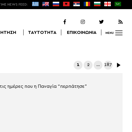
TIME NEWS FEED:
ΖΗΤΗΣΗ
ΤΑΥΤΟΤΗΤΑ
ΕΠΙΚΟΙΝΩΝΙΑ
MENU
Αναζήτηση
1
2
…
187
 τις ημέρες που η Παναγία “περπάτησε”