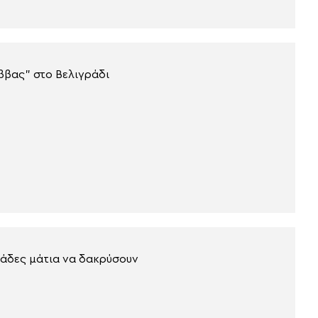
ββας” στο Βελιγράδι
ιάδες μάτια να δακρύσουν