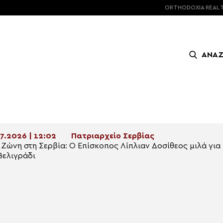
ORTHODOXIA
REAL 
ΑΝΑ
7.2026 | 12:02
Πατριαρχείο Σερβίας
 Ζώνη στη Σερβία: Ο Επίσκοπος Λίπλιαν Δοσίθεος μιλά για
Βελιγράδι