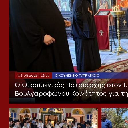
08.08.2026 | 18:19
ΟΙΚΟΥΜΕΝΙΚΌ ΠΑΤΡΙΑΡΧΕΊΟ
Ο Οικουμενικός Πατριάρχης στον I.
Βουλγαροφώνου Κοινότητος για τ