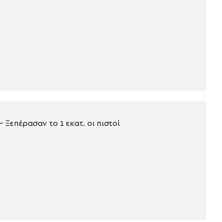
Ξεπέρασαν το 1 εκατ. οι πιστοί