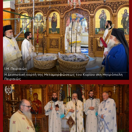
Ι.Μ. Πειραιώς
Η Δεσποτική εορτή της Μεταμορφώσεως του Κυρίου στη Μητρόπολη
Πειραιώς