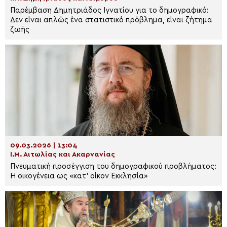
Παρέμβαση Δημητριάδος Ιγνατίου για το δημογραφικό:
Δεν είναι απλώς ένα στατιστικό πρόβλημα, είναι ζήτημα
ζωής
09.03.2026 | 13:04
Ι.Μ. Αιτωλίας και Ακαρνανίας
Πνευματική προσέγγιση του δημογραφικού προβλήματος:
Η οικογένεια ως «κατ’ οίκον Eκκλησία»