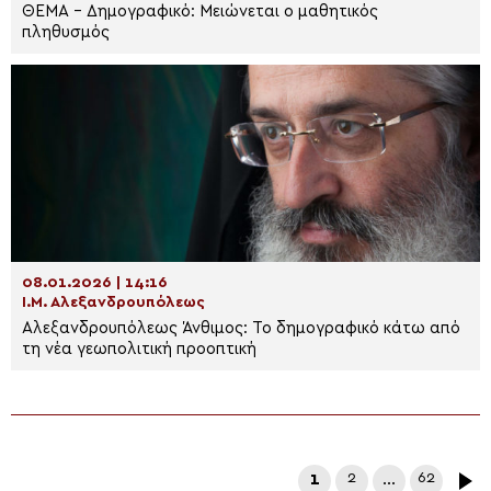
ΘΕΜΑ – Δημογραφικό: Μειώνεται ο μαθητικός
πληθυσμός
08.01.2026 | 14:16
Ι.Μ. Αλεξανδρουπόλεως
Αλεξανδρουπόλεως Άνθιμος: Το δημογραφικό κάτω από
τη νέα γεωπολιτική προοπτική
1
2
…
62