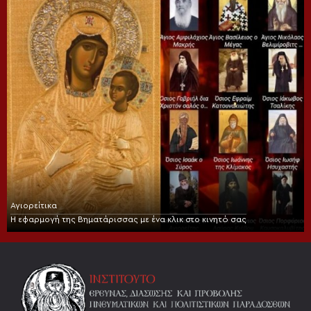
Αγιορείτικα
Η εφαρμογή της Βηματάρισσας με ένα κλικ στο κινητό σας