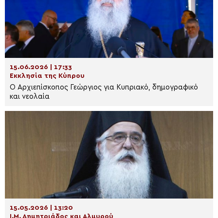
15.06.2026 | 17:33
Εκκλησία της Κύπρου
Ο Αρχιεπίσκοπος Γεώργιος για Κυπριακό, δημογραφικό
και νεολαία
15.05.2026 | 13:20
Ι.Μ. Δημητριάδος και Αλμυρού