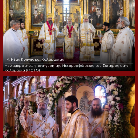
Ι.Μ. Νέας Κρήνης και Καλαμαριάς
Με λαμπρότητα η πανήγυρη της Μεταμορφώσεως του Σωτήρος στην
Καλαμαριά (ΦΩΤΟ)