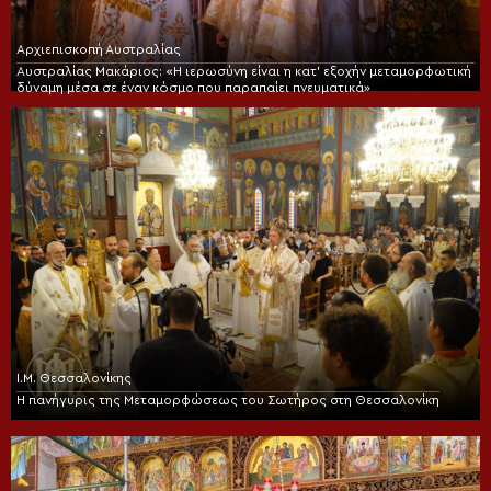
Αρχιεπισκοπή Αυστραλίας
Αυστραλίας Μακάριος: «Η ιερωσύνη είναι η κατ’ εξοχήν μεταμορφωτική
δύναμη μέσα σε έναν κόσμο που παραπαίει πνευματικά»
Ι.Μ. Θεσσαλονίκης
Η πανήγυρις της Μεταμορφώσεως του Σωτήρος στη Θεσσαλονίκη