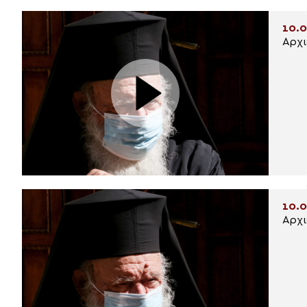
10.0
Αρχι
10.0
Αρχι