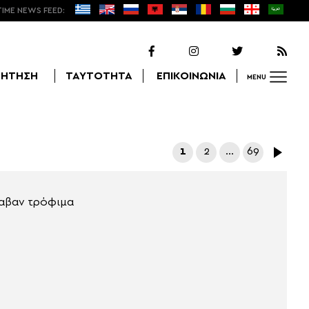
TIME NEWS FEED:
ΖΗΤΗΣΗ
ΤΑΥΤΟΤΗΤΑ
ΕΠΙΚΟΙΝΩΝΙΑ
MENU
Αναζήτηση
1
2
…
69
λαβαν τρόφιμα