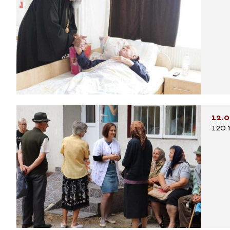
12.0
120 