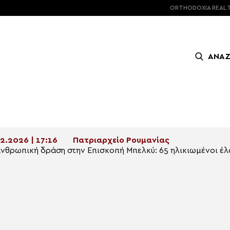
ORTHODOXIA
REAL 
ΑΝΑ
2.2026 | 17:16
Πατριαρχείο Ρουμανίας
νθρωπική δράση στην Επισκοπή Μπελκύ: 65 ηλικιωμένοι έ