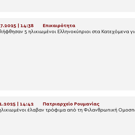
7.2025 | 14:38
Επικαιρότητα
λήφθησαν 5 ηλικιωμένοι Ελληνοκύπριοι στα Κατεχόμενα γ
1.2025 | 14:42
Πατριαρχείο Ρουμανίας
ηλικιωμένοι έλαβαν τρόφιμα από τη Φιλανθρωπική Ομοσπ