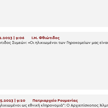
2.2023 | 9:06
Ι.Μ. Φθιώτιδος
τιδος Συμεών: «Οι ηλικιωμένοι των Γηροκομείων μας είναι
5.2023 | 9:20
Πατριαρχείο Ρουμανίας
ηλικιωμένοι ως εθνική κληρονομιά”: Ο Αρχιεπίσκοπος Άλμ