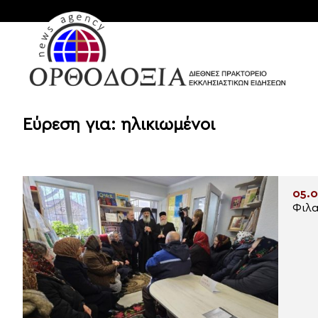
Εύρεση για: ηλικιωμένοι
05.0
Φιλα