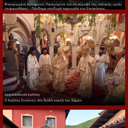
Φανερωμένη Χολαργού: Πανηγύρισε την επιστροφή της παλαιάς ιεράς
Λειψανοθήκης – Πάνδημη υποδοχή παρουσία του Επισκόπου
Χριστουπόλεως
Αρχιεπισκοπή Κρήτης
Ο Κρήτης Ευγένιος στη διπλή εορτή της Σάμου