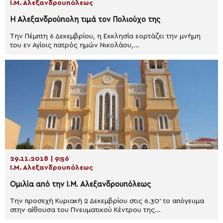
Ι.Μ. Αλεξανδρουπόλεως
Η Αλεξανδρούπολη τιμά τον Πολιούχο της
Την Πέμπτη 6 Δεκεμβρίου, η Εκκλησία εορτάζει την μνήμη
του εν Αγίοις πατρός ημών Νικολάου,...
29.11.2018 | 9:56
Ι.Μ. Αλεξανδρουπόλεως
Ομιλία από την Ι.Μ. Αλεξανδρουπόλεως
Την προσεχή Κυριακή 2 Δεκεμβρίου στις 6.30′ το απόγευμα
στην αίθουσα του Πνευματικού Κέντρου της...