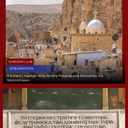
07.08.2026 | 14:36
ΕΠΙΚΑΙΡΌΤΗΤΑ
Η Κύπρος παρέχει στήριξη στα Πατριαρχεία Αντιοχείας και
Ιεροσολύμων