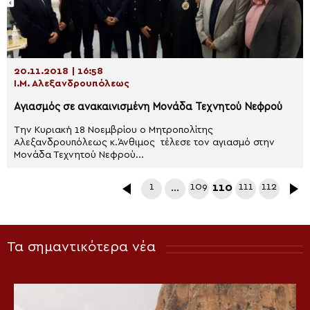
20.11.2018 | 16:58
Ι.Μ. Αλεξανδρουπόλεως
Αγιασμός σε ανακαινισμένη Μονάδα Τεχνητού Νεφρού
Την Κυριακή 18 Νοεμβρίου ο Μητροπολίτης
Αλεξανδρουπόλεως κ.Άνθιμος τέλεσε τον αγιασμό στην
Μονάδα Τεχνητού Νεφρού...
1
…
109
110
111
112
Τα σημαντικότερα νέα