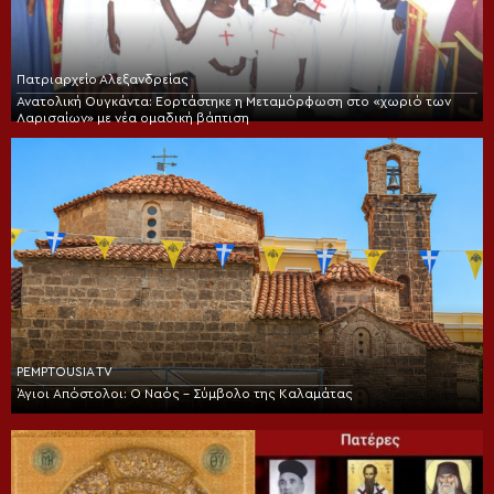
Πατριαρχείο Αλεξανδρείας
Ανατολική Ουγκάντα: Εορτάστηκε η Μεταμόρφωση στο «χωριό των
Λαρισαίων» με νέα ομαδική βάπτιση
PEMPTOUSIA TV
Άγιοι Απόστολοι: Ο Ναός – Σύμβολο της Καλαμάτας