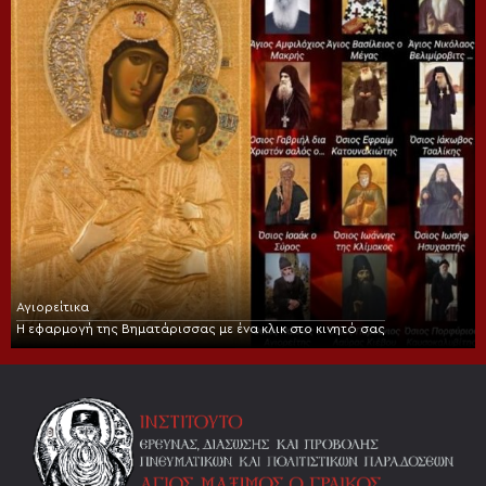
Αγιορείτικα
Η εφαρμογή της Βηματάρισσας με ένα κλικ στο κινητό σας