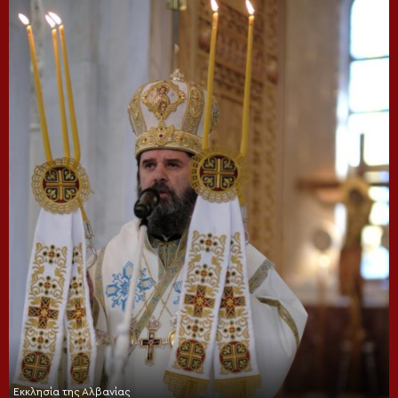
Εκκλησία της Αλβανίας