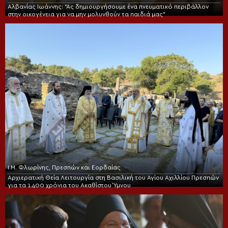
Αλβανίας Ιωάννης: “Ας δημιουργήσουμε ένα πνευματικό περιβάλλον
στην οικογένεια για να μην μολυνθούν τα παιδιά μας”
Ι.Μ. Φλωρίνης, Πρεσπών και Εορδαίας
Αρχιερατική Θεία Λειτουργία στη Βασιλική του Αγίου Αχιλλίου Πρεσπών
για τα 1.400 χρόνια του Ακαθίστου Ύμνου