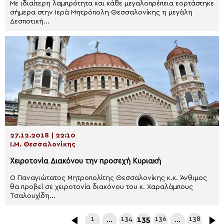
Με ιδιαίτερη λαμπρότητα και κάθε μεγαλοπρέπεια εορτάστηκε
σήμερα στην Ιερά Μητρόπολη Θεσσαλονίκης η μεγάλη
Δεσποτική...
27.12.2018 | 22:10
Ι.Μ. Θεσσαλονίκης
Χειροτονία Διακόνου την προσεχή Κυριακή
Ο Παναγιώτατος Μητροπολίτης Θεσσαλονίκης κ.κ. Άνθιμος
θα προβεί σε χειροτονία διακόνου του κ. Χαραλάμπους
Τσαλουχίδη...
1
…
134
135
136
…
138