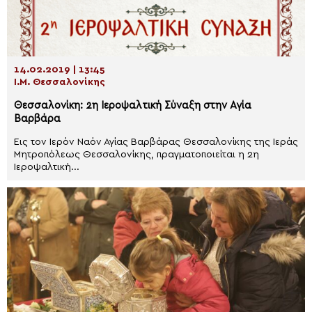
14.02.2019 | 13:45
Ι.Μ. Θεσσαλονίκης
Θεσσαλονίκη: 2η Ιεροψαλτική Σύναξη στην Αγία
Βαρβάρα
Εις τον Ιερόν Ναόν Αγίας Βαρβάρας Θεσσαλονίκης της Ιεράς
Μητροπόλεως Θεσσαλονίκης, πραγματοποιείται η 2η
Ιεροψαλτική...