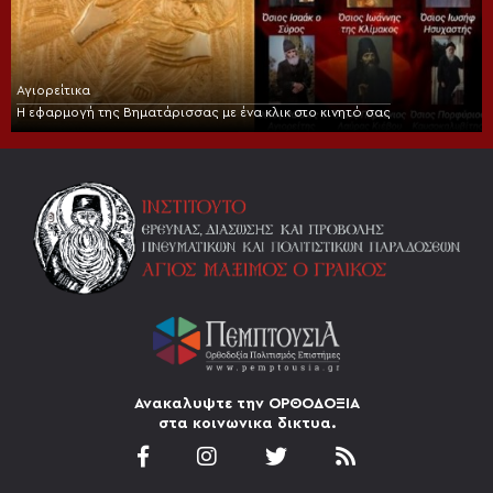
Αγιορείτικα
Η εφαρμογή της Βηματάρισσας με ένα κλικ στο κινητό σας
Ανακαλυψτε την ΟΡΘΟΔΟΞΙΑ
στα κοινωνικα δικτυα.