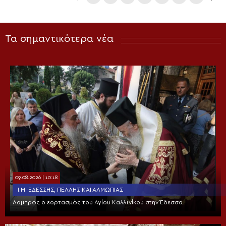
Τα σημαντικότερα νέα
09.08.2026 | 10:18
Ι.Μ. ΕΔΈΣΣΗΣ, ΠΈΛΛΗΣ ΚΑΙ ΑΛΜΩΠΊΑΣ
Λαμπρός ο εορτασμός του Αγίου Καλλινίκου στην Έδεσσα