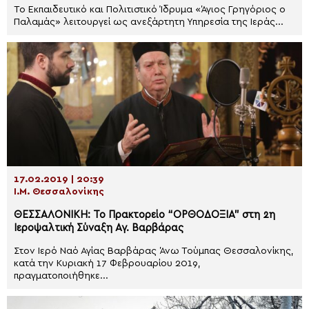
Το Εκπαιδευτικό και Πολιτιστικό Ίδρυμα «Άγιος Γρηγόριος ο
Παλαμάς» λειτουργεί ως ανεξάρτητη Υπηρεσία της Ιεράς...
17.02.2019 | 20:39
Ι.Μ. Θεσσαλονίκης
ΘΕΣΣΑΛΟΝΙΚΗ: Το Πρακτορείο “ΟΡΘΟΔΟΞΙΑ” στη 2η
Ιεροψαλτική Σύναξη Αγ. Βαρβάρας
Στον Ιερό Ναό Αγίας Βαρβάρας Άνω Τούμπας Θεσσαλονίκης,
κατά την Κυριακή 17 Φεβρουαρίου 2019,
πραγματοποιήθηκε...