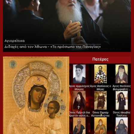
Αγιορείτικα
Διδαχές από τον Άθωνα – «Το πρόσωπο της Παναγίας»