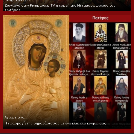
Ζωντανά στην Pemptousia TV η εορτή της Μεταμορφώσεως του
Σωτήρος
Αγιορείτικα
Η εφαρμογή της Βηματάρισσας με ένα κλικ στο κινητό σας