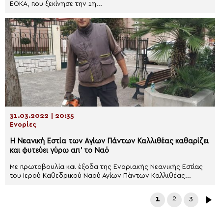
ΕΟΚΑ, που ξεκίνησε την 1η...
31.03.2022 | 20:35
Ενορίες
Η Νεανική Εστία των Αγίων Πάντων Καλλιθέας καθαρίζει
και φυτεύει γύρω απ’ το Ναό
Με πρωτοβουλία και έξοδα της Ενοριακής Νεανικής Εστίας
του Ιερού Καθεδρικού Ναού Αγίων Πάντων Καλλιθέας...
1
2
3