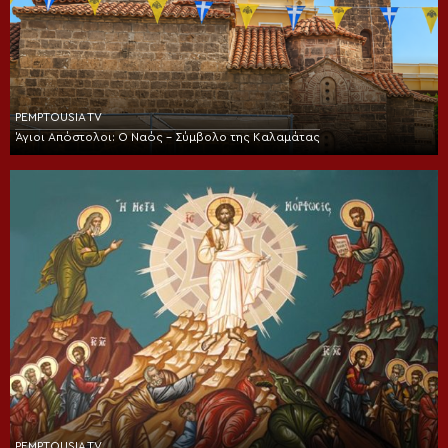
PEMPTOUSIA TV
Άγιοι Απόστολοι: Ο Ναός – Σύμβολο της Καλαμάτας
PEMPTOUSIA TV