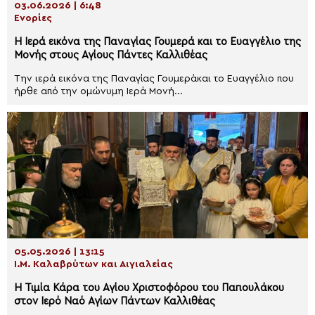
03.06.2026 | 6:48
Ενορίες
Η Ιερά εικόνα της Παναγίας Γουμερά και το Ευαγγέλιο της
Μονής στους Αγίους Πάντες Καλλιθέας
Την ιερά εικόνα της Παναγίας Γουμεράκαι το Ευαγγέλιο που
ήρθε από την ομώνυμη Ιερά Μονή...
05.05.2026 | 13:15
Ι.Μ. Καλαβρύτων και Αιγιαλείας
Η Τιμία Κάρα του Αγίου Χριστοφόρου του Παπουλάκου
στον Ιερό Ναό Αγίων Πάντων Καλλιθέας