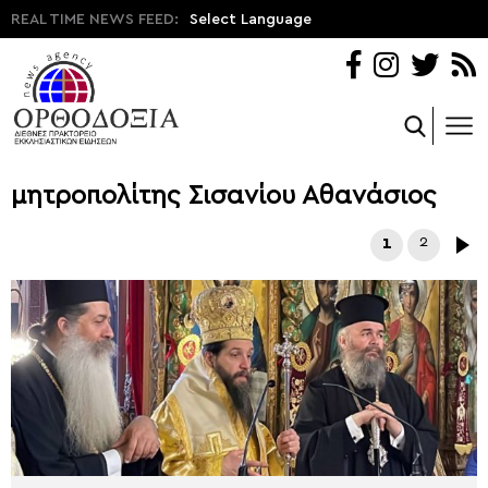
REAL TIME NEWS FEED:
Select Language
μητροπολίτης Σισανίου Αθανάσιος
1
2