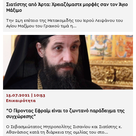
Σιατίστης από Άρτα: Χρειαζόμαστε μορφές σαν τον Άγιο
Μάξιμο
Την 24η επέτειο της Μετακομιδής του Ιερού Λειψάνου του
Αγίου Μαξίμου του Γραικού τιμά η...
15.07.2021 | 10:53
Επικαιρότητα
“Ο Γέροντας Εφραίμ είναι το ζωντανό παράδειγμα της
συγχώρεσης”
Ο Σεβασμιώτατος Μητροπολίτης Σισανίου και Σιατίστης κ.
Αθανάσιος κατά τη διάρκεια της ομιλίας του στο...