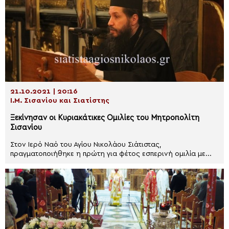
21.10.2021 | 20:16
Ι.Μ. Σισανίου και Σιατίστης
Ξεκίνησαν οι Κυριακάτικες Ομιλίες του Μητροπολίτη
Σισανίου
Στον Ιερό Ναό του Αγίου Νικολάου Σιάτιστας,
πραγματοποιήθηκε η πρώτη για φέτος εσπερινή ομιλία με...