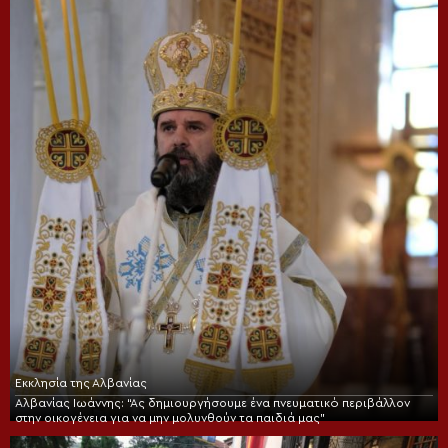
Εκκλησία της Αλβανίας
Αλβανίας Ιωάννης: “Ας δημιουργήσουμε ένα πνευματικό περιβάλλον
στην οικογένεια για να μην μολυνθούν τα παιδιά μας”