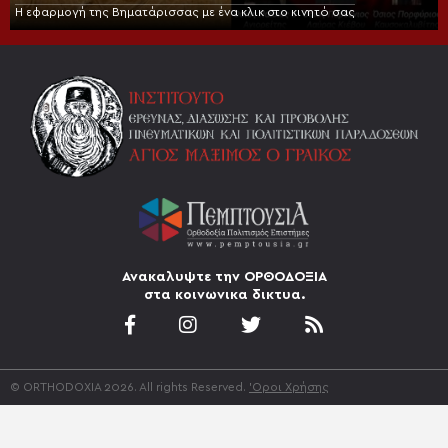
Η εφαρμογή της Βηματάρισσας με ένα κλικ στο κινητό σας
Ανακαλυψτε την ΟΡΘΟΔΟΞΙΑ
στα κοινωνικα δικτυα.
© ORTHODOXIA 2026. All rights Reserved.
'Οροι Χρήσης