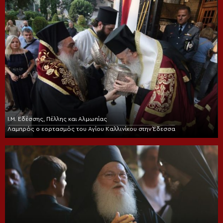
Ι.Μ. Εδέσσης, Πέλλης και Αλμωπίας
Λαμπρός ο εορτασμός του Αγίου Καλλινίκου στην Έδεσσα