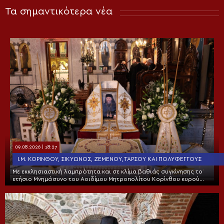
Τα σημαντικότερα νέα
09.08.2026 | 18:27
Ι.Μ. ΚΟΡΊΝΘΟΥ, ΣΙΚΥΏΝΟΣ, ΖΕΜΕΝΟΎ, ΤΑΡΣΟΎ ΚΑΙ ΠΟΛΥΦΈΓΓΟΥΣ
Με εκκλησιαστική λαμπρότητα και σε κλίμα βαθιάς συγκίνησης το
ετήσιο Μνημόσυνο του Αοιδίμου Μητροπολίτου Κορίνθου κυρού
Διονυσίου