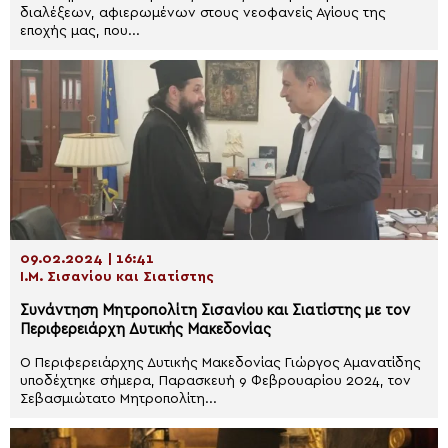
διαλέξεων, αφιερωμένων στους νεοφανείς Αγίους της
εποχής μας, που...
09.02.2024 | 16:41
Ι.Μ. Σισανίου και Σιατίστης
Συνάντηση Μητροπολίτη Σισανίου και Σιατίστης με τον
Περιφερειάρχη Δυτικής Μακεδονίας
O Περιφερειάρχης Δυτικής Μακεδονίας Γιώργος Αμανατίδης
υποδέχτηκε σήμερα, Παρασκευή 9 Φεβρουαρίου 2024, τον
Σεβασμιώτατο Μητροπολίτη...