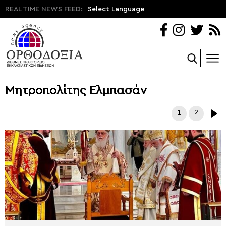
REAL TIME NEWS FEED:
Select Language
Μητροπολίτης Ελμπασάν
1
2