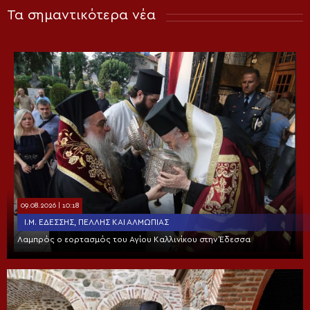
Τα σημαντικότερα νέα
09.08.2026 | 10:18
Ι.Μ. ΕΔΈΣΣΗΣ, ΠΈΛΛΗΣ ΚΑΙ ΑΛΜΩΠΊΑΣ
Λαμπρός ο εορτασμός του Αγίου Καλλινίκου στην Έδεσσα