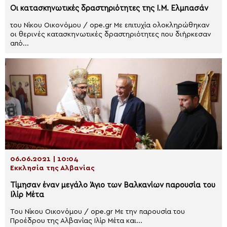
Οι κατασκηνωτικές δραστηριότητες της Ι.Μ. Ελμπασάν
του Νίκου Οικονόμου / ope.gr Με επιτυχία ολοκληρώθηκαν
οι θερινές κατασκηνωτικές δραστηριότητες που διήρκεσαν
από...
06.06.2021 | 10:04
Εκκλησία της Αλβανίας
Tίμησαν έναν μεγάλο Άγιο των Βαλκανίων παρουσία του
Ιλίρ Μέτα
Του Νίκου Οικονόμου / ope.gr Με την παρουσία του
Προέδρου της Αλβανίας Ιλίρ Μέτα και...