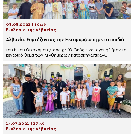
08.08.2021 | 10:36
Εκκλησία της Αλβανίας
Αλβανία: Εορτάζοντας την Μεταμόρφωση με τα παιδιά
του Νίκου Οικονόμου / ope.gr “Ο Θεός είναι αγάπη” ήταν το
κεντρικό θέμα των πενθήμερων κατασκηνωτικών...
13.07.2021 | 17:39
Εκκλησία της Αλβανίας