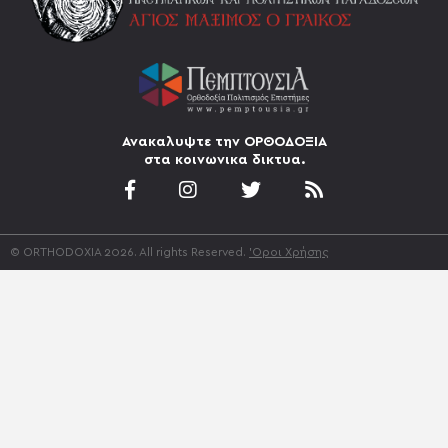
Ανακαλυψτε την ΟΡΘΟΔΟΞΙΑ
στα κοινωνικα δικτυα.
© ORTHODOXIA 2026. All rights Reserved.
'Οροι Χρήσης