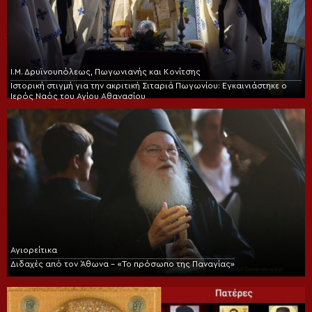
Ι.Μ. Δρυϊνουπόλεως, Πωγωνιανής και Κονίτσης
Ιστορική στιγμή για την ακριτική Σιταριά Πωγωνίου: Εγκαινιάστηκε ο
Ιερός Ναός του Αγίου Αθανασίου
Αγιορείτικα
Διδαχές από τον Άθωνα – «Το πρόσωπο της Παναγίας»